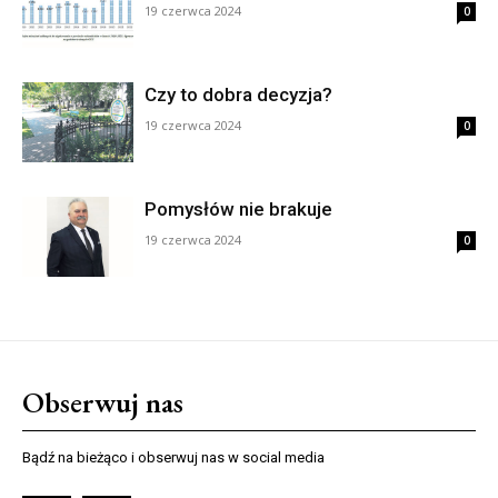
19 czerwca 2024
0
Czy to dobra decyzja?
19 czerwca 2024
0
Pomysłów nie brakuje
19 czerwca 2024
0
Obserwuj nas
Bądź na bieżąco i obserwuj nas w social media