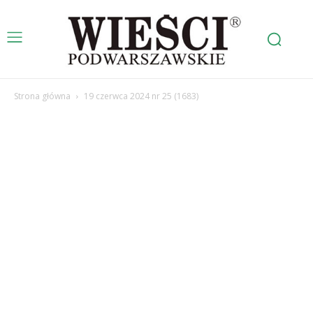
Strona główna
19 czerwca 2024 nr 25 (1683)