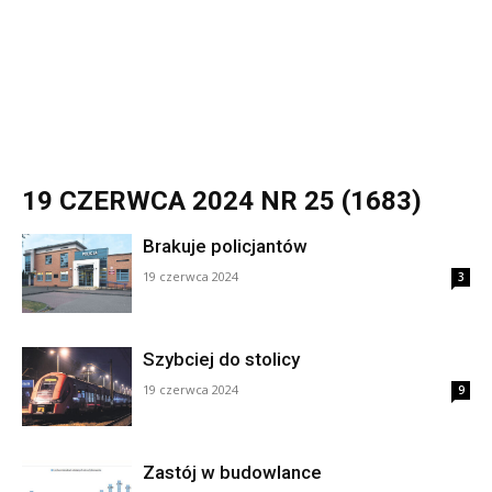
19 CZERWCA 2024 NR 25 (1683)
Brakuje policjantów
19 czerwca 2024
3
Szybciej do stolicy
19 czerwca 2024
9
Zastój w budowlance