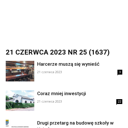
21 CZERWCA 2023 NR 25 (1637)
Harcerze muszą się wynieść
21 czerwca 2023
3
Coraz mniej inwestycji
21 czerwca 2023
22
Drugi przetarg na budowę szkoły w