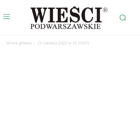
Strona główna
21 czerwca 2023 nr 25 (1637)