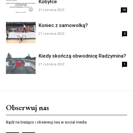
Kobyłce
21 czerwca 2023
18
Koniec z samowolką?
21 czerwca 2023
0
Kiedy skończą obwodnicę Radzymina?
21 czerwca 2023
1
Obserwuj nas
Bądź na bieżąco i obserwuj nas w social media