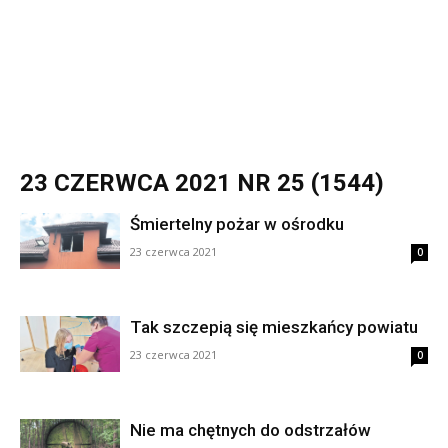
23 CZERWCA 2021 NR 25 (1544)
Śmiertelny pożar w ośrodku
23 czerwca 2021
0
Tak szczepią się mieszkańcy powiatu
23 czerwca 2021
0
Nie ma chętnych do odstrzałów