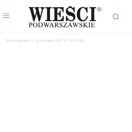
Strona główna
23 czerwca 2021 nr 25 (1544)