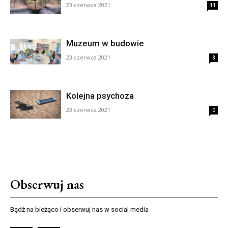
23 czerwca 2021
11
Muzeum w budowie
23 czerwca 2021
8
Kolejna psychoza
23 czerwca 2021
0
Obserwuj nas
Bądź na bieżąco i obserwuj nas w social media