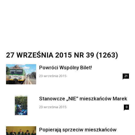
27 WRZEŚNIA 2015 NR 39 (1263)
Powróci Wspólny Bilet!
23 września 2015
21
Stanowcze „NIE” mieszkańców Marek
23 września 2015
0
Popierają sprzeciw mieszkańców