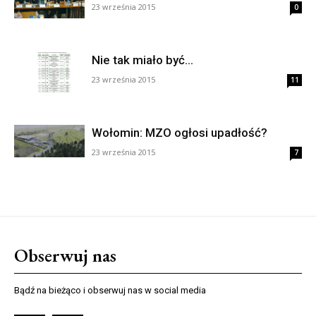
23 września 2015
0
Nie tak miało być…
23 września 2015
11
Wołomin: MZO ogłosi upadłość?
23 września 2015
7
Obserwuj nas
Bądź na bieżąco i obserwuj nas w social media