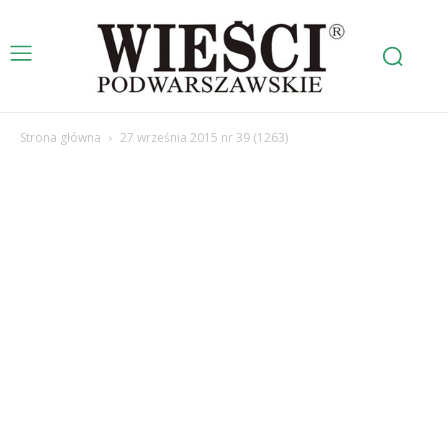
Strona główna
27 września 2015 nr 39 (1263)