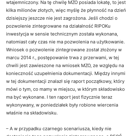
wtajemniczony. Na tę chwilę MZO posiada lokatę, to jest
kilka milionów złotych, więc myślę że płynność na dzień
dzisiejszy jeszcze nie jest zagrożona. Jeśli chodzi o
pozwolenie zintegrowane na działalność RIPOKu
inwestycja w sensie technicznym została wykonana,
natomiast cały czas nie ma pozwolenia na użytkowanie.
Wniosek o pozwolenie zintegrowane został złożony w
marcu 2014 r., postępowanie trwa z przerwami, w tej
chwili jest zawieszone na wniosek MZO, ze względu na
konieczność uzupełnienia dokumentacji. Między innymi
w tej dokumentacji znalazł się raport początkowy, który
mówi o tym, co mamy w miejscu, w którym składowisko
ma być wykonane. I ten raport jest fizycznie teraz
wykonywany, w poniedziałek były robione wiercenia
właśnie na składowisku.
– A w przypadku czarnego scenariusza, kiedy nie