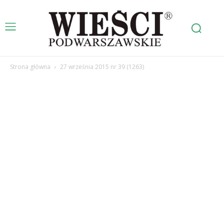
Strona główna
27 września 2015 nr 39 (1263)