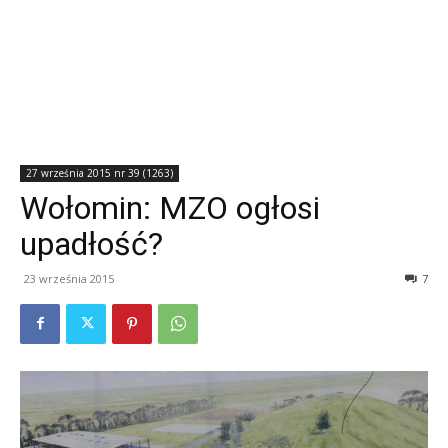
27 września 2015 nr 39 (1263)
Wołomin: MZO ogłosi
upadłość?
23 września 2015
7