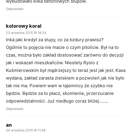
wybudowało kilka betonowych słupów.
Odpowiedz
kolorowy koral
23 września 2015 W 18:24
Inka jaki kredyt za słupy, co za bzdury prawisz?
Ogólnie to pojęcia nie macie o czym pitolicie. Był na to
czas, można było zakład dostosować zarówno do decyzji
jak i wskazań mieszkańców. Niestety Rysio z
Kuśmierowskim był mądrzejszy to teraz jest jak jest. Kasa
wydana, zakład zarasta zielskiem a pozwoleń jak nie było
tak nie ma. Powiem wam w tajemnicy że szybko nie
będzie. Będzie za to płacz, skomlenie, przerzucanie
odpowiedzialności. Już niedługo coraz bliżej……..
Odpowiedz
an
24 września 2015 W 11:58