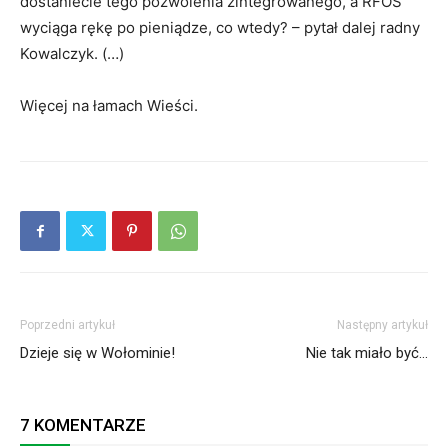
dostaniecie tego pozwolenia zintegrowanego, a RFOŚ
wyciąga rękę po pieniądze, co wtedy? – pytał dalej radny
Kowalczyk. (…)
Więcej na łamach Wieści.
Poprzedni artykuł
Następny artykuł
Dzieje się w Wołominie!
Nie tak miało być…
7 KOMENTARZE