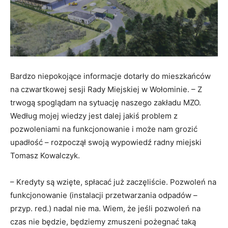
Bardzo niepokojące informacje dotarły do mieszkańców
na czwartkowej sesji Rady Miejskiej w Wołominie. – Z
trwogą spoglądam na sytuację naszego zakładu MZO.
Według mojej wiedzy jest dalej jakiś problem z
pozwoleniami na funkcjonowanie i może nam grozić
upadłość – rozpoczął swoją wypowiedź radny miejski
Tomasz Kowalczyk.
– Kredyty są wzięte, spłacać już zaczęliście. Pozwoleń na
funkcjonowanie (instalacji przetwarzania odpadów –
przyp. red.) nadal nie ma. Wiem, że jeśli pozwoleń na
czas nie będzie, będziemy zmuszeni pożegnać taką