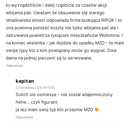
to wy rządziliście i dalej rządzicie za czasów akcji
wbijania pali. Uważam że obsuwanie się starego
składowiska śmieci odpowiada firma budująca RIPOK i to
ona powinna ponieść koszty nie tylko wbijania pali ale i
zatruwania powietrza tysiącom mieszkańców Wołomina. I
na koniec wisienka – jak dojdzie do upadku MZO – to mam
swoje typy kto z kim powiązany może go wygrać. Dwa
dania na jednej pieczeni są tu serwowane.
Odpowiedz
kapitan
23 września 2015 W 13:51
Sulich sie osmiesza – nie został wtajemniczony
hehe… czyli figurant.
ja tez mam swoj typ kto przejmie MZO
Odpowiedz