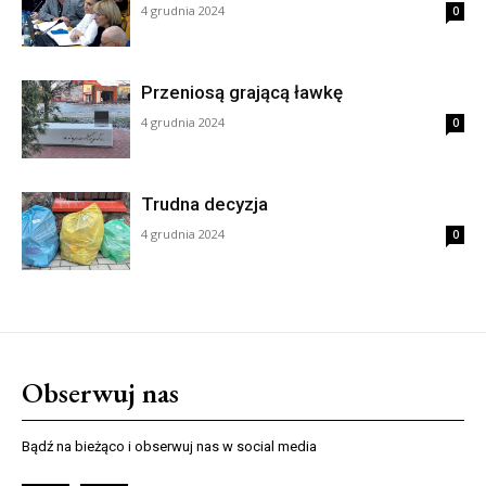
4 grudnia 2024
0
Przeniosą grającą ławkę
4 grudnia 2024
0
Trudna decyzja
4 grudnia 2024
0
Obserwuj nas
Bądź na bieżąco i obserwuj nas w social media