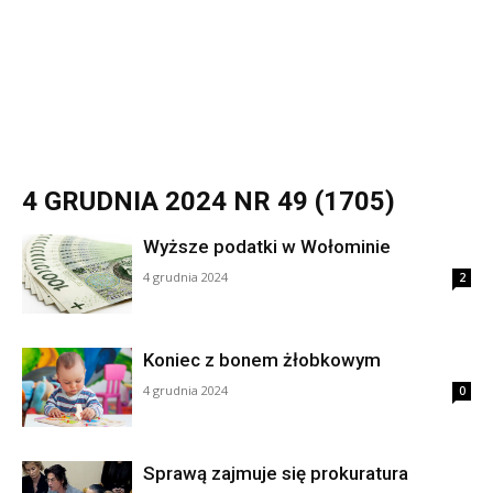
4 GRUDNIA 2024 NR 49 (1705)
Wyższe podatki w Wołominie
4 grudnia 2024
2
Koniec z bonem żłobkowym
4 grudnia 2024
0
Sprawą zajmuje się prokuratura