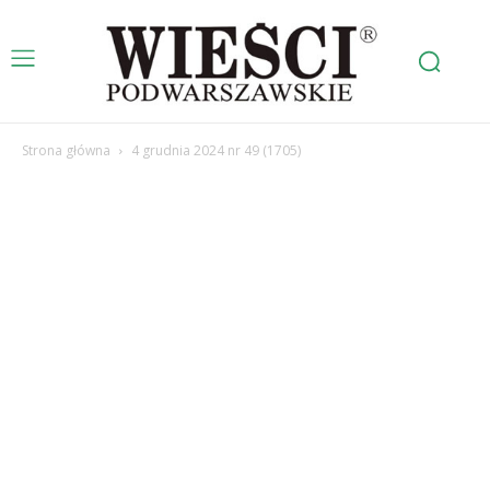
Strona główna
4 grudnia 2024 nr 49 (1705)