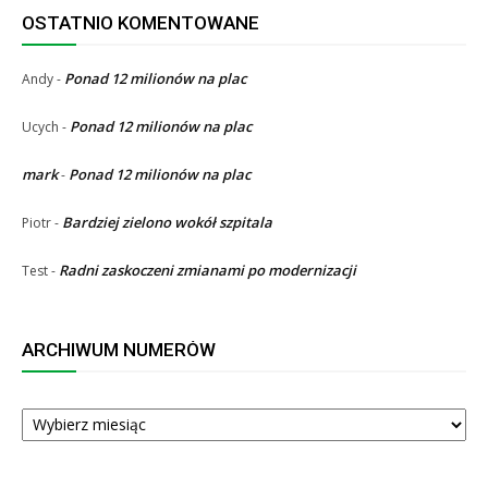
OSTATNIO KOMENTOWANE
Ponad 12 milionów na plac
Andy
-
Ponad 12 milionów na plac
Ucych
-
mark
Ponad 12 milionów na plac
-
Bardziej zielono wokół szpitala
Piotr
-
Radni zaskoczeni zmianami po modernizacji
Test
-
ARCHIWUM NUMERÓW
ARCHIWUM
NUMERÓW