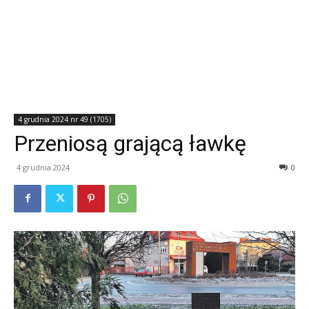
4 grudnia 2024 nr 49 (1705)
Przeniosą grającą ławkę
4 grudnia 2024
0