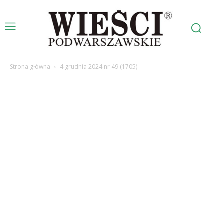
Strona główna
4 grudnia 2024 nr 49 (1705)