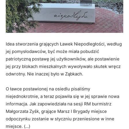
Idea stworzenia grających Ławek Niepodległości, według
jej pomysłodawców, być może miała pobudzić
patriotyczną postawę jej użytkowników, ale postawienie
jej przy blokach mieszkalnych wywoływało skutek wręcz
odwrotny. Nie inaczej było w Ząbkach.
O ławce postawionej na osiedlu pisaliśmy
niejednokrotnie, a teraz pojawiła się w jej sprawie nowa
informacja. Jak zapowiedziała na sesji RM burmistrz
Małgorzata Zyśk, grające Marsz I Brygady miejsce
odpoczynku zostanie w styczniu przeniesione w inne
miejsce. (…)