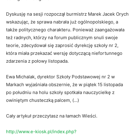
Dyskusję na sesji rozpoczął burmistrz Marek Jacek Orych
wskazując, że sprawa nabrała już ogólnopolskiego, a
także politycznego charakteru. Ponieważ zaangażowała
też radnych, którzy na forum publicznym snuli swoje
teorie, zdecydował się zaprosić dyrekcję szkoły nr 2,
która miała przekazać wersję dotyczącą niefortunnego
zdarzenia z połowy listopada.
Ewa Michalak, dyrektor Szkoły Podstawowej nr 2 w
Markach wyjaśniała obszernie, że w piątek 15 listopada
po południu na holu szkoły spotkała nauczycielkę z
owiniętym chusteczką palcem, (…)
Cały artykuł przeczytasz na łamach Wieści.
http://www.e-kiosk.pl/index.php?