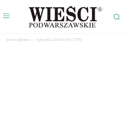
Strona główna
4 grudnia 2024 nr 49 (1705)