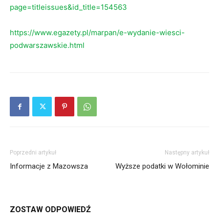
page=titleissues&id_title=154563
https://www.egazety.pl/marpan/e-wydanie-wiesci-
podwarszawskie.html
Poprzedni artykuł
Następny artykuł
Informacje z Mazowsza
Wyższe podatki w Wołominie
ZOSTAW ODPOWIEDŹ