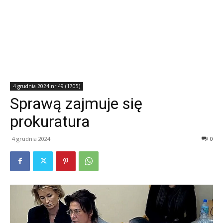
4 grudnia 2024 nr 49 (1705)
Sprawą zajmuje się
prokuratura
4 grudnia 2024
0