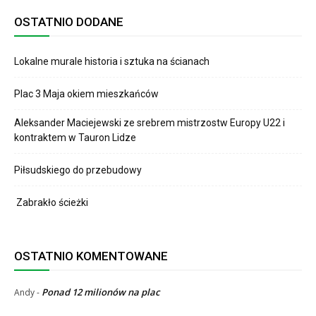
OSTATNIO DODANE
Lokalne murale historia i sztuka na ścianach
Plac 3 Maja okiem mieszkańców
Aleksander Maciejewski ze srebrem mistrzostw Europy U22 i
kontraktem w Tauron Lidze
Piłsudskiego do przebudowy
Zabrakło ścieżki
OSTATNIO KOMENTOWANE
Ponad 12 milionów na plac
Andy
-