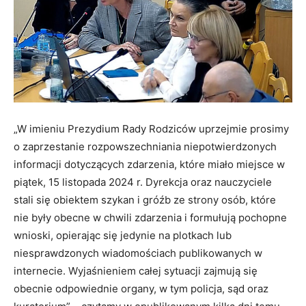
„W imieniu Prezydium Rady Rodziców uprzejmie prosimy
o zaprzestanie rozpowszechniania niepotwierdzonych
informacji dotyczących zdarzenia, które miało miejsce w
piątek, 15 listopada 2024 r. Dyrekcja oraz nauczyciele
stali się obiektem szykan i gróźb ze strony osób, które
nie były obecne w chwili zdarzenia i formułują pochopne
wnioski, opierając się jedynie na plotkach lub
niesprawdzonych wiadomościach publikowanych w
internecie. Wyjaśnieniem całej sytuacji zajmują się
obecnie odpowiednie organy, w tym policja, sąd oraz