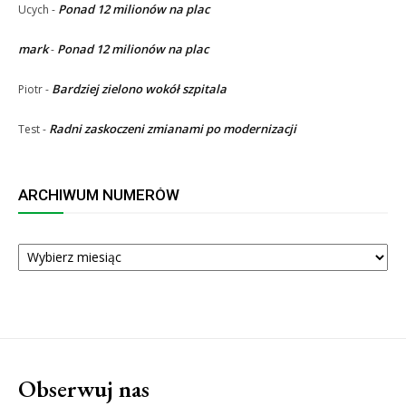
Ponad 12 milionów na plac
Ucych
-
mark
Ponad 12 milionów na plac
-
Bardziej zielono wokół szpitala
Piotr
-
Radni zaskoczeni zmianami po modernizacji
Test
-
ARCHIWUM NUMERÓW
ARCHIWUM
NUMERÓW
Obserwuj nas