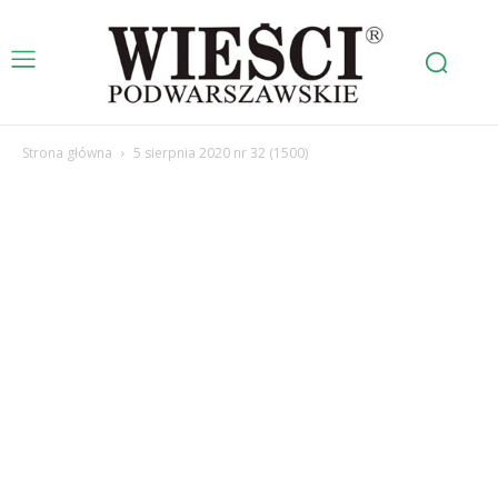
Strona główna
5 sierpnia 2020 nr 32 (1500)