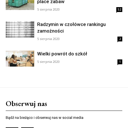
place zabaw
5 sierpnia 2020
52
Radzymin w czołówce rankingu
zamożności
5 sierpnia 2020
2
Wielki powrót do szkół
5 sierpnia 2020
1
Obserwuj nas
Bądź na bieżąco i obserwuj nas w social media