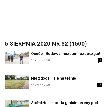
5 SIERPNIA 2020 NR 32 (1500)
Ossów: Budowa muzeum rozpoczęta!
5 sierpnia 2020
8
Nie zgodzili się na tężnię
5 sierpnia 2020
14
Spółdzielnia odda gminie tereny pod