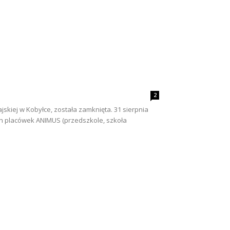
2
ajskiej w Kobyłce, została zamknięta. 31 sierpnia
ch placówek ANIMUS (przedszkole, szkoła