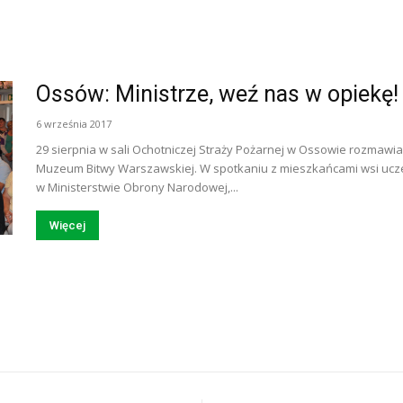
Ossów: Ministrze, weź nas w opiekę!
6 września 2017
29 sierpnia w sali Ochotniczej Straży Pożarnej w Ossowie rozmawi
Muzeum Bitwy Warszawskiej. W spotkaniu z mieszkańcami wsi uczes
w Ministerstwie Obrony Narodowej,...
Więcej