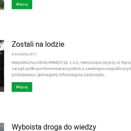
Więcej
Zostali na lodzie
6 września 2017
Niepubliczna szkoła ANIMUS Sp. z o.o., mieszcząca się przy ul. Ręcz
zarząd spółki poinformował wszystkich o zamknięciu niepubliczny
podstawowa i gimnazjum). Informacja ta zaskoczyła...
Więcej
Wyboista droga do wiedzy