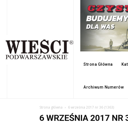
Strona Główna
Kat
Archiwum Numerów
Strona główna
6 września 2017 nr 36 (1363)
6 WRZEŚNIA 2017 NR 3