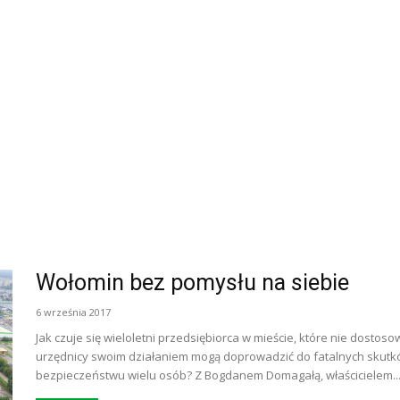
Wołomin bez pomysłu na siebie
6 września 2017
Jak czuje się wieloletni przedsiębiorca w mieście, które nie dosto
urzędnicy swoim działaniem mogą doprowadzić do fatalnych skutków
bezpieczeństwu wielu osób? Z Bogdanem Domagałą, właścicielem..