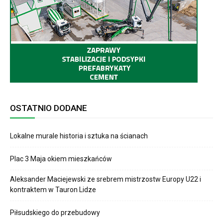
OSTATNIO DODANE
Lokalne murale historia i sztuka na ścianach
Plac 3 Maja okiem mieszkańców
Aleksander Maciejewski ze srebrem mistrzostw Europy U22 i
kontraktem w Tauron Lidze
Piłsudskiego do przebudowy