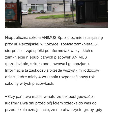
Niepubliczna szkoła ANIMUS Sp. z o.o., mieszcząca się
przy ul. Ręczajskiej w Kobyłce, została zamknięta. 31
sierpnia zarząd spółki poinformował wszystkich o
zamknięciu niepublicznych placówek ANIMUS
(przedszkole, szkoła podstawowa i gimnazjum).
Informacja ta zaskoczyła przede wszystkim rodziców
dzieci, które miały 4 września rozpocząć nowy rok
szkolny w tych placówkach.
– Czy państwo macie w naturze tak postępować z
ludźmi? Dwa dni przed pójściem dziecka do was do
przedszkola oznajmiacie, że nie utworzycie grupy, gdy