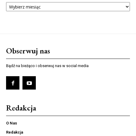
ARCHIWUM
NUMERÓW
Obserwuj nas
Bądź na bieżąco i obserwuj nas w social media
Redakcja
O Nas
Redakcja