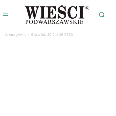
Strona główna
6 września 2017 nr 36 (1363)