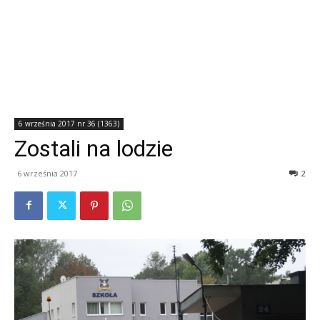
6 września 2017 nr 36 (1363)
Zostali na lodzie
6 września 2017
2