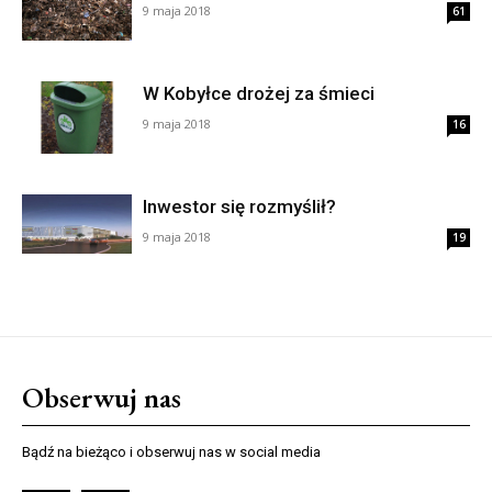
9 maja 2018
61
W Kobyłce drożej za śmieci
9 maja 2018
16
Inwestor się rozmyślił?
9 maja 2018
19
Obserwuj nas
Bądź na bieżąco i obserwuj nas w social media