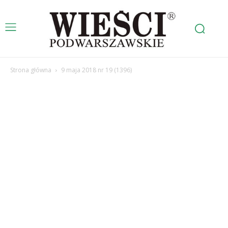
Strona główna
9 maja 2018 nr 19 (1396)