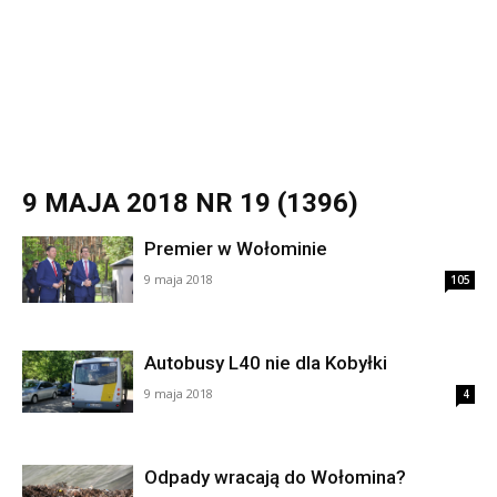
9 MAJA 2018 NR 19 (1396)
Premier w Wołominie
9 maja 2018
105
Autobusy L40 nie dla Kobyłki
9 maja 2018
4
Odpady wracają do Wołomina?