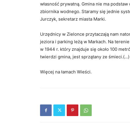
własność prywatną. Gmina nie ma podstaw d
zbiornika wodnego. Staramy się jednie syst
Jurczyk, sekretarz miasta Marki.
Urzędnicy w Zielonce przytaczają nam nato
jeziora i parking leżą w Markach. Na teren
w 1944 r. który znajduje się około 100 metró
twierdzi gmina, jest sprzątany ze śmieci.(…)
Więcej na łamach Wieści.