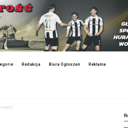
egorie
Redakcja
Biura Ogłoszeń
Reklama
uczkiem?
R