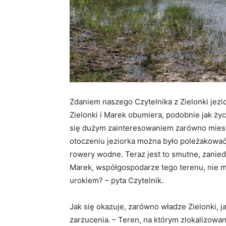
Zdaniem naszego Czytelnika z Zielonki jezi
Zielonki i Marek obumiera, podobnie jak życ
się dużym zainteresowaniem zarówno mieszk
otoczeniu jeziorka można było poleżakować 
rowery wodne. Teraz jest to smutne, zanied
Marek, współgospodarze tego terenu, nie m
urokiem? – pyta Czytelnik.
Jak się okazuje, zarówno władze Zielonki, ja
zarzucenia.
– Teren, na którym zlokalizowan