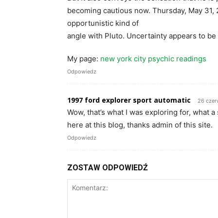
becoming cautious now. Thursday, May 31, 
opportunistic kind of
angle with Pluto. Uncertainty appears to be
My page:
new york city psychic readings
Odpowiedz
1997 ford explorer sport automatic
26 czer
Wow, that’s what I was exploring for, what a s
here at this blog, thanks admin of this site.
Odpowiedz
ZOSTAW ODPOWIEDŹ