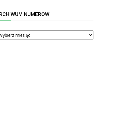
RCHIWUM NUMERÓW
RCHIWUM
UMERÓW