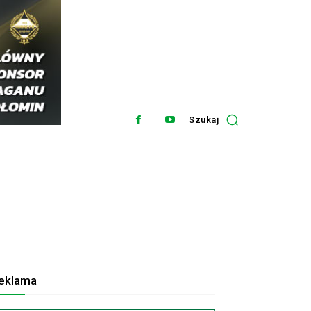
Szukaj
eklama