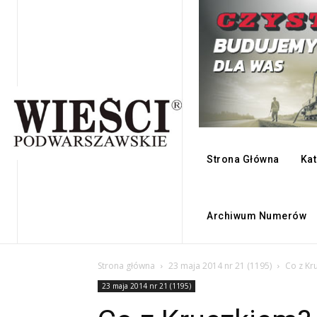
Strona Główna
Kat
Archiwum Numerów
Strona główna
23 maja 2014 nr 21 (1195)
Co z Kr
23 maja 2014 nr 21 (1195)