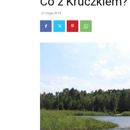
Co z Kruczkiem?
21 maja 2014