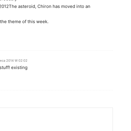
2012The asteroid, Chiron has moved into an
 the theme of this week.
wca 2014 W 02:02
tuff! existing