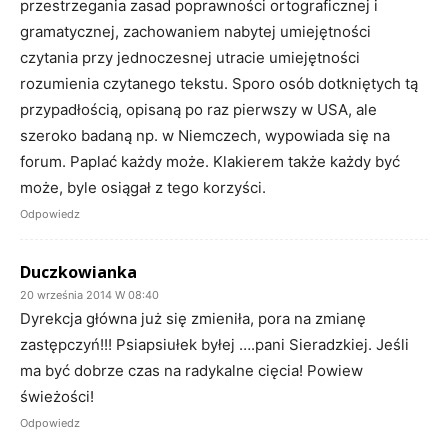
przestrzegania zasad poprawności ortograficznej i
gramatycznej, zachowaniem nabytej umiejętności
czytania przy jednoczesnej utracie umiejętności
rozumienia czytanego tekstu. Sporo osób dotkniętych tą
przypadłością, opisaną po raz pierwszy w USA, ale
szeroko badaną np. w Niemczech, wypowiada się na
forum. Paplać każdy może. Klakierem także każdy być
może, byle osiągał z tego korzyści.
Odpowiedz
Duczkowianka
20 września 2014 W 08:40
Dyrekcja główna już się zmieniła, pora na zmianę
zastępczyń!!! Psiapsiułek byłej ….pani Sieradzkiej. Jeśli
ma być dobrze czas na radykalne cięcia! Powiew
świeżości!
Odpowiedz