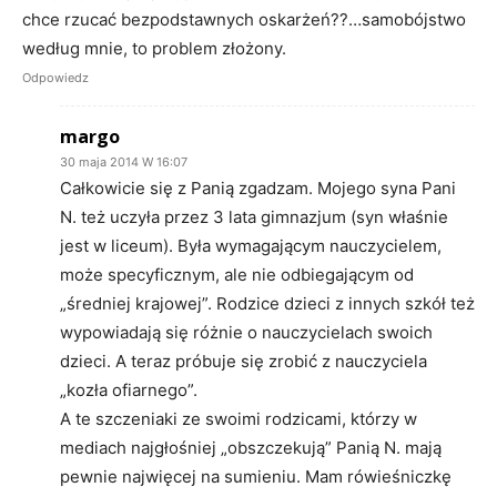
chce rzucać bezpodstawnych oskarżeń??…samobójstwo
według mnie, to problem złożony.
Odpowiedz
margo
30 maja 2014 W 16:07
Całkowicie się z Panią zgadzam. Mojego syna Pani
N. też uczyła przez 3 lata gimnazjum (syn właśnie
jest w liceum). Była wymagającym nauczycielem,
może specyficznym, ale nie odbiegającym od
„średniej krajowej”. Rodzice dzieci z innych szkół też
wypowiadają się różnie o nauczycielach swoich
dzieci. A teraz próbuje się zrobić z nauczyciela
„kozła ofiarnego”.
A te szczeniaki ze swoimi rodzicami, którzy w
mediach najgłośniej „obszczekują” Panią N. mają
pewnie najwięcej na sumieniu. Mam rówieśniczkę