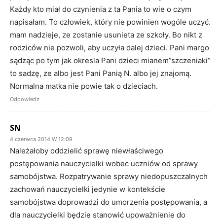
Każdy kto miał do czynienia z ta Pania to wie o czym
napisałam. To człowiek, który nie powinien wogóle uczyć.
mam nadzieje, ze zostanie usunieta ze szkoły. Bo nikt z
rodziców nie pozwoli, aby uczyła dalej dzieci. Pani margo
sądząc po tym jak okresla Pani dzieci mianem”szczeniaki”
to sadzę, ze albo jest Pani Panią N. albo jej znajomą.
Normalna matka nie powie tak o dzieciach.
Odpowiedz
SN
4 czerwca 2014 W 12:09
Należałoby oddzielić sprawę niewłaściwego
postępowania nauczycielki wobec uczniów od sprawy
samobójstwa. Rozpatrywanie sprawy niedopuszczalnych
zachowań nauczycielki jedynie w kontekście
samobójstwa doprowadzi do umorzenia postępowania, a
dla nauczycielki będzie stanowić upoważnienie do