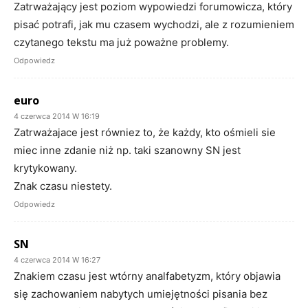
Zatrważający jest poziom wypowiedzi forumowicza, który
pisać potrafi, jak mu czasem wychodzi, ale z rozumieniem
czytanego tekstu ma już poważne problemy.
Odpowiedz
euro
4 czerwca 2014 W 16:19
Zatrważajace jest równiez to, że każdy, kto ośmieli sie
miec inne zdanie niż np. taki szanowny SN jest
krytykowany.
Znak czasu niestety.
Odpowiedz
SN
4 czerwca 2014 W 16:27
Znakiem czasu jest wtórny analfabetyzm, który objawia
się zachowaniem nabytych umiejętności pisania bez