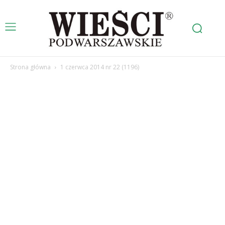
Strona główna
1 czerwca 2014 nr 22 (1196)