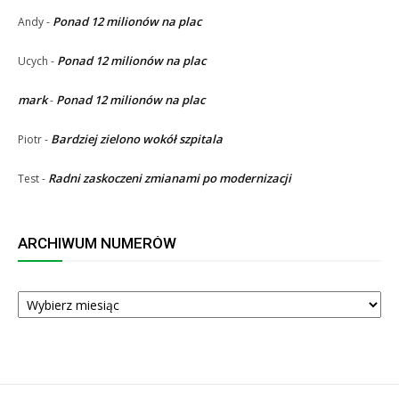
Ponad 12 milionów na plac
Andy
-
Ponad 12 milionów na plac
Ucych
-
mark
Ponad 12 milionów na plac
-
Bardziej zielono wokół szpitala
Piotr
-
Radni zaskoczeni zmianami po modernizacji
Test
-
ARCHIWUM NUMERÓW
ARCHIWUM
NUMERÓW