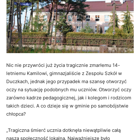
Nic nie przywróci już życia tragicznie zmarłemu 14-
letniemu Kamilowi, gimnazjaliście z Zespołu Szkół w
Duczkach, jednak jego przypadek ma szansę otworzyć
oczy na sytuację podobnych mu uczniów. Otworzyć oczy
zarówno kadrze pedagogicznej, jak i kolegom i rodzicom
takich dzieci. A co dzieje się w gminie po samobójstwie
chłopca?
„Tragiczna śmierć ucznia dotknęła niewątpliwie całą
naszą społeczność lokalną. Najważniejsze było