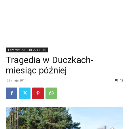
1 czerwca 2014 nr 22 (1196)
Tragedia w Duczkach-
miesiąc później
28 maja 2014
12