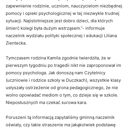
zapewnienie rodzinie, uczniom, nauczycielom niezbędnej
pomocy i opieki psychologicznej w tej niezwykle trudnej
sytuacji. Najistotniejsze jest dobro dzieci, dla których
śmierć kolegi była dużym wstrząsem.”- informuje
naczelnik wydziału polityki społecznej i edukacji Liliana
Zientecka.
Tymczasem rodzina Kamila zgodnie twierdziła, że w
pierwszym tygodniu po tragedii nikt nie zaproponował im
pomocy psychologa. Jak donoszą nam Czytelnicy
(uczniowie i rodzice szkoły w Duczkach), wszystkie klasy
usłyszały ostrzeżenie od grona pedagogicznego, że nie
wolno opowiadać mediom o tym, co dzieje się w szkole.
Nieposłusznych ma czekać surowa kara.
Poruszeni tą informacją zapytaliśmy gminną naczelnik
oświaty, czy takie straszenie ma jakąkolwiek podstawę