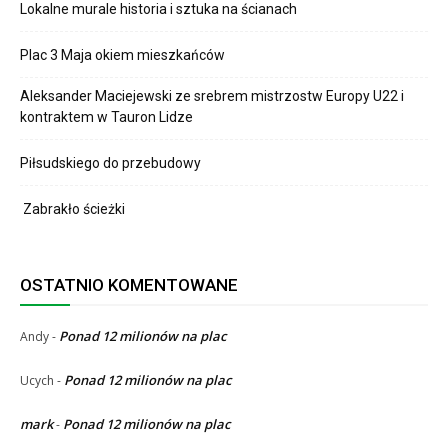
Lokalne murale historia i sztuka na ścianach
Plac 3 Maja okiem mieszkańców
Aleksander Maciejewski ze srebrem mistrzostw Europy U22 i
kontraktem w Tauron Lidze
Piłsudskiego do przebudowy
Zabrakło ścieżki
OSTATNIO KOMENTOWANE
Ponad 12 milionów na plac
Andy
-
Ponad 12 milionów na plac
Ucych
-
mark
Ponad 12 milionów na plac
-