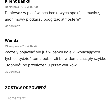
Kilent Banku
19 sierpnia 2015 W 06:09
Ponieważ w placówkach bankowych spokój, – musisz,
anonimowy plotkarzu podgrzać atmosferę?
Odpowiedz
Wanda
19 sierpnia 2015 W 07:42
Zaczeły pojawiać się już w banku kolejki wpłacających
tych co tydzień temu pobierali bo w domu zaczęły szybko
..topnieć” po przeliczeniu przez wnuków
Odpowiedz
ZOSTAW ODPOWIEDŹ