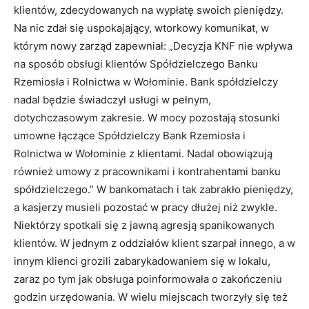
klientów, zdecydowanych na wypłatę swoich pieniędzy.
Na nic zdał się uspokajający, wtorkowy komunikat, w
którym nowy zarząd zapewniał: „Decyzja KNF nie wpływa
na sposób obsługi klientów Spółdzielczego Banku
Rzemiosła i Rolnictwa w Wołominie. Bank spółdzielczy
nadal będzie świadczył usługi w pełnym,
dotychczasowym zakresie. W mocy pozostają stosunki
umowne łączące Spółdzielczy Bank Rzemiosła i
Rolnictwa w Wołominie z klientami. Nadal obowiązują
również umowy z pracownikami i kontrahentami banku
spółdzielczego.” W bankomatach i tak zabrakło pieniędzy,
a kasjerzy musieli pozostać w pracy dłużej niż zwykle.
Niektórzy spotkali się z jawną agresją spanikowanych
klientów. W jednym z oddziałów klient szarpał innego, a w
innym klienci grozili zabarykadowaniem się w lokalu,
zaraz po tym jak obsługa poinformowała o zakończeniu
godzin urzędowania. W wielu miejscach tworzyły się też