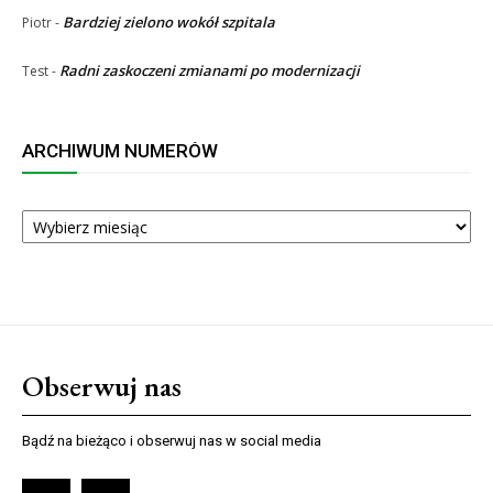
Bardziej zielono wokół szpitala
Piotr
-
Radni zaskoczeni zmianami po modernizacji
Test
-
ARCHIWUM NUMERÓW
ARCHIWUM
NUMERÓW
Obserwuj nas
Bądź na bieżąco i obserwuj nas w social media