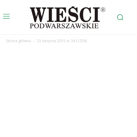
Strona główna
23 sierpnia 2015 nr 34 (1258)