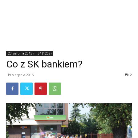
23 sierpnia 2015 nr 34 (1258)
Co z SK bankiem?
19 sierpnia 2015
2