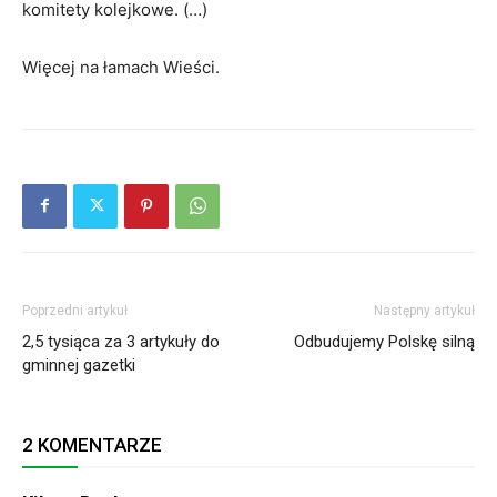
komitety kolejkowe. (…)
Więcej na łamach Wieści.
Poprzedni artykuł
Następny artykuł
2,5 tysiąca za 3 artykuły do
Odbudujemy Polskę silną
gminnej gazetki
2 KOMENTARZE