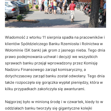
Wiadomość z wtorku 11 sierpnia spadła na pracowników i
klientów Spółdzielczego Banku Rzemiosła i Rolnictwa w
Wołominie (SK bank) jak grom z jasnego nieba. Tego dnia
prawo podejmowania uchwał i decyzji we wszystkich
sprawach banku przejął wprowadzony przez Komisję
Nadzoru Finansowego zarząd komisaryczny, a
dotychczasowy zarząd banku został odwołany. Tego dnia
także rozpoczęła się gorączka wypłat pieniędzy, która w
kilku przypadkach zakończyła się awanturami.
Najgorzej było w minioną środę i w czwartek, kiedy to w
oddziałach banku tworzyły się gigantyczne kolejki