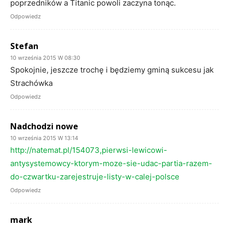
poprzedników a Titanic powoli zaczyna tonąc.
Odpowiedz
Stefan
10 września 2015 W 08:30
Spokojnie, jeszcze trochę i będziemy gminą sukcesu jak
Strachówka
Odpowiedz
Nadchodzi nowe
10 września 2015 W 13:14
http://natemat.pl/154073,pierwsi-lewicowi-
antysystemowcy-ktorym-moze-sie-udac-partia-razem-
do-czwartku-zarejestruje-listy-w-calej-polsce
Odpowiedz
mark