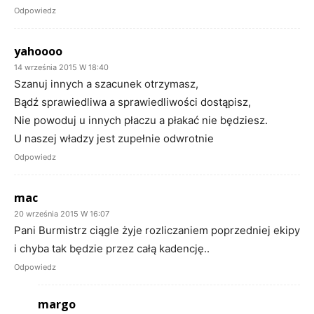
Odpowiedz
yahoooo
14 września 2015 W 18:40
Szanuj innych a szacunek otrzymasz,
Bądź sprawiedliwa a sprawiedliwości dostąpisz,
Nie powoduj u innych płaczu a płakać nie będziesz.
U naszej władzy jest zupełnie odwrotnie
Odpowiedz
mac
20 września 2015 W 16:07
Pani Burmistrz ciągle żyje rozliczaniem poprzedniej ekipy
i chyba tak będzie przez całą kadencję..
Odpowiedz
margo