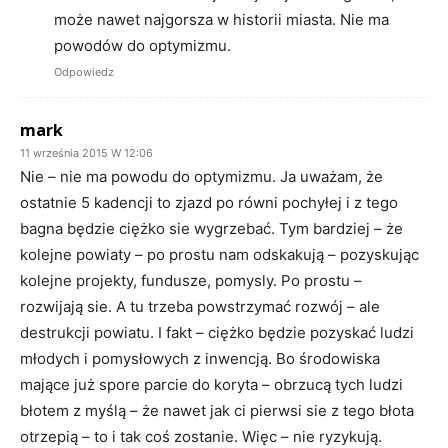
może nawet najgorsza w historii miasta. Nie ma
powodów do optymizmu.
Odpowiedz
mark
11 września 2015 W 12:06
Nie – nie ma powodu do optymizmu. Ja uważam, że
ostatnie 5 kadencji to zjazd po równi pochyłej i z tego
bagna będzie ciężko sie wygrzebać. Tym bardziej – że
kolejne powiaty – po prostu nam odskakują – pozyskując
kolejne projekty, fundusze, pomysly. Po prostu –
rozwijają sie. A tu trzeba powstrzymać rozwój – ale
destrukcji powiatu. I fakt – ciężko będzie pozyskać ludzi
młodych i pomysłowych z inwencją. Bo środowiska
mające już spore parcie do koryta – obrzucą tych ludzi
błotem z myślą – że nawet jak ci pierwsi sie z tego błota
otrzepią – to i tak coś zostanie. Więc – nie ryzykują.