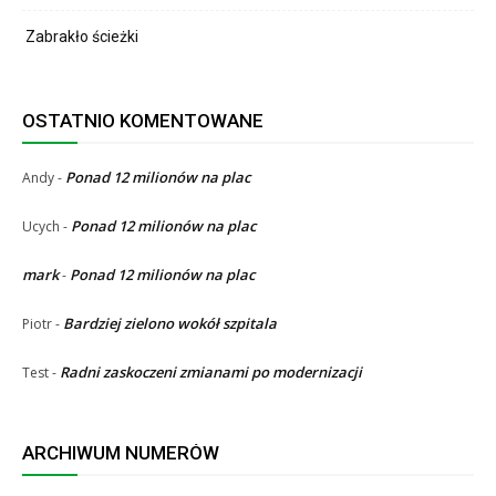
Zabrakło ścieżki
OSTATNIO KOMENTOWANE
Ponad 12 milionów na plac
Andy
-
Ponad 12 milionów na plac
Ucych
-
mark
Ponad 12 milionów na plac
-
Bardziej zielono wokół szpitala
Piotr
-
Radni zaskoczeni zmianami po modernizacji
Test
-
ARCHIWUM NUMERÓW