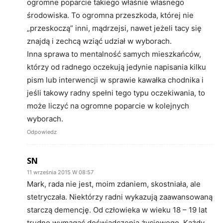
ogromne poparcie takiego właśnie własnego
środowiska. To ogromna przeszkoda, której nie
„przeskoczą” inni, mądrzejsi, nawet jeżeli tacy się
znajdą i zechcą wziąć udział w wyborach.
Inna sprawa to mentalność samych mieszkańców,
którzy od radnego oczekują jedynie napisania kilku
pism lub interwencji w sprawie kawałka chodnika i
jeśli takowy radny spełni tego typu oczekiwania, to
może liczyć na ogromne poparcie w kolejnych
wyborach.
Odpowiedz
SN
11 września 2015 W 08:57
Mark, rada nie jest, moim zdaniem, skostniała, ale
stetryczała. Niektórzy radni wykazują zaawansowaną
starczą demencję. Od człowieka w wieku 18 – 19 lat
trudno wymagać doświadczenia życiowego. Każdy