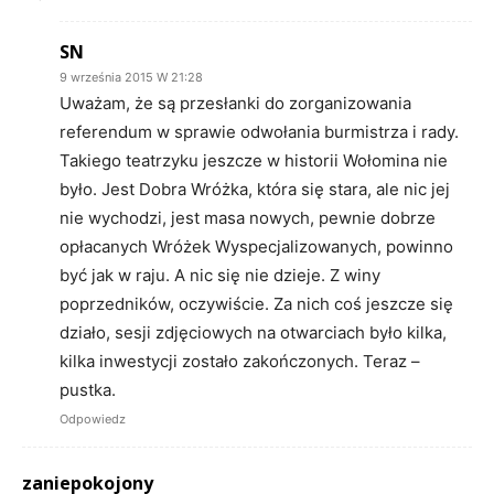
SN
9 września 2015 W 21:28
Uważam, że są przesłanki do zorganizowania
referendum w sprawie odwołania burmistrza i rady.
Takiego teatrzyku jeszcze w historii Wołomina nie
było. Jest Dobra Wróżka, która się stara, ale nic jej
nie wychodzi, jest masa nowych, pewnie dobrze
opłacanych Wróżek Wyspecjalizowanych, powinno
być jak w raju. A nic się nie dzieje. Z winy
poprzedników, oczywiście. Za nich coś jeszcze się
działo, sesji zdjęciowych na otwarciach było kilka,
kilka inwestycji zostało zakończonych. Teraz –
pustka.
Odpowiedz
zaniepokojony