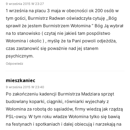
9 września 2015 W 23:27
1 września na placu 3 maja w obecności ok 200 osób w
tym gości, Burmistrz Radwan oświadczyła cytuję ,,Bóg
sprawił że jestem Burmistrzem Wołomina ” Bóg Ją wybrał
na to stanowisko ( czytaj nie jakieś tam pospólstwo
Wołomina i okolic ) , myślę że ta Pani powoli odjeżdża,
czas zastanowić się poważnie nad jej stanem
psychicznym.
Odpowiedz
mieszkaniec
9 września 2015 W 23:40
Po zakończeniu kadencji Burmistrza Madziara sprzęt
budowlany koparki, ciągniki, równiarki wyjechały z
Wołomina za robotą do sąsiadów, firmy wiedzą jak rządzą
PSL-owcy. W tym roku władze Wołomina tylko się bawią
na festynach i spotkaniach i dalej obiecują i narzekają na