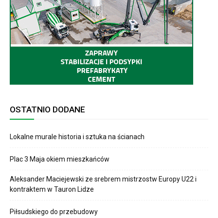
OSTATNIO DODANE
Lokalne murale historia i sztuka na ścianach
Plac 3 Maja okiem mieszkańców
Aleksander Maciejewski ze srebrem mistrzostw Europy U22 i
kontraktem w Tauron Lidze
Piłsudskiego do przebudowy