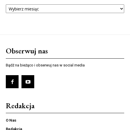
ARCHIWUM
NUMERÓW
Obserwuj nas
Bądź na bieżąco i obserwuj nas w social media
Redakcja
O Nas
Redakcja