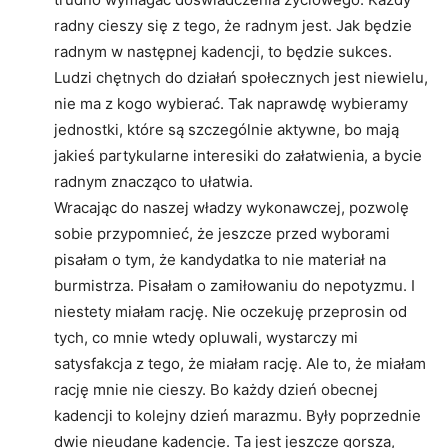
radny cieszy się z tego, że radnym jest. Jak będzie
radnym w następnej kadencji, to będzie sukces.
Ludzi chętnych do działań społecznych jest niewielu,
nie ma z kogo wybierać. Tak naprawdę wybieramy
jednostki, które są szczególnie aktywne, bo mają
jakieś partykularne interesiki do załatwienia, a bycie
radnym znacząco to ułatwia.
Wracając do naszej władzy wykonawczej, pozwolę
sobie przypomnieć, że jeszcze przed wyborami
pisałam o tym, że kandydatka to nie materiał na
burmistrza. Pisałam o zamiłowaniu do nepotyzmu. I
niestety miałam rację. Nie oczekuję przeprosin od
tych, co mnie wtedy opluwali, wystarczy mi
satysfakcja z tego, że miałam rację. Ale to, że miałam
rację mnie nie cieszy. Bo każdy dzień obecnej
kadencji to kolejny dzień marazmu. Były poprzednie
dwie nieudane kadencje. Ta jest jeszcze gorsza,