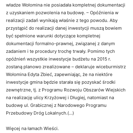
władze Wołomina nie posiadała kompletnej dokumentacji
z uzyskaniem pozwolenia na budowę. – Opóźnienia w
realizacji zadań wynikają właśnie z tego powodu. Aby
przystąpić do realizacji danej inwestycji muszą bowiem
być spełnione warunki dotyczące kompletnej
dokumentacji formalno-prawnej, związanej z danym
zadaniem i te procedury trochę trwały. Pomimo tych
opóźnień wszystkie inwestycje budżetu na 2015 r.
zostaną planowo zrealizowane – deklaruje wiceburmistrz
Wołomina Edyta Zbieć, zapewniając, że na niektóre
inwestycje gmina będzie starała się pozyskać środki
zewnętrzne, tj. z Programu Rozwoju Obszarów Wiejskich
na realizację ulicy Krzyżowej i Długiej, natomiast na
budowę ul. Grabicznej z Narodowego Programu
Przebudowy Dróg Lokalnych.(…)
Więcej na łamach Wieści.