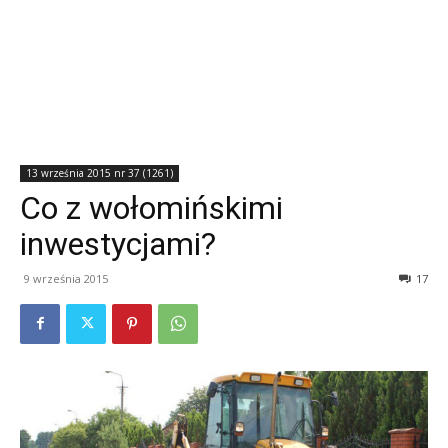
13 września 2015 nr 37 (1261)
Co z wołomińskimi
inwestycjami?
9 września 2015
17