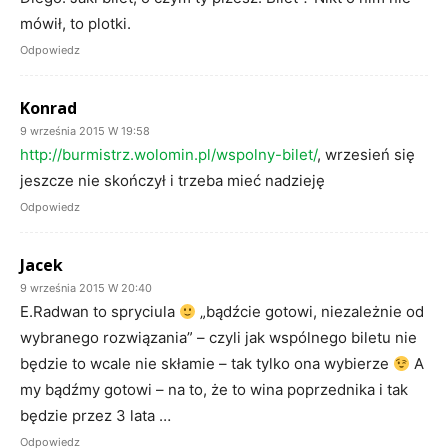
mówił, to plotki.
Odpowiedz
Konrad
9 września 2015 W 19:58
http://burmistrz.wolomin.pl/wspolny-bilet/
, wrzesień się
jeszcze nie skończył i trzeba mieć nadzieję
Odpowiedz
Jacek
9 września 2015 W 20:40
E.Radwan to spryciula
„bądźcie gotowi, niezależnie od
wybranego rozwiązania” – czyli jak wspólnego biletu nie
będzie to wcale nie skłamie – tak tylko ona wybierze
A
my bądźmy gotowi – na to, że to wina poprzednika i tak
będzie przez 3 lata …
Odpowiedz