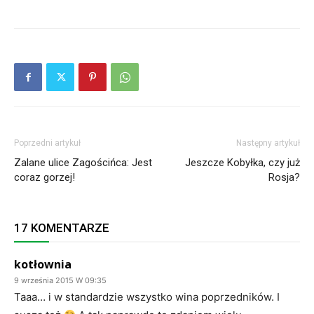
Poprzedni artykuł
Następny artykuł
Zalane ulice Zagościńca: Jest
Jeszcze Kobyłka, czy już
coraz gorzej!
Rosja?
17 KOMENTARZE
kotłownia
9 września 2015 W 09:35
Taaa… i w standardzie wszystko wina poprzedników. I