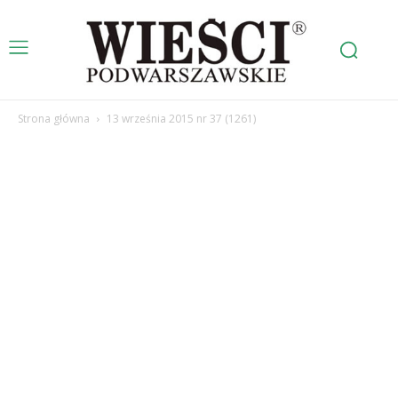
Strona główna
13 września 2015 nr 37 (1261)