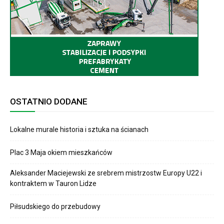
OSTATNIO DODANE
Lokalne murale historia i sztuka na ścianach
Plac 3 Maja okiem mieszkańców
Aleksander Maciejewski ze srebrem mistrzostw Europy U22 i
kontraktem w Tauron Lidze
Piłsudskiego do przebudowy