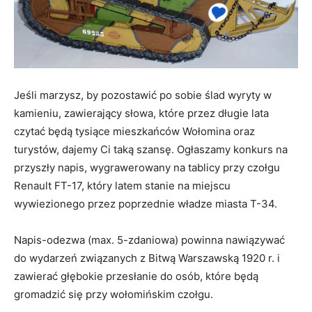
Jeśli marzysz, by pozostawić po sobie ślad wyryty w
kamieniu, zawierający słowa, które przez długie lata
czytać będą tysiące mieszkańców Wołomina oraz
turystów, dajemy Ci taką szansę. Ogłaszamy konkurs na
przyszły napis, wygrawerowany na tablicy przy czołgu
Renault FT-17, który latem stanie na miejscu
wywiezionego przez poprzednie władze miasta T-34.
Napis-odezwa (max. 5-zdaniowa) powinna nawiązywać
do wydarzeń związanych z Bitwą Warszawską 1920 r. i
zawierać głębokie przesłanie do osób, które będą
gromadzić się przy wołomińskim czołgu.