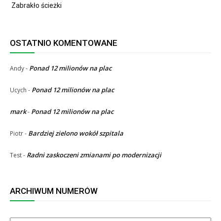
Zabrakło ścieżki
OSTATNIO KOMENTOWANE
Ponad 12 milionów na plac
Andy
-
Ponad 12 milionów na plac
Ucych
-
mark
Ponad 12 milionów na plac
-
Bardziej zielono wokół szpitala
Piotr
-
Radni zaskoczeni zmianami po modernizacji
Test
-
ARCHIWUM NUMERÓW
ARCHIWUM