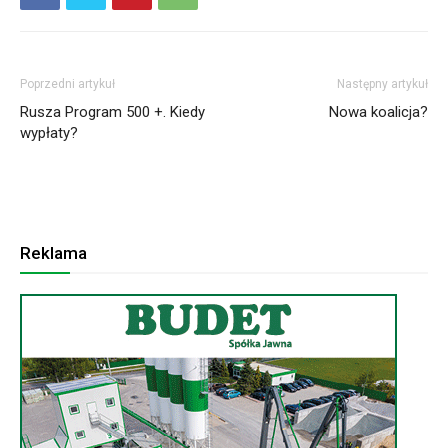
Poprzedni artykuł
Następny artykuł
Rusza Program 500 +. Kiedy
Nowa koalicja?
wypłaty?
Reklama