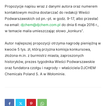
Propozycje napisu wraz z danymi autora oraz numerem
kontaktowym można dostarczać do redakcji Wieści
Podwarszawskich od pn.-pt. w godz. 9-17, albo przesłać
na email:
djchem@djchem.com.pl
do dnia 6 maja 2016 r.,
w temacie maila umieszczając słowo „konkurs”.
Autor najlepszej propozycji otrzyma nagrodę pieniężną w
kwocie 5 tys. zł, którą przyzna komisja konkursowa,
złożona m.in. z burmistrz miasta, zaproszonych
historyków, prezes tygodnika Wieści Podwarszawskie
oraz fundatora czołgu i nagrody – właściciela DJCHEM
Chemicals Poland S. A w Wołominie.