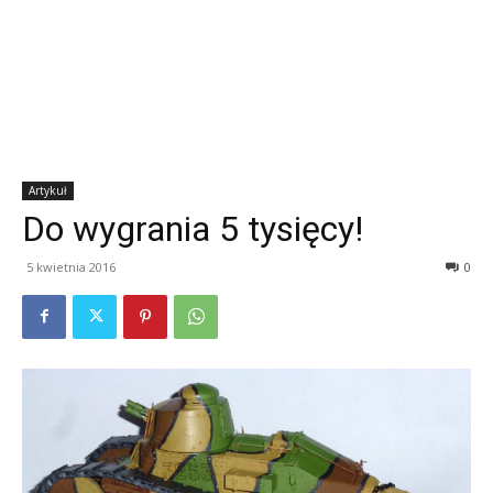
Artykuł
Do wygrania 5 tysięcy!
5 kwietnia 2016
0