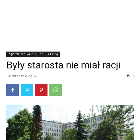
2 października 2016 nr 39 (1315)
Były starosta nie miał racji
28 września 2016
0