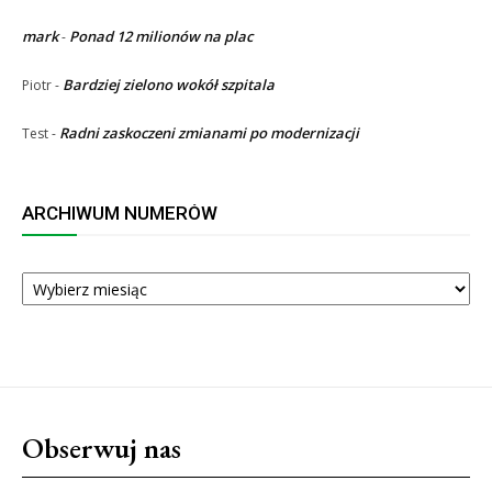
mark
Ponad 12 milionów na plac
-
Bardziej zielono wokół szpitala
Piotr
-
Radni zaskoczeni zmianami po modernizacji
Test
-
ARCHIWUM NUMERÓW
ARCHIWUM
NUMERÓW
Obserwuj nas