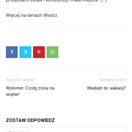
Więcej na łamach Wieści.
Poprzedni artykuł
Następny artykuł
Wołomin: Czołg znów na
Wiadukt do wakacji?
wojnie!
ZOSTAW ODPOWIEDŹ