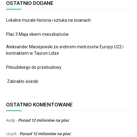
OSTATNIO DODANE
Lokalne murale historia i sztuka na ścianach
Plac 3 Maja okiem mieszkańców
Aleksander Maciejewski ze srebrem mistrzostw Europy U22 i
kontraktem w Tauron Lidze
Piłsudskiego do przebudowy
Zabrakło ścieżki
OSTATNIO KOMENTOWANE
Ponad 12 milionów na plac
Andy
-
Ponad 12 milionów na plac
Ucych
-