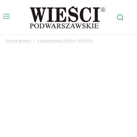
Strona główna
2 października 2016 nr 39 (1315)