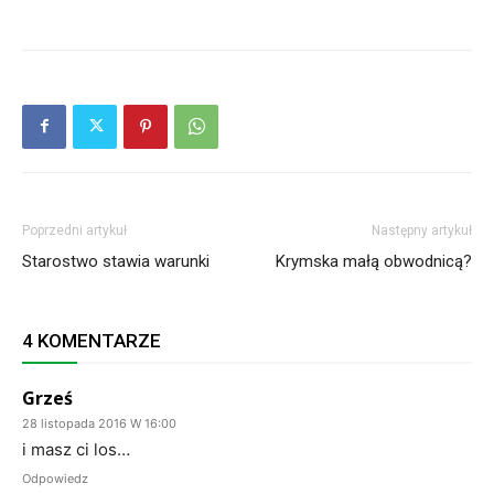
Poprzedni artykuł
Następny artykuł
Starostwo stawia warunki
Krymska małą obwodnicą?
4 KOMENTARZE
Grześ
28 listopada 2016 W 16:00
i masz ci los…
Odpowiedz