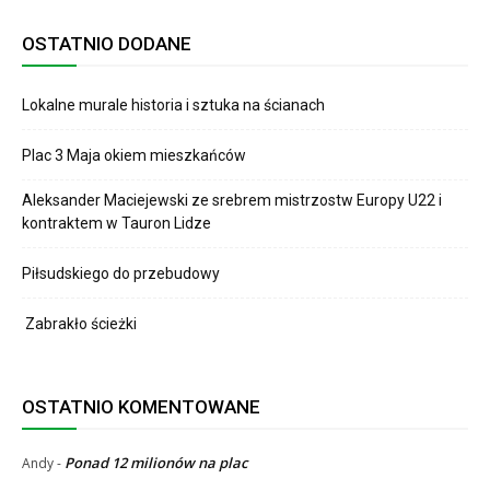
OSTATNIO DODANE
Lokalne murale historia i sztuka na ścianach
Plac 3 Maja okiem mieszkańców
Aleksander Maciejewski ze srebrem mistrzostw Europy U22 i
kontraktem w Tauron Lidze
Piłsudskiego do przebudowy
Zabrakło ścieżki
OSTATNIO KOMENTOWANE
Ponad 12 milionów na plac
Andy
-