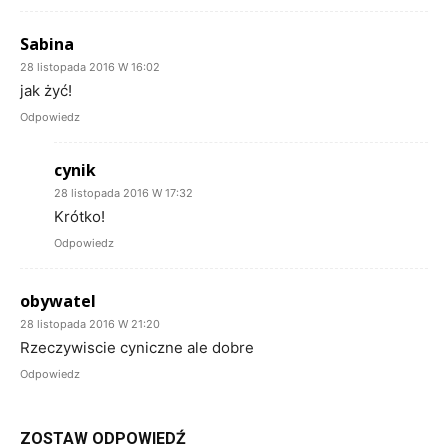
Sabina
28 listopada 2016 W 16:02
jak żyć!
Odpowiedz
cynik
28 listopada 2016 W 17:32
Krótko!
Odpowiedz
obywatel
28 listopada 2016 W 21:20
Rzeczywiscie cyniczne ale dobre
Odpowiedz
ZOSTAW ODPOWIEDŹ