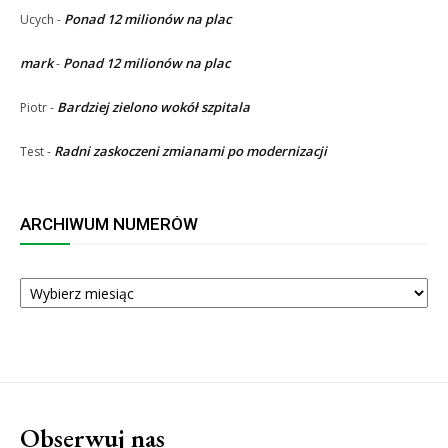
Ponad 12 milionów na plac
Ucych
-
mark
Ponad 12 milionów na plac
-
Bardziej zielono wokół szpitala
Piotr
-
Radni zaskoczeni zmianami po modernizacji
Test
-
ARCHIWUM NUMERÓW
ARCHIWUM
NUMERÓW
Obserwuj nas