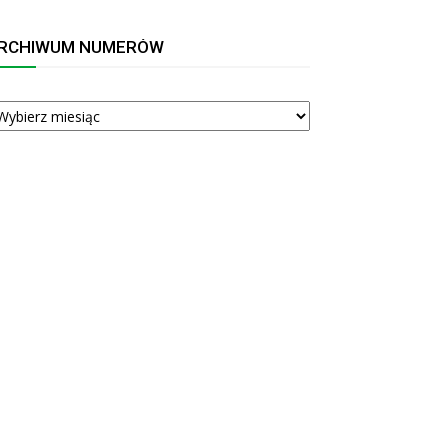
RCHIWUM NUMERÓW
RCHIWUM
UMERÓW