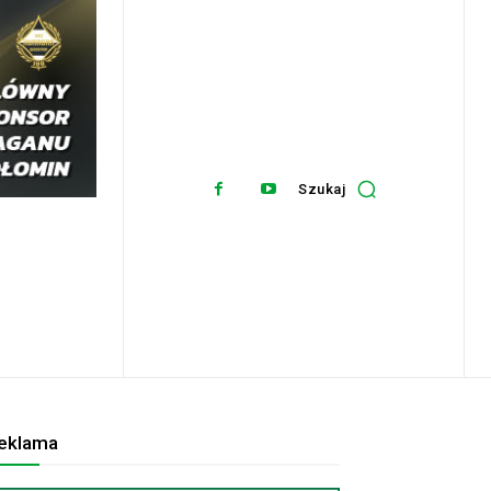
Szukaj
eklama