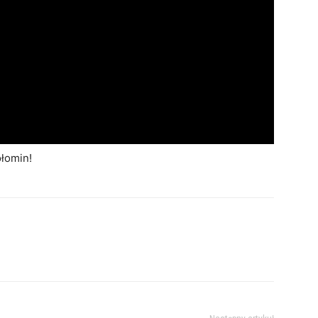
łomin!