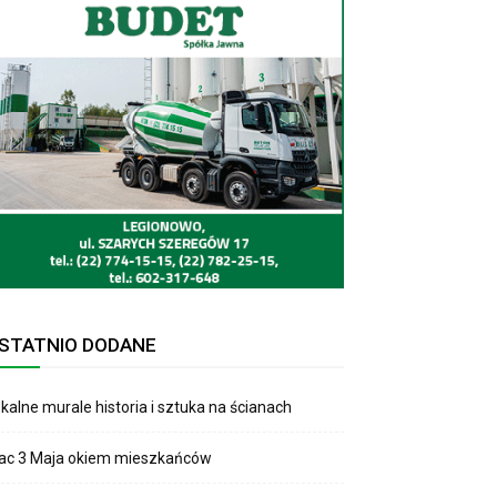
STATNIO DODANE
kalne murale historia i sztuka na ścianach
lac 3 Maja okiem mieszkańców