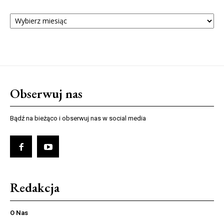
ARCHIWUM
NUMERÓW
Obserwuj nas
Bądź na bieżąco i obserwuj nas w social media
Redakcja
O Nas