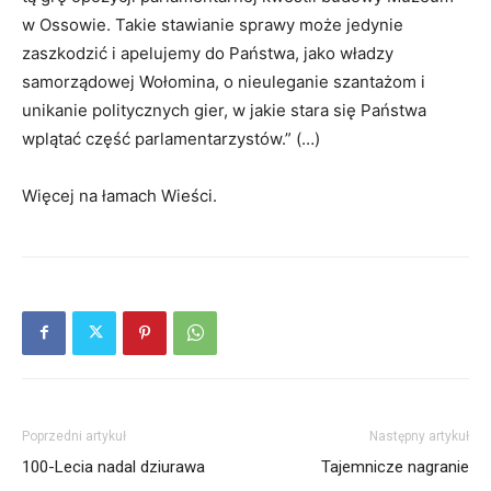
w Ossowie. Takie stawianie sprawy może jedynie
zaszkodzić i apelujemy do Państwa, jako władzy
samorządowej Wołomina, o nieuleganie szantażom i
unikanie politycznych gier, w jakie stara się Państwa
wplątać część parlamentarzystów.” (…)
Więcej na łamach Wieści.
Poprzedni artykuł
Następny artykuł
100-Lecia nadal dziurawa
Tajemnicze nagranie