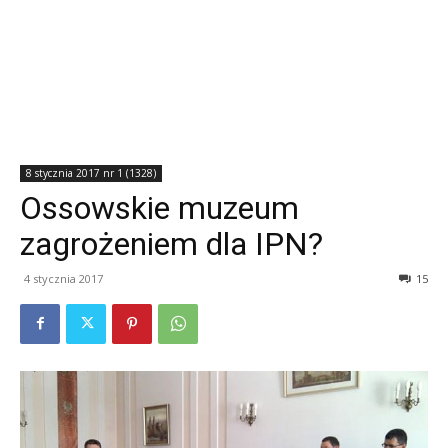
8 stycznia 2017 nr 1 (1328)
Ossowskie muzeum
zagrożeniem dla IPN?
4 stycznia 2017
15