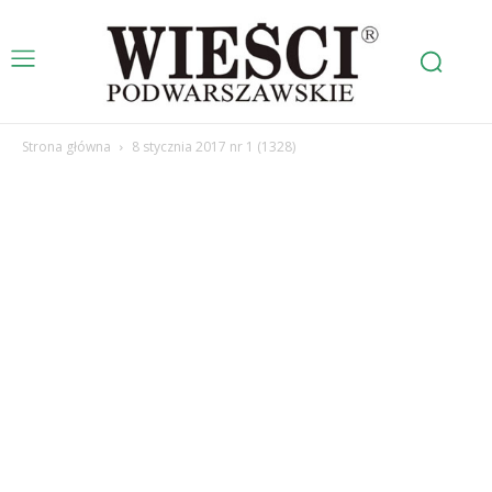
Strona główna
8 stycznia 2017 nr 1 (1328)