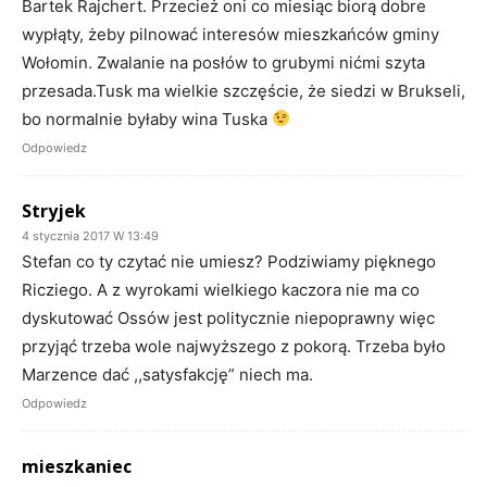
Bartek Rajchert. Przecież oni co miesiąc biorą dobre
wypłąty, żeby pilnować interesów mieszkańców gminy
Wołomin. Zwalanie na posłów to grubymi nićmi szyta
przesada.Tusk ma wielkie szczęście, że siedzi w Brukseli,
bo normalnie byłaby wina Tuska
Odpowiedz
Stryjek
4 stycznia 2017 W 13:49
Stefan co ty czytać nie umiesz? Podziwiamy pięknego
Ricziego. A z wyrokami wielkiego kaczora nie ma co
dyskutować Ossów jest politycznie niepoprawny więc
przyjąć trzeba wole najwyższego z pokorą. Trzeba było
Marzence dać ,,satysfakcję” niech ma.
Odpowiedz
mieszkaniec