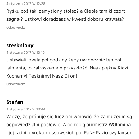
4 stycznia 2017 W 12:28
Ryśku coś taki zamyślony stoisz? a Ciebie tam ki czort
zagnał? Ustkowi doradzasz w kwesti doboru krawata?
Odpowiedz
stęskniony
4 stycznia 2017 W 13:10
Ustawiali lovela pół godziny żeby uwidocznić ten ból
istnienia, to zatroskanie o przyszłość. Nasz piękny Riczi.
Kochamy! Tęsknimy! Nasz Ci on!
Odpowiedz
Stefan
4 stycznia 2017 W 13:44
Widzę, że próbuje się ludziom wmówić, że za muzeum są
odpowiedzialni posłowie. A co robią burmistrz WOłomina
i jej radni, dyrektor ossowskich pól Rafał Pazio czy lanser