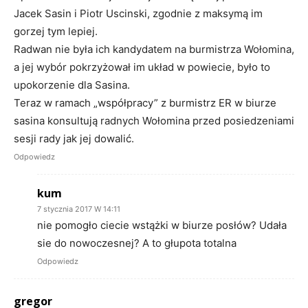
Jacek Sasin i Piotr Uscinski, zgodnie z maksymą im
gorzej tym lepiej.
Radwan nie była ich kandydatem na burmistrza Wołomina,
a jej wybór pokrzyżował im układ w powiecie, było to
upokorzenie dla Sasina.
Teraz w ramach „współpracy” z burmistrz ER w biurze
sasina konsultują radnych Wołomina przed posiedzeniami
sesji rady jak jej dowalić.
Odpowiedz
kum
7 stycznia 2017 W 14:11
nie pomogło ciecie wstążki w biurze posłów? Udała
sie do nowoczesnej? A to głupota totalna
Odpowiedz
gregor