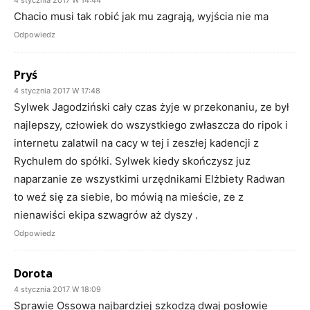
Chacio musi tak robić jak mu zagrają, wyjścia nie ma
Odpowiedz
Pryś
4 stycznia 2017 W 17:48
Sylwek Jagodziński cały czas żyje w przekonaniu, ze był
najlepszy, człowiek do wszystkiego zwłaszcza do ripok i
internetu zalatwil na cacy w tej i zeszłej kadencji z
Rychulem do spółki. Sylwek kiedy skończysz juz
naparzanie ze wszystkimi urzędnikami Elżbiety Radwan
to weź się za siebie, bo mówią na mieście, ze z
nienawiści ekipa szwagrów aż dyszy .
Odpowiedz
Dorota
4 stycznia 2017 W 18:09
Sprawie Ossowa najbardziej szkodzą dwaj posłowie