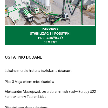
OSTATNIO DODANE
Lokalne murale historia i sztuka na ścianach
Plac 3 Maja okiem mieszkańców
Aleksander Maciejewski ze srebrem mistrzostw Europy U22 i
kontraktem w Tauron Lidze
Piłsudskiego do przebudowy