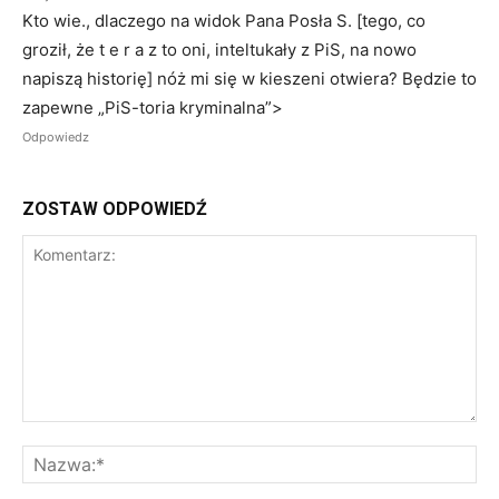
Kto wie., dlaczego na widok Pana Posła S. [tego, co
groził, że t e r a z to oni, inteltukały z PiS, na nowo
napiszą historię] nóż mi się w kieszeni otwiera? Będzie to
zapewne „PiS-toria kryminalna”>
Odpowiedz
ZOSTAW ODPOWIEDŹ