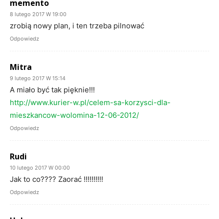
memento
8 lutego 2017 W 19:00
zrobią nowy plan, i ten trzeba pilnować
Odpowiedz
Mitra
9 lutego 2017 W 15:14
A miało być tak pięknie!!!
http://www.kurier-w.pl/celem-sa-korzysci-dla-
mieszkancow-wolomina-12-06-2012/
Odpowiedz
Rudi
10 lutego 2017 W 00:00
Jak to co???? Zaorać !!!!!!!!!!
Odpowiedz