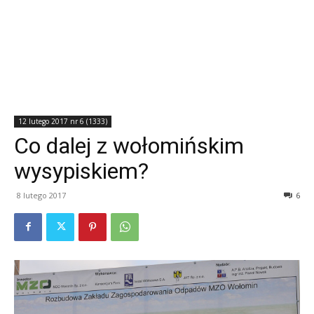
12 lutego 2017 nr 6 (1333)
Co dalej z wołomińskim
wysypiskiem?
8 lutego 2017
6