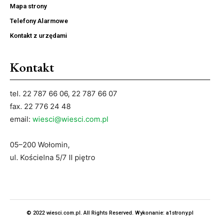
Mapa strony
Telefony Alarmowe
Kontakt z urzędami
Kontakt
tel. 22 787 66 06, 22 787 66 07
fax. 22 776 24 48
email:
wiesci@wiesci.com.pl
05–200 Wołomin,
ul. Kościelna 5/7 II piętro
© 2022 wiesci.com.pl. All Rights Reserved. Wykonanie:
a1strony.pl