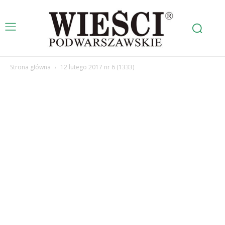
Strona główna
12 lutego 2017 nr 6 (1333)