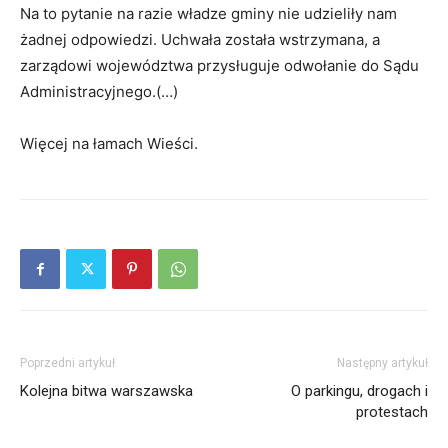
Na to pytanie na razie władze gminy nie udzieliły nam
żadnej odpowiedzi. Uchwała została wstrzymana, a
zarządowi województwa przysługuje odwołanie do Sądu
Administracyjnego.(…)
Więcej na łamach Wieści.
Poprzedni artykuł
Następny artykuł
Kolejna bitwa warszawska
O parkingu, drogach i
protestach