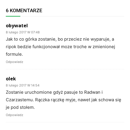
6 KOMENTARZE
obywatel
8 lutego 2017 W 07:48
Jak to co górka zostanie, bo przeciez nie wyparuje, a
ripok bedzie funkcjonował moze troche w zmienionej
formule.
Odpowiedz
olek
8 lutego 2017 W 14:54
Zostanie uruchomione gdyż pasuje to Radwan i
Czarzastemu. Rączka rączkę myje, nawet jak schowa się
je pod stołem.
Odpowiedz