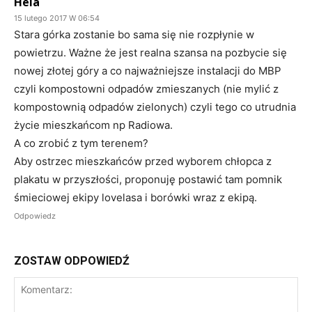
Hela
15 lutego 2017 W 06:54
Stara górka zostanie bo sama się nie rozpłynie w
powietrzu. Ważne że jest realna szansa na pozbycie się
nowej złotej góry a co najważniejsze instalacji do MBP
czyli kompostowni odpadów zmieszanych (nie mylić z
kompostownią odpadów zielonych) czyli tego co utrudnia
życie mieszkańcom np Radiowa.
A co zrobić z tym terenem?
Aby ostrzec mieszkańców przed wyborem chłopca z
plakatu w przyszłości, proponuję postawić tam pomnik
śmieciowej ekipy lovelasa i borówki wraz z ekipą.
Odpowiedz
ZOSTAW ODPOWIEDŹ