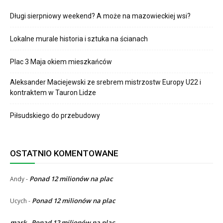
Długi sierpniowy weekend? A może na mazowieckiej wsi?
Lokalne murale historia i sztuka na ścianach
Plac 3 Maja okiem mieszkańców
Aleksander Maciejewski ze srebrem mistrzostw Europy U22 i
kontraktem w Tauron Lidze
Piłsudskiego do przebudowy
OSTATNIO KOMENTOWANE
Ponad 12 milionów na plac
Andy
-
Ponad 12 milionów na plac
Ucych
-
mark
Ponad 12 milionów na plac
-