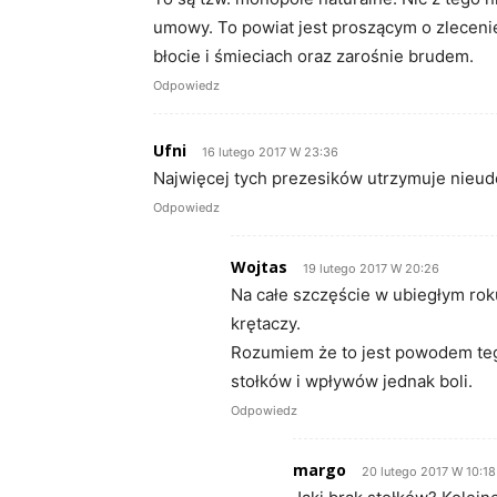
umowy. To powiat jest proszącym o zlecenie
błocie i śmieciach oraz zarośnie brudem.
Odpowiedz
Ufni
16 lutego 2017 W 23:36
Najwięcej tych prezesików utrzymuje nieud
Odpowiedz
Wojtas
19 lutego 2017 W 20:26
Na całe szczęście w ubiegłym ro
krętaczy.
Rozumiem że to jest powodem tego
stołków i wpływów jednak boli.
Odpowiedz
margo
20 lutego 2017 W 10:18