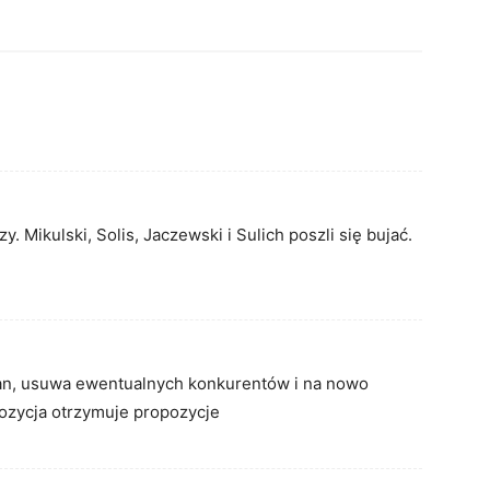
. Mikulski, Solis, Jaczewski i Sulich poszli się bujać.
wan, usuwa ewentualnych konkurentów i na nowo
pozycja otrzymuje propozycje