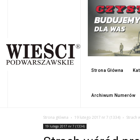
Strona Główna
Kat
Archiwum Numerów
Strona główna
19 lutego 2017 nr 7 (1334)
Strach
19 lutego 2017 nr 7 (1334)