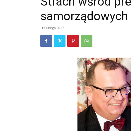
Strach wśród pr
samorządowych 
15 lutego 2017