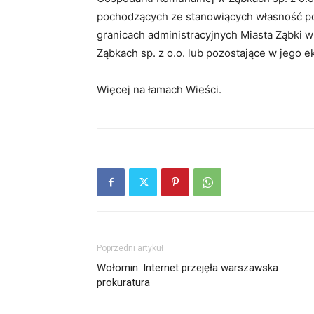
pochodzących ze stanowiących własność p
granicach administracyjnych Miasta Ząbki 
Ząbkach sp. z o.o. lub pozostające w jego ek
Więcej na łamach Wieści.
Poprzedni artykuł
Wołomin: Internet przejęła warszawska
prokuratura