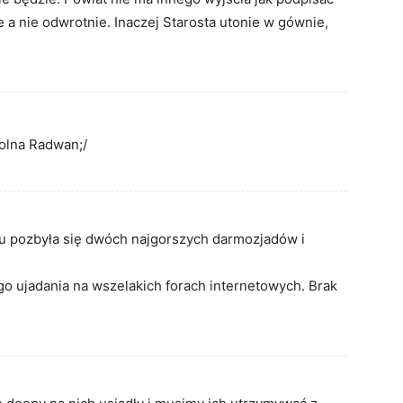
 a nie odwrotnie. Inaczej Starosta utonie w gównie,
olna Radwan;/
ku pozbyła się dwóch najgorszych darmozjadów i
 ujadania na wszelakich forach internetowych. Brak