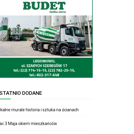
STATNIO DODANE
kalne murale historia i sztuka na ścianach
lac 3 Maja okiem mieszkańców