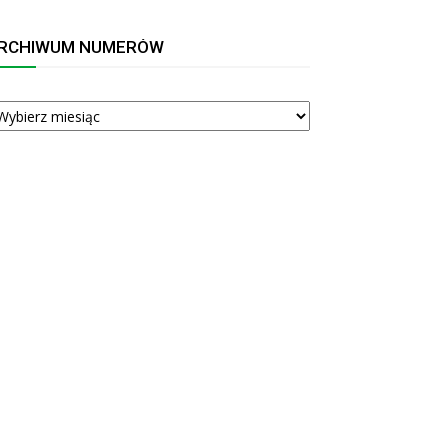
RCHIWUM NUMERÓW
RCHIWUM
UMERÓW