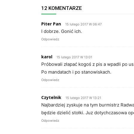
12 KOMENTARZE
Piter Pan
15 lutego 2017 W 06:47
I dobrze. Gonić ich.
Odpowiedz
karol
15 lutego 2017 W 13:01
Próbowali złapać kogoś z pis a wpadli po uszy
Po mandatach i po stanowiskach.
Odpowiedz
Czytelnik
15 lutego 2017 W 13:21
Najbardziej zyskuje na tym burmistrz Rad
będzie dzielić stołki. Juz dotychczasowa o
Odpowiedz