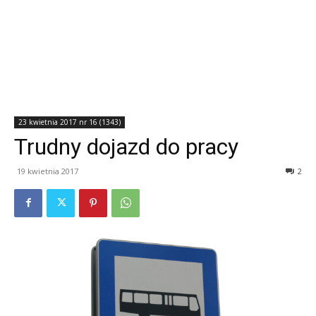
23 kwietnia 2017 nr 16 (1343)
Trudny dojazd do pracy
19 kwietnia 2017
2