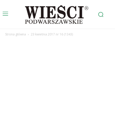
Strona główna
23 kwietnia 2017 nr 16 (1343)