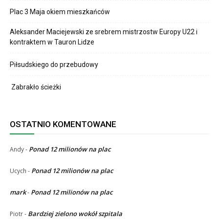
Plac 3 Maja okiem mieszkańców
Aleksander Maciejewski ze srebrem mistrzostw Europy U22 i
kontraktem w Tauron Lidze
Piłsudskiego do przebudowy
Zabrakło ścieżki
OSTATNIO KOMENTOWANE
Ponad 12 milionów na plac
Andy
-
Ponad 12 milionów na plac
Ucych
-
mark
Ponad 12 milionów na plac
-
Bardziej zielono wokół szpitala
Piotr
-