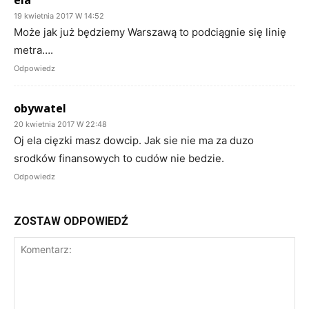
ela
19 kwietnia 2017 W 14:52
Może jak już będziemy Warszawą to podciągnie się linię
metra….
Odpowiedz
obywatel
20 kwietnia 2017 W 22:48
Oj ela cięzki masz dowcip. Jak sie nie ma za duzo
srodków finansowych to cudów nie bedzie.
Odpowiedz
ZOSTAW ODPOWIEDŹ