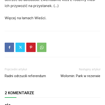
ich przywozić na przystanek. (…)
Więcej na łamach Wieści.
Poprzedni artykuł
Następny artykuł
Radni odrzucili referendum
Wołomin: Park w rezerwie
2 KOMENTARZE