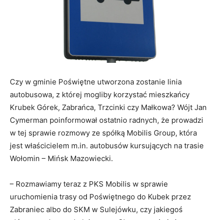
Czy w gminie Poświętne utworzona zostanie linia
autobusowa, z której mogliby korzystać mieszkańcy
Krubek Górek, Zabrańca, Trzcinki czy Małkowa? Wójt Jan
Cymerman poinformował ostatnio radnych, że prowadzi
w tej sprawie rozmowy ze spółką Mobilis Group, która
jest właścicielem m.in. autobusów kursujących na trasie
Wołomin – Mińsk Mazowiecki.
– Rozmawiamy teraz z PKS Mobilis w sprawie
uruchomienia trasy od Poświętnego do Kubek przez
Zabraniec albo do SKM w Sulejówku, czy jakiegoś