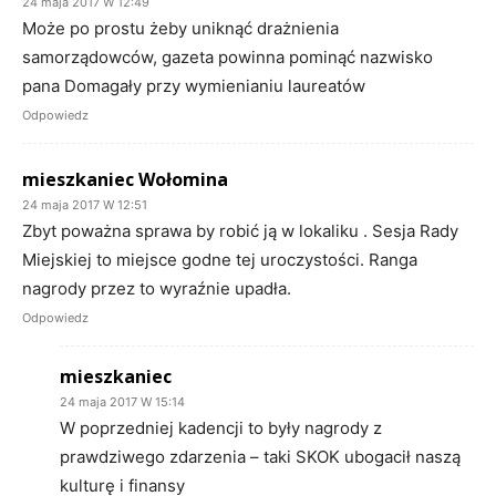
24 maja 2017 W 12:49
Może po prostu żeby uniknąć drażnienia
samorządowców, gazeta powinna pominąć nazwisko
pana Domagały przy wymienianiu laureatów
Odpowiedz
mieszkaniec Wołomina
24 maja 2017 W 12:51
Zbyt poważna sprawa by robić ją w lokaliku . Sesja Rady
Miejskiej to miejsce godne tej uroczystości. Ranga
nagrody przez to wyraźnie upadła.
Odpowiedz
mieszkaniec
24 maja 2017 W 15:14
W poprzedniej kadencji to były nagrody z
prawdziwego zdarzenia – taki SKOK ubogacił naszą
kulturę i finansy