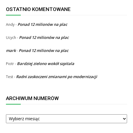
OSTATNIO KOMENTOWANE
Ponad 12 milionów na plac
Andy
-
Ponad 12 milionów na plac
Ucych
-
mark
Ponad 12 milionów na plac
-
Bardziej zielono wokół szpitala
Piotr
-
Radni zaskoczeni zmianami po modernizacji
Test
-
ARCHIWUM NUMERÓW
ARCHIWUM
NUMERÓW