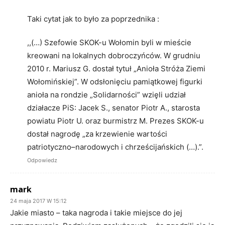
Taki cytat jak to było za poprzednika :
,,(…) Szefowie SKOK-u Wołomin byli w mieście
kreowani na lokalnych dobroczyńców. W grudniu
2010 r. Mariusz G. dostał tytuł „Anioła Stróża Ziemi
Wołomińskiej”. W odsłonięciu pamiątkowej figurki
anioła na rondzie „Solidarności” wzięli udział
działacze PiS: Jacek S., senator Piotr A., starosta
powiatu Piotr U. oraz burmistrz M. Prezes SKOK-u
dostał nagrodę „za krzewienie wartości
patriotyczno–narodowych i chrześcijańskich (…).”.
Odpowiedz
mark
24 maja 2017 W 15:12
Jakie miasto – taka nagroda i takie miejsce do jej