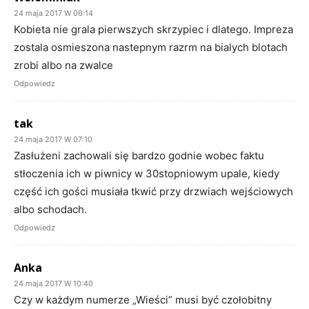
24 maja 2017 W 06:14
Kobieta nie grala pierwszych skrzypiec i dlatego. Impreza
zostala osmieszona nastepnym razrm na bialych blotach
zrobi albo na zwalce
Odpowiedz
tak
24 maja 2017 W 07:10
Zasłużeni zachowali się bardzo godnie wobec faktu
stłoczenia ich w piwnicy w 30stopniowym upale, kiedy
część ich gości musiała tkwić przy drzwiach wejściowych
albo schodach.
Odpowiedz
Anka
24 maja 2017 W 10:40
Czy w każdym numerze „Wieści” musi być czołobitny