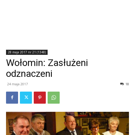
28 maja 2017 nr 21 (1348)
Wołomin: Zasłużeni
odznaczeni
24 maja 2017
18