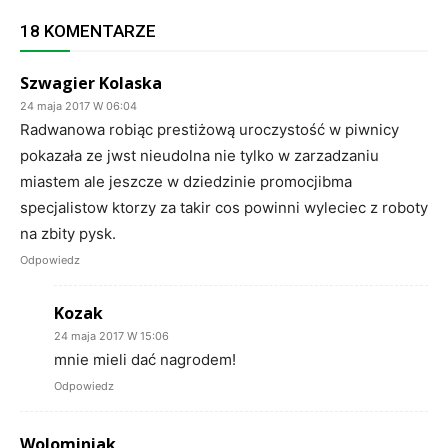
18 KOMENTARZE
Szwagier Kolaska
24 maja 2017 W 06:04
Radwanowa robiąc prestiżową uroczystość w piwnicy
pokazała ze jwst nieudolna nie tylko w zarzadzaniu
miastem ale jeszcze w dziedzinie promocjibma
specjalistow ktorzy za takir cos powinni wyleciec z roboty
na zbity pysk.
Odpowiedz
Kozak
24 maja 2017 W 15:06
mnie mieli dać nagrodem!
Odpowiedz
Wolominiak