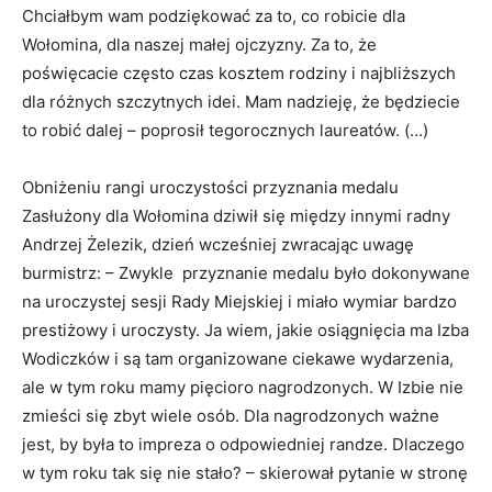
Chciałbym wam podziękować za to, co robicie dla
Wołomina, dla naszej małej ojczyzny. Za to, że
poświęcacie często czas kosztem rodziny i najbliższych
dla różnych szczytnych idei. Mam nadzieję, że będziecie
to robić dalej – poprosił tegorocznych laureatów. (…)
Obniżeniu rangi uroczystości przyznania medalu
Zasłużony dla Wołomina dziwił się między innymi radny
Andrzej Żelezik, dzień wcześniej zwracając uwagę
burmistrz: – Zwykle przyznanie medalu było dokonywane
na uroczystej sesji Rady Miejskiej i miało wymiar bardzo
prestiżowy i uroczysty. Ja wiem, jakie osiągnięcia ma Izba
Wodiczków i są tam organizowane ciekawe wydarzenia,
ale w tym roku mamy pięcioro nagrodzonych. W Izbie nie
zmieści się zbyt wiele osób. Dla nagrodzonych ważne
jest, by była to impreza o odpowiedniej randze. Dlaczego
w tym roku tak się nie stało? – skierował pytanie w stronę