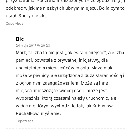
przyznawania. Podziwiam zasłużonych – że zgodzili się ją
odebrać w jakimś niezbyt chlubnym miejscu. Bo ja bym to
osrał. Spory nietakt.
Odpowiedz
Elle
24 maja 2017 W 20:23
Mark, ta izba to nie jest „jakieś tam miejsce”, ale izba
pamięci, powstała z prywatnej inicjatywy, dla
upamiętnienia mieszkańców miasta. Może mała,
może w piwnicy, ale urządzona z dużą starannością i
z ogromnym zaangażowaniem. Może są inne
miejsca, mieszczące więcej osób, może jest
wyobraźnia, którą czasami należy uruchomić, ale
widać niektórym wychodzi to tak, jak Kubusiowi
Puchatkowi myślenie.
Odpowiedz