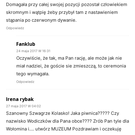
Domagała przy całej swojej pozycji pozostał człowiekiem
skromnym i wątpię żeby przybył tam z nastawieniem
stąpania po czerwonym dywanie.
Odpowiedz
Fanklub
24 maja 2017 W 16:31
Oczywiście, że tak, ma Pan rację, ale może jak nie
miał nadziei, że goście sie zmieszczą, to ceremonia
tego wymagała.
Odpowiedz
Irena rybak
27 maja 2017 W 04:02
Szanowny Szwagrze Kolasko! Jaka piwnica????? Czy
nazwisko Wodiczków dla Pana obce???? Zrób Pan tyle dla
Wołomina i…. utwórz MUZEUM Pozdrawiam i oczekuję