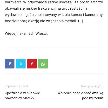
burmistrz. W odpowiedzi radny usłyszał, że organizatorzy
obawiali się niskiej frekwencji na uroczystości, a
wydawało się, że zaplanowany w Izbie koncert kameralny
będzie dobrą okazją dla wręczenia medali. (…)
Więcej na łamach Wieści.
Poprzedni artykuł
Następny artykuł
Opóźnienia w budowie
Wołomin chce oddać działkę
obwodnicy Marek?
pod muzeum