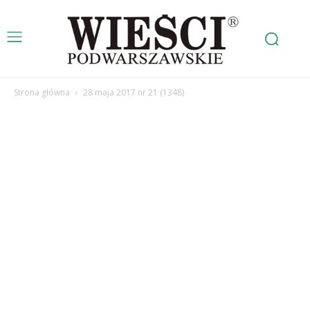
Strona główna
28 maja 2017 nr 21 (1348)