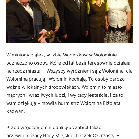
W miniony piątek, w Izbie Wodiczków w Wołominie
odznaczono osoby, które od lat bezinteresownie działają
na rzecz miasta. – Wszyscy wyróżnieni są z Wołomina, dla
Wołomina pracują i Wołomin kochają. To osoby bardzo
ważne w lokalnych środowiskach. Wołomin to miasto
mądrych i wrażliwych ludzi, i wy tacy jesteście, i za to
wam dziękuję – mówiła burmistrz Wołomina Elżbieta
Radwan.
Przed wręczeniem medali głos zabrał także
przewodniczący Rady Miejskiej Leszek Czarzasty. –