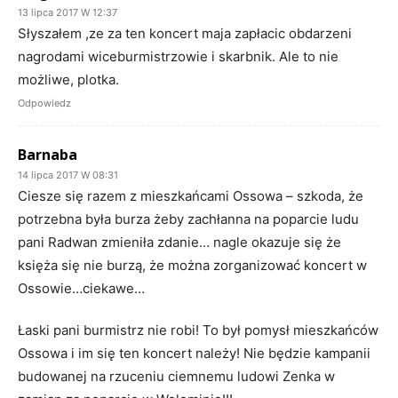
13 lipca 2017 W 12:37
Słyszałem ,ze za ten koncert maja zapłacic obdarzeni
nagrodami wiceburmistrzowie i skarbnik. Ale to nie
możliwe, plotka.
Odpowiedz
Barnaba
14 lipca 2017 W 08:31
Ciesze się razem z mieszkańcami Ossowa – szkoda, że
potrzebna była burza żeby zachłanna na poparcie ludu
pani Radwan zmieniła zdanie… nagle okazuje się że
księża się nie burzą, że można zorganizować koncert w
Ossowie…ciekawe…
Łaski pani burmistrz nie robi! To był pomysł mieszkańców
Ossowa i im się ten koncert należy! Nie będzie kampanii
budowanej na rzuceniu ciemnemu ludowi Zenka w