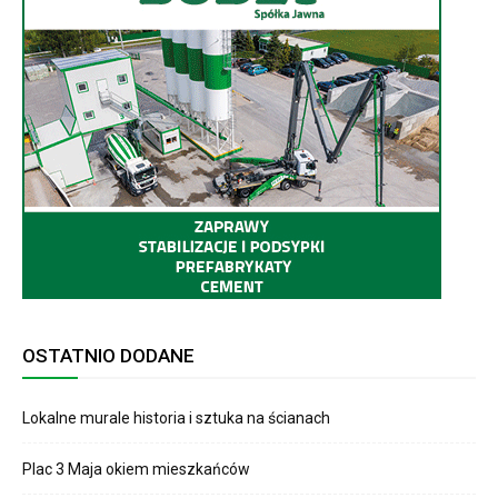
OSTATNIO DODANE
Lokalne murale historia i sztuka na ścianach
Plac 3 Maja okiem mieszkańców