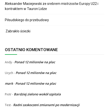
Aleksander Maciejewski ze srebrem mistrzostw Europy U22 i
kontraktem w Tauron Lidze
Piłsudskiego do przebudowy
Zabrakło ścieżki
OSTATNIO KOMENTOWANE
Ponad 12 milionów na plac
Andy
-
Ponad 12 milionów na plac
Ucych
-
mark
Ponad 12 milionów na plac
-
Bardziej zielono wokół szpitala
Piotr
-
Radni zaskoczeni zmianami po modernizacji
Test
-