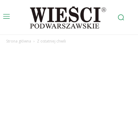
Strona główna
Z ostatniej chwili