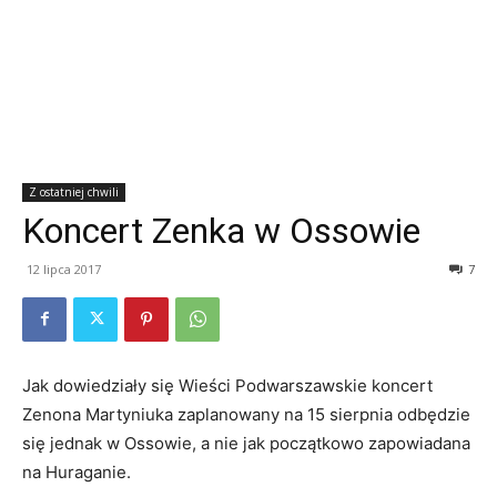
Z ostatniej chwili
Koncert Zenka w Ossowie
12 lipca 2017
7
Jak dowiedziały się Wieści Podwarszawskie koncert
Zenona Martyniuka zaplanowany na 15 sierpnia odbędzie
się jednak w Ossowie, a nie jak początkowo zapowiadana
na Huraganie.