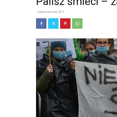
Palisz śmieci – z
4 października 2017