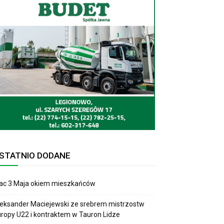
STATNIO DODANE
lac 3 Maja okiem mieszkańców
eksander Maciejewski ze srebrem mistrzostw
ropy U22 i kontraktem w Tauron Lidze