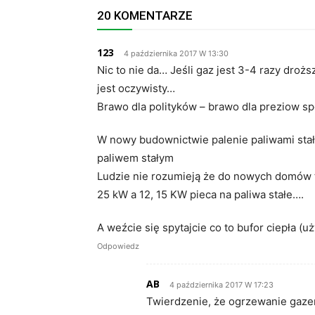
20 KOMENTARZE
123
4 października 2017 W 13:30
Nic to nie da… Jeśli gaz jest 3-4 razy droż
jest oczywisty…
Brawo dla polityków – brawo dla preziow sp
W nowy budownictwie palenie paliwami sta
paliwem stałym
Ludzie nie rozumieją że do nowych domów t
25 kW a 12, 15 KW pieca na paliwa stałe….
A weźcie się spytajcie co to bufor ciepła (
Odpowiedz
AB
4 października 2017 W 17:23
Twierdzenie, że ogrzewanie gaze