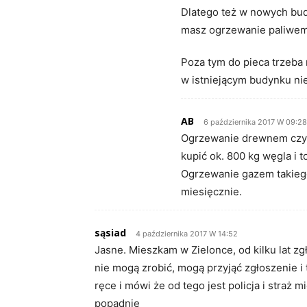
Dlatego też w nowych bu
masz ogrzewanie paliwe
Poza tym do pieca trzeba
w istniejącym budynku nie
AB
6 października 2017 W 09:28
Ogrzewanie drewnem czy 
kupić ok. 800 kg węgla i 
Ogrzewanie gazem takieg
miesięcznie.
sąsiad
4 października 2017 W 14:52
Jasne. Mieszkam w Zielonce, od kilku lat zgł
nie mogą zrobić, mogą przyjąć zgłoszenie i
ręce i mówi że od tego jest policja i straż m
popadnie