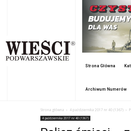
Strona Główna
Kat
Archiwum Numerów
Strona główna
4 października 2017 nr 40 (1367)
P
4 października 2017 nr 40 (1367)