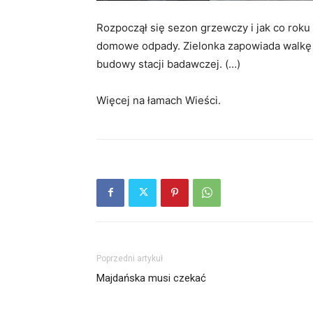
Rozpoczął się sezon grzewczy i jak co rok
domowe odpady. Zielonka zapowiada walkę 
budowy stacji badawczej. (…)
Więcej na łamach Wieści.
Poprzedni artykuł
Majdańska musi czekać