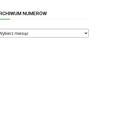
RCHIWUM NUMERÓW
RCHIWUM
UMERÓW