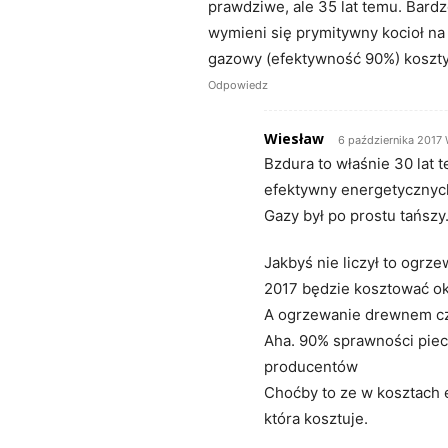
prawdziwe, ale 35 lat temu. Bardzo
wymieni się prymitywny kocioł na
gazowy (efektywność 90%) koszty
Odpowiedz
Wiesław
6 października 2017
Bzdura to właśnie 30 lat
efektywny energetycznyc
Gazy był po prostu tańsz
Jakbyś nie liczył to ogr
2017 będzie kosztować ok.
A ogrzewanie drewnem cz
Aha. 90% sprawności piec
producentów
Choćby to ze w kosztach e
która kosztuje.