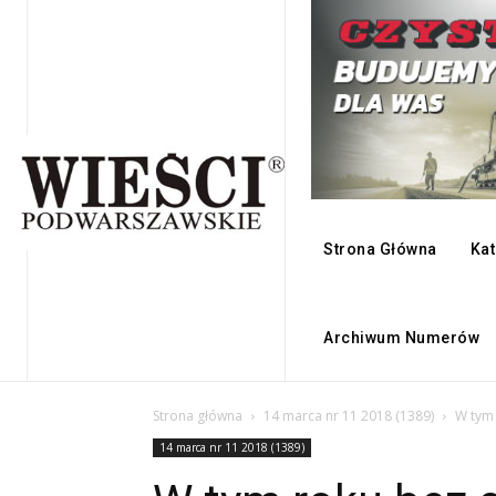
Strona Główna
Kat
Archiwum Numerów
Strona główna
14 marca nr 11 2018 (1389)
W tym 
14 marca nr 11 2018 (1389)