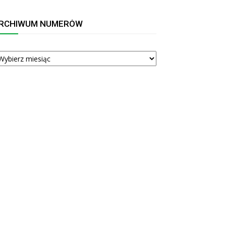
RCHIWUM NUMERÓW
RCHIWUM
UMERÓW