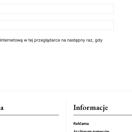
 internetową w tej przeglądarce na następny raz, gdy
a
Informacje
Reklama
Archiwum numerów