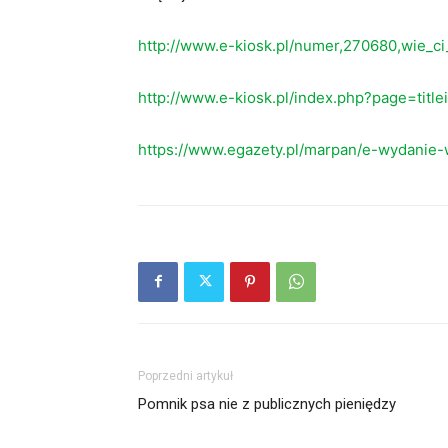
http://www.e-kiosk.pl/numer,270680,wie_c
http://www.e-kiosk.pl/index.php?page=titl
https://www.egazety.pl/marpan/e-wydanie-
Poprzedni artykuł
Pomnik psa nie z publicznych pieniędzy