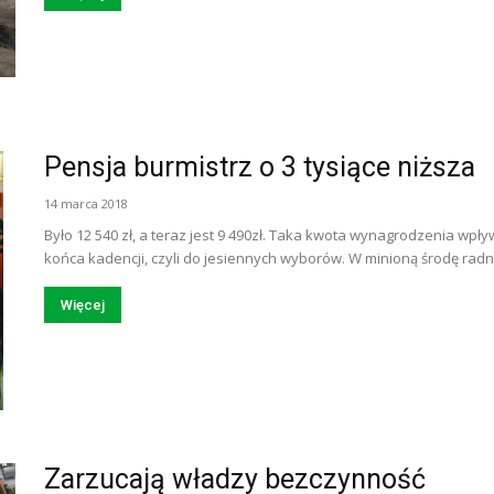
Pensja burmistrz o 3 tysiące niższa
14 marca 2018
Było 12 540 zł, a teraz jest 9 490zł. Taka kwota wynagrodzenia wp
końca kadencji, czyli do jesiennych wyborów. W minioną środę radni 
Więcej
Zarzucają władzy bezczynność