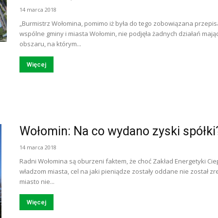
14 marca 2018
„Burmistrz Wołomina, pomimo iż była do tego zobowiązana przepis
wspólne gminy i miasta Wołomin, nie podjęła żadnych działań mają
obszaru, na którym...
Więcej
Wołomin: Na co wydano zyski spółki
14 marca 2018
Radni Wołomina są oburzeni faktem, że choć Zakład Energetyki Ciep
władzom miasta, cel na jaki pieniądze zostały oddane nie został z
miasto nie...
Więcej