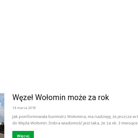
Węzeł Wołomin może za rok
14 marca 2018
Jak poinformowała burmistrz Wołomina, ma nadzieję, że jeszcze w t
do Węzła Wołomin. Dobra wiadomość jest taka, że za ok. 3 miesiące
Więcej