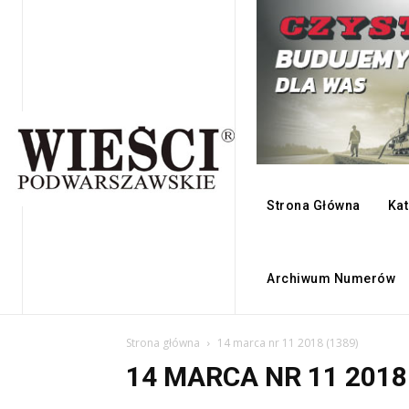
Strona Główna
Kat
Archiwum Numerów
Strona główna
14 marca nr 11 2018 (1389)
14 MARCA NR 11 2018