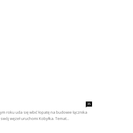
35
ym roku uda się wbić łopatę na budowie łącznika
 swój węzeł uruchomi Kobyłka. Temat...