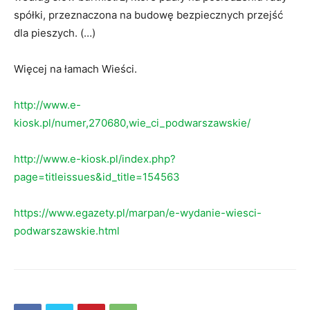
spółki, przeznaczona na budowę bezpiecznych przejść
dla pieszych. (…)
Więcej na łamach Wieści.
http://www.e-
kiosk.pl/numer,270680,wie_ci_podwarszawskie/
http://www.e-kiosk.pl/index.php?
page=titleissues&id_title=154563
https://www.egazety.pl/marpan/e-wydanie-wiesci-
podwarszawskie.html