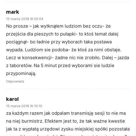
mark
15 marca 2018 W 00:04
No prosze – jak wytknąłem ludziom bez oczu- że
przejścia dla pieszych to pułapki- to ktoś temat dalej
pociągnął- bo ładnie przy wyborach taka postawa
wypada. Ludziom sie podoba- że ktoś za nimi obstaje.
Lecz w konsekwencji- żadne nic nie zrobiło. Dalej – jazda
z taboretów. Na 5 minut przed wyborami sie ludzie
przypominają.
Odpowiedz
karol
15 marca 2018 W 10:10
za każdym razem jak odpalam transmisję sesji to nie ma
na niej burmistrz. Efektem jest to, że tak ważne kwestie
jak ta z wypłatą urzędowi zysku miejskiej spółki pozostała