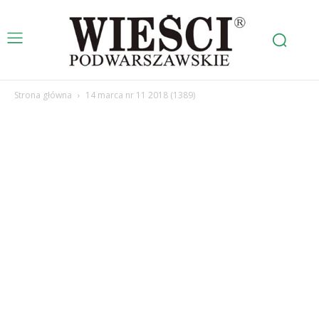
Strona główna
14 marca nr 11 2018 (1389)