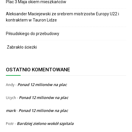
Plac 3 Maja okiem mieszkańców
Aleksander Maciejewski ze srebrem mistrzostw Europy U22 i
kontraktem w Tauron Lidze
Piłsudskiego do przebudowy
Zabrakło ścieżki
OSTATNIO KOMENTOWANE
Ponad 12 milionów na plac
Andy
-
Ponad 12 milionów na plac
Ucych
-
mark
Ponad 12 milionów na plac
-
Bardziej zielono wokół szpitala
Piotr
-