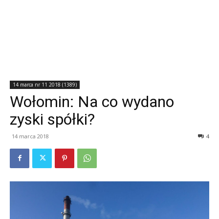
14 marca nr 11 2018 (1389)
Wołomin: Na co wydano
zyski spółki?
14 marca 2018
4