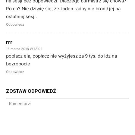
na sesji bez odpowiedzi. Dlaczego burmistrz się chowa?
Po co? Nie dziwię się, że żaden radny nie bronił jej na
ostatniej sesji.
Odpowiedz
rrr
16 marca 2018 W 13:02
popłacz ela, popłacz nie wyżyjesz za 9 tys. do idz na
bezrobocie
Odpowiedz
ZOSTAW ODPOWIEDŹ