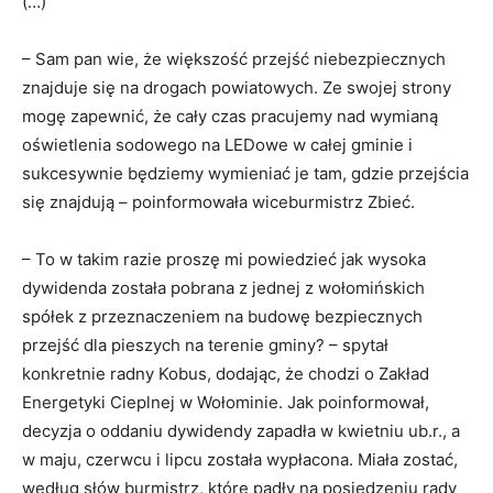
(…)
– Sam pan wie, że większość przejść niebezpiecznych
znajduje się na drogach powiatowych. Ze swojej strony
mogę zapewnić, że cały czas pracujemy nad wymianą
oświetlenia sodowego na LEDowe w całej gminie i
sukcesywnie będziemy wymieniać je tam, gdzie przejścia
się znajdują – poinformowała wiceburmistrz Zbieć.
– To w takim razie proszę mi powiedzieć jak wysoka
dywidenda została pobrana z jednej z wołomińskich
spółek z przeznaczeniem na budowę bezpiecznych
przejść dla pieszych na terenie gminy? – spytał
konkretnie radny Kobus, dodając, że chodzi o Zakład
Energetyki Cieplnej w Wołominie. Jak poinformował,
decyzja o oddaniu dywidendy zapadła w kwietniu ub.r., a
w maju, czerwcu i lipcu została wypłacona. Miała zostać,
według słów burmistrz, które padły na posiedzeniu rady