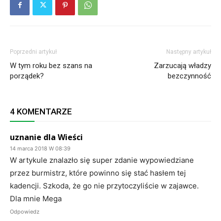
Poprzedni artykuł
Następny artykuł
W tym roku bez szans na
Zarzucają władzy
porządek?
bezczynność
4 KOMENTARZE
uznanie dla Wieści
14 marca 2018 W 08:39
W artykule znalazło się super zdanie wypowiedziane
przez burmistrz, które powinno się stać hasłem tej
kadencji. Szkoda, że go nie przytoczyliście w zajawce.
Dla mnie Mega
Odpowiedz