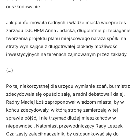
odszkodowanie.
Jak poinformowała radnych i władze miasta wiceprezes
zarządu DJCHEM Anna Jadacka, długoletnie przeciąganie
tworzenia projektu planu miejscowego naraża spółki na
straty wynikające z długotrwałej blokady możliwości
inwestycyjnych na terenach zajmowanym przez zakłady.
(…)
Po tej niekorzystnej dla urzędu wymianie zdań, burmistrz
zdecydowała się opuścić salę, a radni debatowali dalej.
Radny Maciej Łoś zaproponował władzom miasta, by w
końcu zdecydowały, w którą stronę zamierzają w tej
sprawie pójść, i nie trzymać dłużej mieszkańców w
niepewności. Natomiast przewodniczący Rady Leszek
Czarzasty zalecił naczelnik, by ustosunkować się do