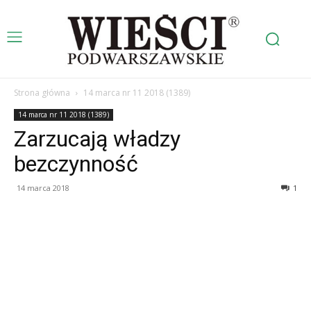
Strona główna
14 marca nr 11 2018 (1389)
14 marca nr 11 2018 (1389)
Zarzucają władzy
bezczynność
14 marca 2018
1