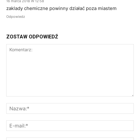
16 marca 2018 W 12:58
zaklady chemiczne powinny działać poza miastem
Odpowiedz
ZOSTAW ODPOWIEDŹ