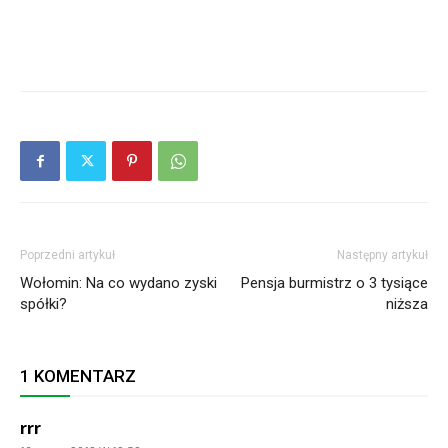
Poprzedni artykuł
Następny artykuł
Wołomin: Na co wydano zyski
Pensja burmistrz o 3 tysiące
spółki?
niższa
1 KOMENTARZ
rrr