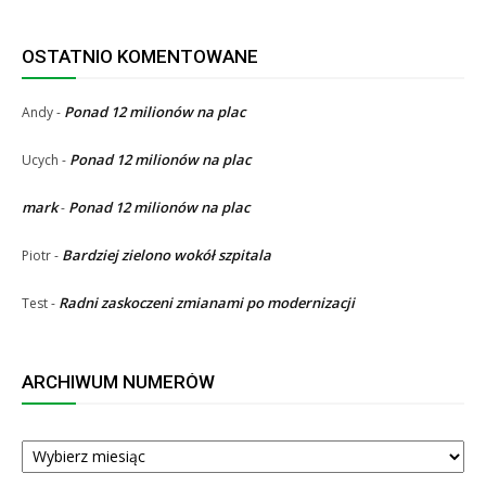
OSTATNIO KOMENTOWANE
Ponad 12 milionów na plac
Andy
-
Ponad 12 milionów na plac
Ucych
-
mark
Ponad 12 milionów na plac
-
Bardziej zielono wokół szpitala
Piotr
-
Radni zaskoczeni zmianami po modernizacji
Test
-
ARCHIWUM NUMERÓW
ARCHIWUM
NUMERÓW