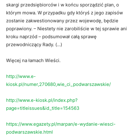
skargi przedsiębiorców i w końcu sporządzić plan, o
którym mowa. W przypadku gdy któryś z jego zapisów
zostanie zakwestionowany przez wojewodę, będzie
poprawiony. – Niestety nie zarobiliście w tej sprawie ani
kroku naprzód – podsumował całą sprawę
przewodniczący Rady. (…)
Więcej na łamach Wieści.
http://www.e-
kiosk.pl/numer,270680,wie_ci_podwarszawskie/
http://www.e-kiosk.pl/index.php?
page=titleissues&id_title=154563
https://www.egazety.pl/marpan/e-wydanie-wiesci-
podwarszawskie.html