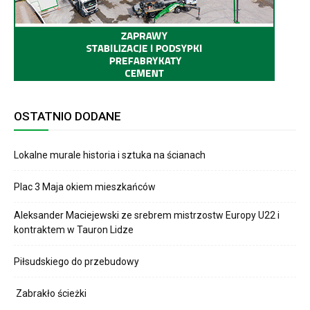
OSTATNIO DODANE
Lokalne murale historia i sztuka na ścianach
Plac 3 Maja okiem mieszkańców
Aleksander Maciejewski ze srebrem mistrzostw Europy U22 i
kontraktem w Tauron Lidze
Piłsudskiego do przebudowy
Zabrakło ścieżki