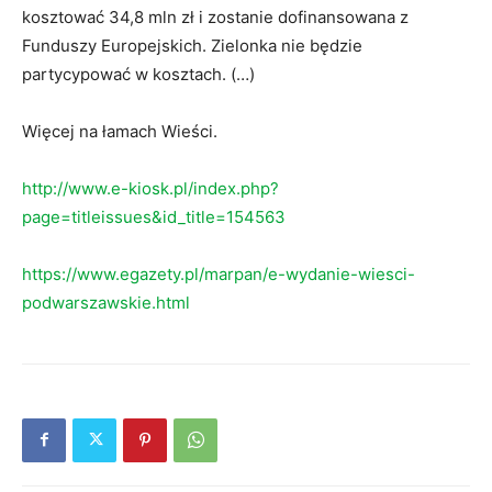
kosztować 34,8 mln zł i zostanie dofinansowana z
Funduszy Europejskich. Zielonka nie będzie
partycypować w kosztach. (…)
Więcej na łamach Wieści.
http://www.e-kiosk.pl/index.php?
page=titleissues&id_title=154563
https://www.egazety.pl/marpan/e-wydanie-wiesci-
podwarszawskie.html