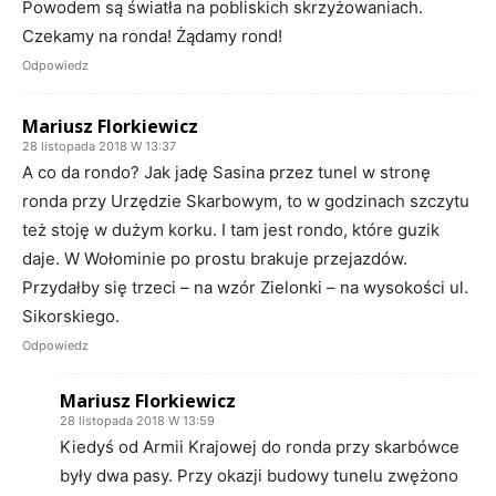
Powodem są światła na pobliskich skrzyżowaniach.
Czekamy na ronda! Żądamy rond!
Odpowiedz
Mariusz Florkiewicz
28 listopada 2018 W 13:37
A co da rondo? Jak jadę Sasina przez tunel w stronę
ronda przy Urzędzie Skarbowym, to w godzinach szczytu
też stoję w dużym korku. I tam jest rondo, które guzik
daje. W Wołominie po prostu brakuje przejazdów.
Przydałby się trzeci – na wzór Zielonki – na wysokości ul.
Sikorskiego.
Odpowiedz
Mariusz Florkiewicz
28 listopada 2018 W 13:59
Kiedyś od Armii Krajowej do ronda przy skarbówce
były dwa pasy. Przy okazji budowy tunelu zwężono