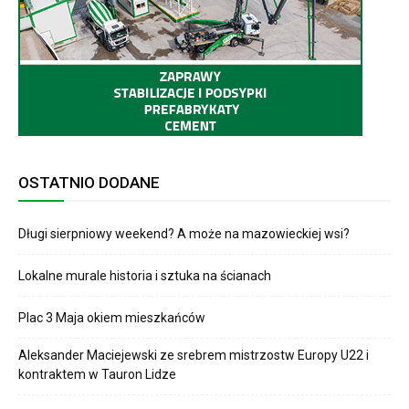
OSTATNIO DODANE
Długi sierpniowy weekend? A może na mazowieckiej wsi?
Lokalne murale historia i sztuka na ścianach
Plac 3 Maja okiem mieszkańców
Aleksander Maciejewski ze srebrem mistrzostw Europy U22 i
kontraktem w Tauron Lidze