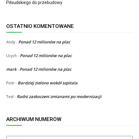
Piłsudskiego do przebudowy
OSTATNIO KOMENTOWANE
Ponad 12 milionów na plac
Andy
-
Ponad 12 milionów na plac
Ucych
-
mark
Ponad 12 milionów na plac
-
Bardziej zielono wokół szpitala
Piotr
-
Radni zaskoczeni zmianami po modernizacji
Test
-
ARCHIWUM NUMERÓW
ARCHIWUM