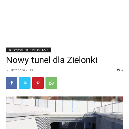
28 listopada 2018 nr 48 (1224)
Nowy tunel dla Zielonki
28 listopada 2018
4