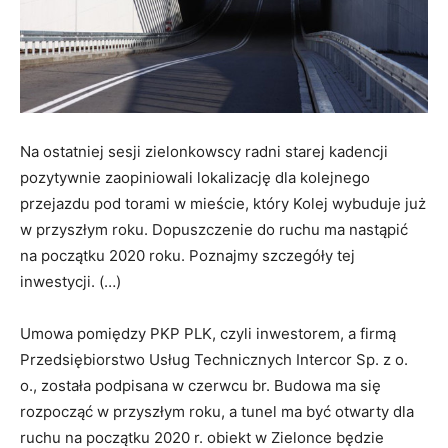
Na ostatniej sesji zielonkowscy radni starej kadencji
pozytywnie zaopiniowali lokalizację dla kolejnego
przejazdu pod torami w mieście, który Kolej wybuduje już
w przyszłym roku. Dopuszczenie do ruchu ma nastąpić
na początku 2020 roku. Poznajmy szczegóły tej
inwestycji. (…)
Umowa pomiędzy PKP PLK, czyli inwestorem, a firmą
Przedsiębiorstwo Usług Technicznych Intercor Sp. z o.
o., została podpisana w czerwcu br. Budowa ma się
rozpocząć w przyszłym roku, a tunel ma być otwarty dla
ruchu na początku 2020 r. obiekt w Zielonce będzie