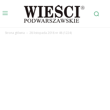
Strona główna
28 listopada 2018 nr 48 (1224)