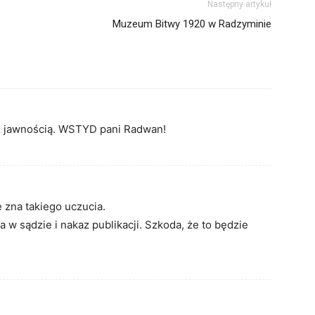
Następny artykuł
Muzeum Bitwy 1920 w Radzyminie
 z jawnością. WSTYD pani Radwan!
 zna takiego uczucia.
 sądzie i nakaz publikacji. Szkoda, że to będzie