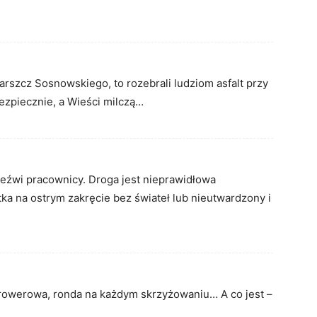
arszcz Sosnowskiego, to rozebrali ludziom asfalt przy
bezpiecznie, a Wieści milczą…
eźwi pracownicy. Droga jest nieprawidłowa
ka na ostrym zakręcie bez świateł lub nieutwardzony i
a rowerowa, ronda na każdym skrzyżowaniu… A co jest –