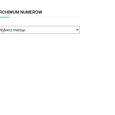
RCHIWUM NUMERÓW
RCHIWUM
UMERÓW