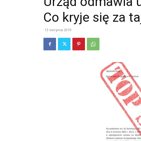
Urząd odmawia ud
Co kryje się za 
13 sierpnia 2019