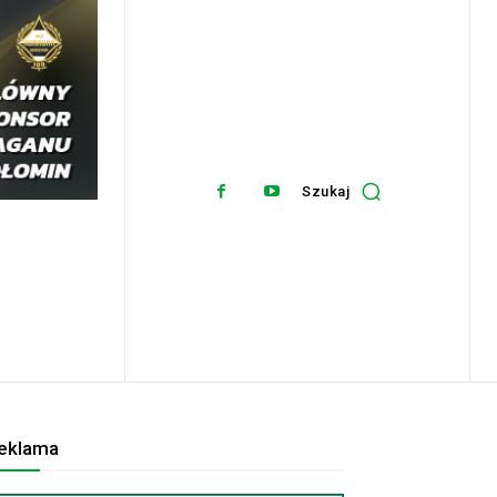
Szukaj
eklama