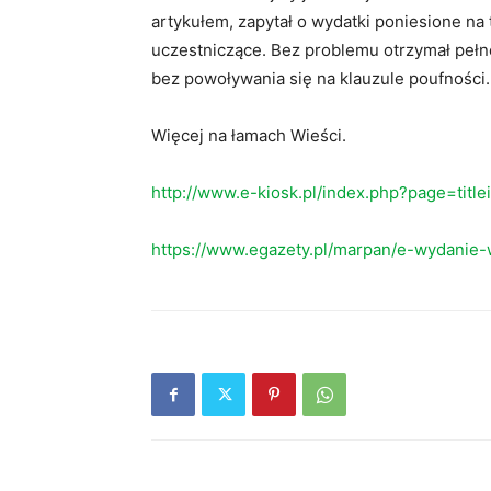
artykułem, zapytał o wydatki poniesione n
uczestniczące. Bez problemu otrzymał pełn
bez powoływania się na klauzule poufności.
Więcej na łamach Wieści.
http://www.e-kiosk.pl/index.php?page=titl
https://www.egazety.pl/marpan/e-wydanie-