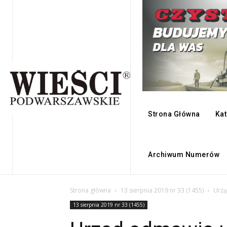
Strona Główna
Kat
Archiwum Numerów
Strona główna
13 sierpnia 2019 nr 33 (1455)
Urzą
13 sierpnia 2019 nr 33 (1455)