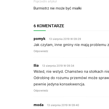
Poprzedni artykuł
Burmistrz nie może być miałki
6 KOMENTARZE
pomyk
13 sierpnia 2019 W 09:29
Jak czytam, inne gminy nie mają problemu
Odpowiedz
Ilia
13 sierpnia 2019 W 09:34
Wsted, nie wstyd. Chamstwo na stołkach nie
Odrobinę do rozumu przemówi może sprawa w
pewnie jedyna konsekwencja.
Odpowiedz
moda
13 sierpnia 2019 W 09:40