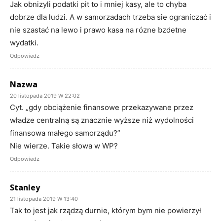
Jak obnizyli podatki pit to i mniej kasy, ale to chyba
dobrze dla ludzi. A w samorzadach trzeba sie ograniczać i
nie szastać na lewo i prawo kasa na rózne bzdetne
wydatki.
Odpowiedz
Nazwa
20 listopada 2019 W 22:02
Cyt. „gdy obciążenie finansowe przekazywane przez
władze centralną są znacznie wyższe niż wydolności
finansowa małego samorządu?”
Nie wierze. Takie słowa w WP?
Odpowiedz
Stanley
21 listopada 2019 W 13:40
Tak to jest jak rządzą durnie, którym bym nie powierzył