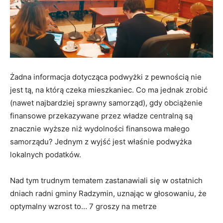
Żadna informacja dotycząca podwyżki z pewnością nie
jest tą, na którą czeka mieszkaniec. Co ma jednak zrobić
(nawet najbardziej sprawny samorząd), gdy obciążenie
finansowe przekazywane przez władze centralną są
znacznie wyższe niż wydolności finansowa małego
samorządu? Jednym z wyjść jest właśnie podwyżka
lokalnych podatków.
Nad tym trudnym tematem zastanawiali się w ostatnich
dniach radni gminy Radzymin, uznając w głosowaniu, że
optymalny wzrost to… 7 groszy na metrze