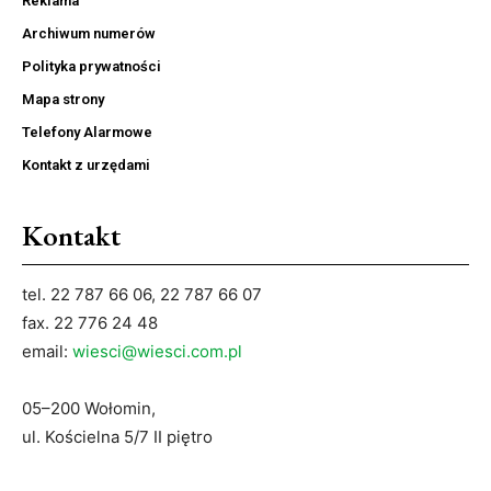
Reklama
Archiwum numerów
Polityka prywatności
Mapa strony
Telefony Alarmowe
Kontakt z urzędami
Kontakt
tel. 22 787 66 06, 22 787 66 07
fax. 22 776 24 48
email:
wiesci@wiesci.com.pl
05–200 Wołomin,
ul. Kościelna 5/7 II piętro