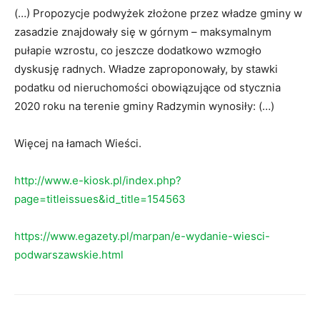
(…) Propozycje podwyżek złożone przez władze gminy w
zasadzie znajdowały się w górnym – maksymalnym
pułapie wzrostu, co jeszcze dodatkowo wzmogło
dyskusję radnych. Władze zaproponowały, by stawki
podatku od nieruchomości obowiązujące od stycznia
2020 roku na terenie gminy Radzymin wynosiły: (…)
Więcej na łamach Wieści.
http://www.e-kiosk.pl/index.php?
page=titleissues&id_title=154563
https://www.egazety.pl/marpan/e-wydanie-wiesci-
podwarszawskie.html