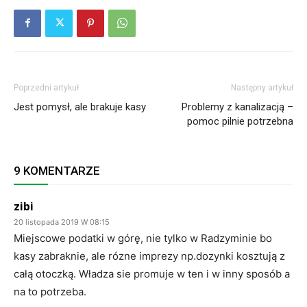
Poprzedni artykuł
Następny artykuł
Jest pomysł, ale brakuje kasy
Problemy z kanalizacją –
pomoc pilnie potrzebna
9 KOMENTARZE
zibi
20 listopada 2019 W 08:15
Miejscowe podatki w górę, nie tylko w Radzyminie bo
kasy zabraknie, ale rózne imprezy np.dozynki kosztują z
całą otoczką. Władza sie promuje w ten i w inny sposób a
na to potrzeba.