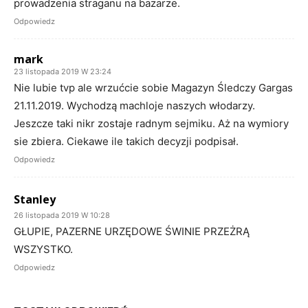
prowadzenia straganu na bazarze.
Odpowiedz
mark
23 listopada 2019 W 23:24
Nie lubie tvp ale wrzućcie sobie Magazyn Śledczy Gargas
21.11.2019. Wychodzą machloje naszych włodarzy.
Jeszcze taki nikr zostaje radnym sejmiku. Aż na wymiory
sie zbiera. Ciekawe ile takich decyzji podpisał.
Odpowiedz
Stanley
26 listopada 2019 W 10:28
GŁUPIE, PAZERNE URZĘDOWE ŚWINIE PRZEŻRĄ
WSZYSTKO.
Odpowiedz