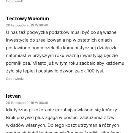
Odpowiedz
Tęczowy Wołomin
20 listopada 2019 W 08:40
U nas też podwyżka podatków musi być bo są ważne
inwestycje do zrealizowania np w ostatnich dniach
postawiono pomniczek dla komunistycznej działaczki
natomiast w przyszłym roku ważną inwestycją będzie
pomnik psa. Miasto już w tym roku zadbało aby każdemu
żyło się lepiej i postawiło dzwon za ok 100 tysi.
Odpowiedz
Istvan
20 listopada 2019 W 08:46
Idiotyczne przeżeranie eurohajsu właśnie się kończy.
Brak pożywki plus zgaga w postaci zadłużenia z tzw.
wkładów własnych. Do tego koszt utrzymania różnych
zbędnych bubli budowanych 'bo były środki’, albo żeby