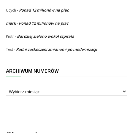
Ponad 12 milionów na plac
Ucych
-
mark
Ponad 12 milionów na plac
-
Bardziej zielono wokół szpitala
Piotr
-
Radni zaskoczeni zmianami po modernizacji
Test
-
ARCHIWUM NUMERÓW
ARCHIWUM
NUMERÓW