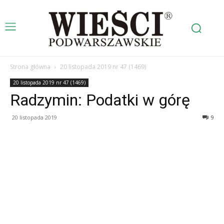
Strona główna
20 listopada 2019 nr 47 (1469)
20 listopada 2019 nr 47 (1469)
Radzymin: Podatki w górę
20 listopada 2019
9