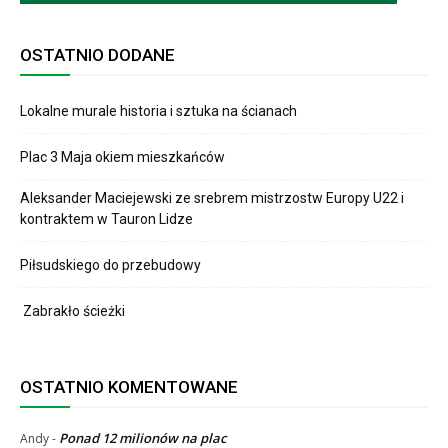
OSTATNIO DODANE
Lokalne murale historia i sztuka na ścianach
Plac 3 Maja okiem mieszkańców
Aleksander Maciejewski ze srebrem mistrzostw Europy U22 i
kontraktem w Tauron Lidze
Piłsudskiego do przebudowy
Zabrakło ścieżki
OSTATNIO KOMENTOWANE
Ponad 12 milionów na plac
Andy
-