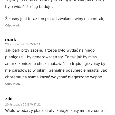
było widać, że 'się buduje’.
Żałosny jest teraz ten płacz i zwalanie winy na centralę.
Odpowiedz
mark
20 listopada 2019 W 17:14
Jak park przy szosie. Trzeba było wydać na niego
pieniądze – by generował straty. To tak jak by miss
amerki konicznie chcała nabawić sie trądu i grzybicy by
nie paradować w bikini. Genialne posunięcie miasta. Jak
choremu na astme kazać wdychać niegaszone wapno.
Odpowiedz
zibi
20 listopada 2019 W 17:22
Wielu włodarzy płacze i utyskuje,że kasy mniej z centrali.