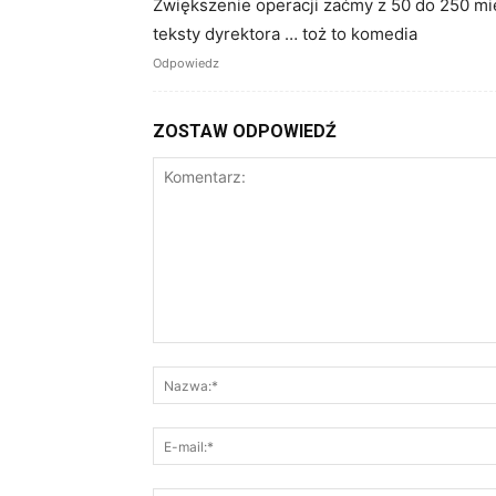
Zwiększenie operacji zaćmy z 50 do 250 mies
teksty dyrektora … toż to komedia
Odpowiedz
ZOSTAW ODPOWIEDŹ