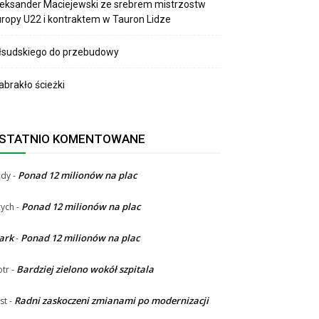
eksander Maciejewski ze srebrem mistrzostw
ropy U22 i kontraktem w Tauron Lidze
łsudskiego do przebudowy
brakło ścieżki
STATNIO KOMENTOWANE
Ponad 12 milionów na plac
ndy
-
Ponad 12 milionów na plac
ych
-
ark
Ponad 12 milionów na plac
-
Bardziej zielono wokół szpitala
otr
-
Radni zaskoczeni zmianami po modernizacji
st
-