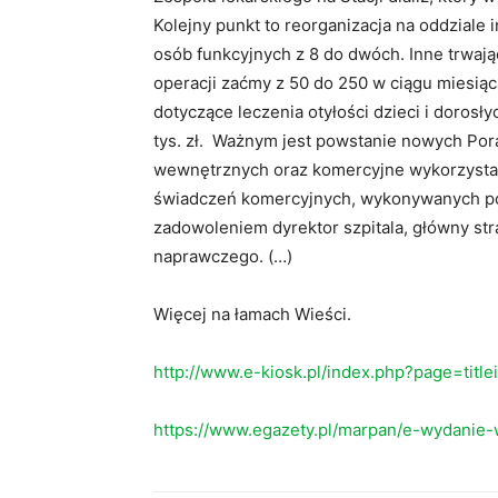
Kolejny punkt to reorganizacja na oddziale i
osób funkcyjnych z 8 do dwóch. Inne trwając
operacji zaćmy z 50 do 250 w ciągu miesiąca
dotyczące leczenia otyłości dzieci i dorosł
tys. zł. Ważnym jest powstanie nowych Pora
wewnętrznych oraz komercyjne wykorzystan
świadczeń komercyjnych, wykonywanych po 
zadowoleniem dyrektor szpitala, główny s
naprawczego. (…)
Więcej na łamach Wieści.
http://www.e-kiosk.pl/index.php?page=titl
https://www.egazety.pl/marpan/e-wydanie-