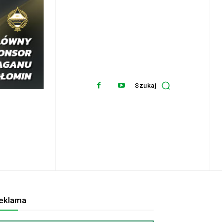
Szukaj
eklama