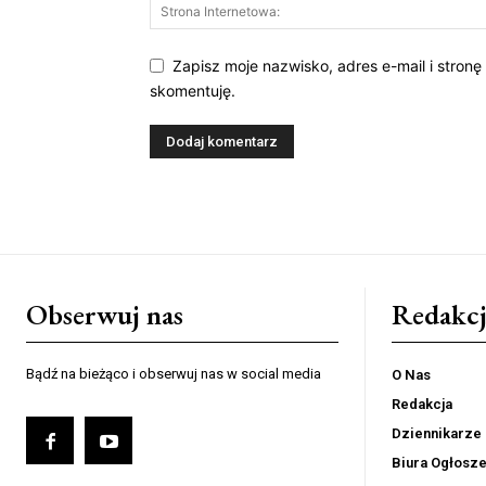
Zapisz moje nazwisko, adres e-mail i stronę
skomentuję.
Obserwuj nas
Redakcj
Bądź na bieżąco i obserwuj nas w social media
O Nas
Redakcja
Dziennikarze
Biura Ogłosz