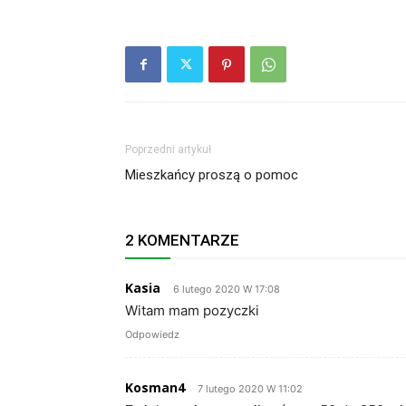
Poprzedni artykuł
Mieszkańcy proszą o pomoc
2 KOMENTARZE
Kasia
6 lutego 2020 W 17:08
Witam mam pozyczki
Odpowiedz
Kosman4
7 lutego 2020 W 11:02