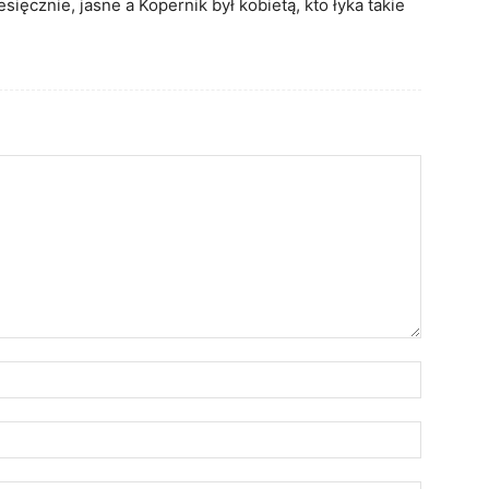
ięcznie, jasne a Kopernik był kobietą, kto łyka takie