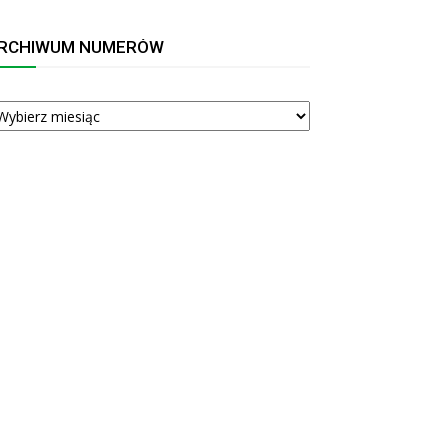
RCHIWUM NUMERÓW
RCHIWUM
UMERÓW