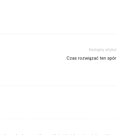
Następny artykuł
Czas rozwiązać ten spór