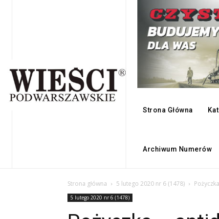
Strona Główna
Kat
Archiwum Numerów
Strona główna
5 lutego 2020 nr 6 (1478)
Pożyczka
5 lutego 2020 nr 6 (1478)