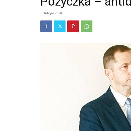
Pożyczka – anti
5 lutego 2020