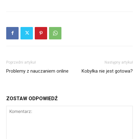
Poprzedni artykuł
Następny artykuł
Problemy z nauczaniem online
Kobyłka nie jest gotowa?
ZOSTAW ODPOWIEDŹ