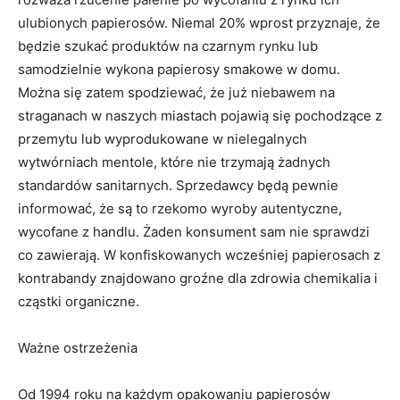
ulubionych papierosów. Niemal 20% wprost przyznaje, że
będzie szukać produktów na czarnym rynku lub
samodzielnie wykona papierosy smakowe w domu.
Można się zatem spodziewać, że już niebawem na
straganach w naszych miastach pojawią się pochodzące z
przemytu lub wyprodukowane w nielegalnych
wytwórniach mentole, które nie trzymają żadnych
standardów sanitarnych. Sprzedawcy będą pewnie
informować, że są to rzekomo wyroby autentyczne,
wycofane z handlu. Żaden konsument sam nie sprawdzi
co zawierają. W konfiskowanych wcześniej papierosach z
kontrabandy znajdowano groźne dla zdrowia chemikalia i
cząstki organiczne.
Ważne ostrzeżenia
Od 1994 roku na każdym opakowaniu papierosów