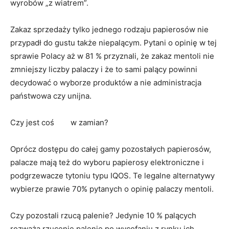
wyrobów „z wiatrem”.
Zakaz sprzedaży tylko jednego rodzaju papierosów nie
przypadł do gustu także niepalącym. Pytani o opinię w tej
sprawie Polacy aż w 81 % przyznali, że zakaz mentoli nie
zmniejszy liczby palaczy i że to sami palący powinni
decydować o wyborze produktów a nie administracja
państwowa czy unijna.
Czy jest coś w zamian?
Oprócz dostępu do całej gamy pozostałych papierosów,
palacze mają też do wyboru papierosy elektroniczne i
podgrzewacze tytoniu typu IQOS. Te legalne alternatywy
wybierze prawie 70% pytanych o opinię palaczy mentoli.
Czy pozostali rzucą palenie? Jedynie 10 % palących
rozważa rzucenie palenie po wycofaniu z rynku ich