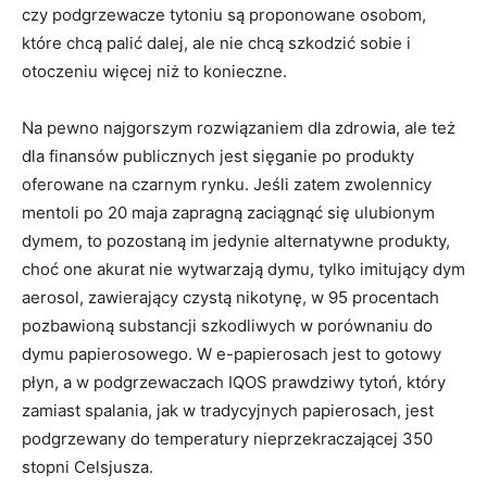
czy podgrzewacze tytoniu są proponowane osobom,
które chcą palić dalej, ale nie chcą szkodzić sobie i
otoczeniu więcej niż to konieczne.
Na pewno najgorszym rozwiązaniem dla zdrowia, ale też
dla finansów publicznych jest sięganie po produkty
oferowane na czarnym rynku. Jeśli zatem zwolennicy
mentoli po 20 maja zapragną zaciągnąć się ulubionym
dymem, to pozostaną im jedynie alternatywne produkty,
choć one akurat nie wytwarzają dymu, tylko imitujący dym
aerosol, zawierający czystą nikotynę, w 95 procentach
pozbawioną substancji szkodliwych w porównaniu do
dymu papierosowego. W e-papierosach jest to gotowy
płyn, a w podgrzewaczach IQOS prawdziwy tytoń, który
zamiast spalania, jak w tradycyjnych papierosach, jest
podgrzewany do temperatury nieprzekraczającej 350
stopni Celsjusza.