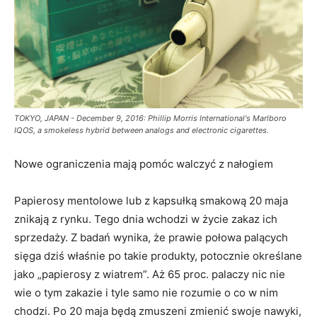
TOKYO, JAPAN - December 9, 2016: Phillip Morris International's Marlboro
IQOS, a smokeless hybrid between analogs and electronic cigarettes.
Nowe ograniczenia mają pomóc walczyć z nałogiem
Papierosy mentolowe lub z kapsułką smakową 20 maja
znikają z rynku. Tego dnia wchodzi w życie zakaz ich
sprzedaży. Z badań wynika, że prawie połowa palących
sięga dziś właśnie po takie produkty, potocznie określane
jako „papierosy z wiatrem”. Aż 65 proc. palaczy nic nie
wie o tym zakazie i tyle samo nie rozumie o co w nim
chodzi. Po 20 maja będą zmuszeni zmienić swoje nawyki,