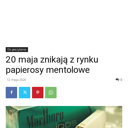
Do poczytania
20 maja znikają z rynku
papierosy mentolowe
12 maja 2020
0