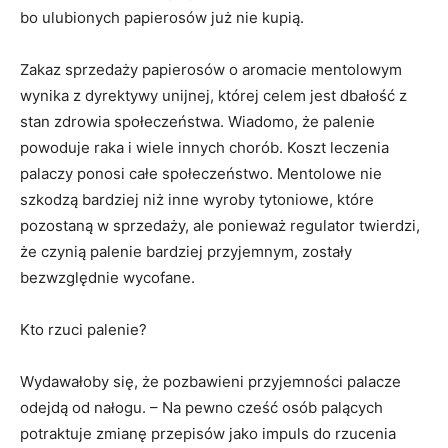
bo ulubionych papierosów już nie kupią.
Zakaz sprzedaży papierosów o aromacie mentolowym
wynika z dyrektywy unijnej, której celem jest dbałość z
stan zdrowia społeczeństwa. Wiadomo, że palenie
powoduje raka i wiele innych chorób. Koszt leczenia
palaczy ponosi całe społeczeństwo. Mentolowe nie
szkodzą bardziej niż inne wyroby tytoniowe, które
pozostaną w sprzedaży, ale ponieważ regulator twierdzi,
że czynią palenie bardziej przyjemnym, zostały
bezwzględnie wycofane.
Kto rzuci palenie?
Wydawałoby się, że pozbawieni przyjemności palacze
odejdą od nałogu. – Na pewno cześć osób palących
potraktuje zmianę przepisów jako impuls do rzucenia