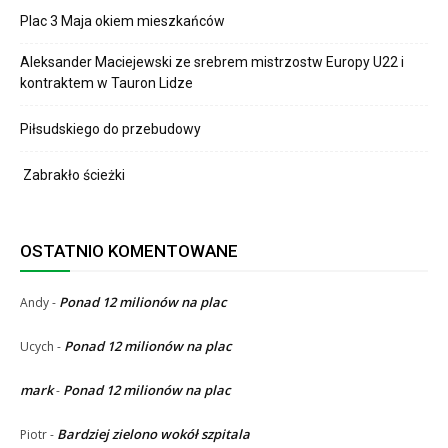
Plac 3 Maja okiem mieszkańców
Aleksander Maciejewski ze srebrem mistrzostw Europy U22 i
kontraktem w Tauron Lidze
Piłsudskiego do przebudowy
Zabrakło ścieżki
OSTATNIO KOMENTOWANE
Ponad 12 milionów na plac
Andy
-
Ponad 12 milionów na plac
Ucych
-
mark
Ponad 12 milionów na plac
-
Bardziej zielono wokół szpitala
Piotr
-