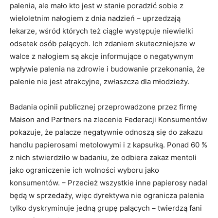
palenia, ale mało kto jest w stanie poradzić sobie z
wieloletnim nałogiem z dnia nadzień – uprzedzają
lekarze, wśród których też ciągle występuje niewielki
odsetek osób palących. Ich zdaniem skuteczniejsze w
walce z nałogiem są akcje informujące o negatywnym
wpływie palenia na zdrowie i budowanie przekonania, że
palenie nie jest atrakcyjne, zwłaszcza dla młodzieży.
Badania opinii publicznej przeprowadzone przez firmę
Maison and Partners na zlecenie Federacji Konsumentów
pokazuje, że palacze negatywnie odnoszą się do zakazu
handlu papierosami metolowymi i z kapsułką. Ponad 60 %
z nich stwierdziło w badaniu, że odbiera zakaz mentoli
jako ograniczenie ich wolności wyboru jako
konsumentów. – Przecież wszystkie inne papierosy nadal
będą w sprzedaży, więc dyrektywa nie ogranicza palenia
tylko dyskryminuje jedną grupę palących – twierdzą fani