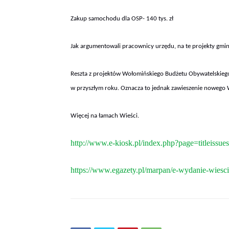
Zakup samochodu dla OSP- 140 tys. zł
Jak argumentowali pracownicy urzędu, na te projekty gmin
Reszta z projektów Wołomińskiego Budżetu Obywatelskiego n
w przyszłym roku. Oznacza to jednak zawieszenie nowego
Więcej na łamach Wieści.
http://www.e-kiosk.pl/index.php?page=titleissue
https://www.egazety.pl/marpan/e-wydanie-wiesc