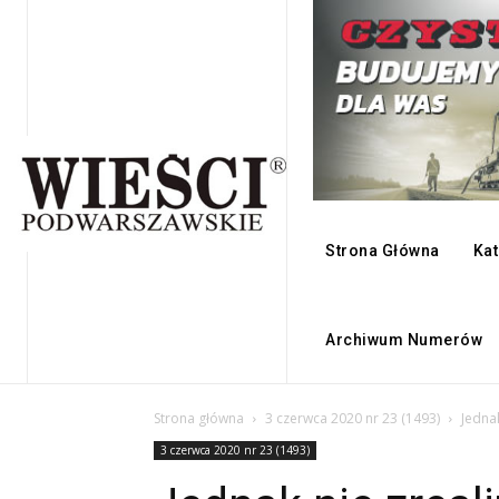
Strona Główna
Kat
Archiwum Numerów
Strona główna
3 czerwca 2020 nr 23 (1493)
Jedna
3 czerwca 2020 nr 23 (1493)