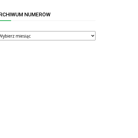
RCHIWUM NUMERÓW
RCHIWUM
UMERÓW