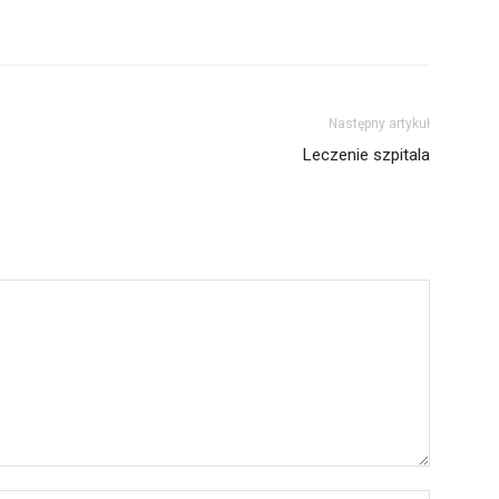
Następny artykuł
Leczenie szpitala