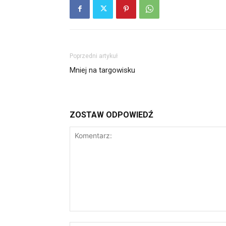
Poprzedni artykuł
Mniej na targowisku
ZOSTAW ODPOWIEDŹ