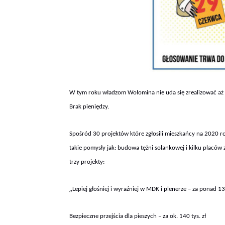
W tym roku władzom Wołomina nie uda się zrealizować aż
Brak pieniędzy.
Spośród 30 projektów które zgłosili mieszkańcy na 2020 rok
takie pomysły jak: budowa tężni solankowej i kilku placó
trzy projekty:
„
Lepiej głośniej i wyraźniej w MDK i plenerze – za ponad 136
Bezpieczne przejścia dla pieszych – za ok. 140 tys. zł