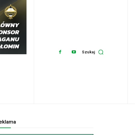
Szukaj
eklama