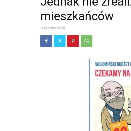
Jednak nie zreal
mieszkańców
3 czerwca 2020