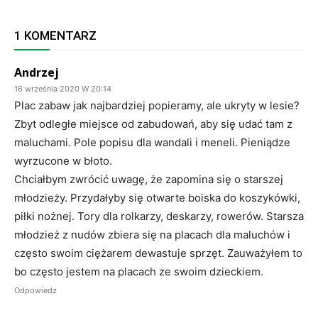
1 KOMENTARZ
Andrzej
16 września 2020 W 20:14
Plac zabaw jak najbardziej popieramy, ale ukryty w lesie?
Zbyt odległe miejsce od zabudowań, aby się udać tam z
maluchami. Pole popisu dla wandali i meneli. Pieniądze
wyrzucone w błoto.
Chciałbym zwrócić uwagę, że zapomina się o starszej
młodzieży. Przydałyby się otwarte boiska do koszykówki,
piłki nożnej. Tory dla rolkarzy, deskarzy, rowerów. Starsza
młodzież z nudów zbiera się na placach dla maluchów i
często swoim ciężarem dewastuje sprzęt. Zauważyłem to
bo często jestem na placach ze swoim dzieckiem.
Odpowiedz