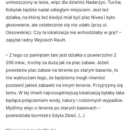
umieszczony w lesie, więc dla dzielnic Nadarzyn, Turów,
Kobylak będzie nadal odległym miejscem. Jest też
działka, na której też kiedyś miał być plac Nivea i było
głosowanie, ale ostatecznie się nie udało (przy ul.
Ossowskiej). Czy ta lokalizacja nie wchodziłaby w grę? –
zapytał radny Wojciech Reutt.
– Z tego co pamiętam tam jest działka o powierzchni 2
200 mkw., trochę za duża jak na plac zabaw. Jeżeli
powstanie plac zabaw na terenie po starym basenie, to
nie wykluczam tego, że będziemy mogli również
postawić jakieś zabawki na innym terenie. Przyjrzymy się
temu. W tej chwili najrozsądniejszą lokalizacją byłaby taka
będąca połączeniem wody, natury i rodzinnych wypadów.
Myślimy więc o terenie po starych basenach –
powiedziała burmistrz Edyta Zbieć. (…)