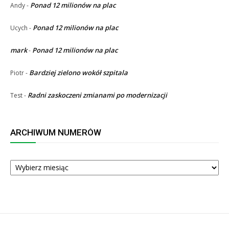
Ponad 12 milionów na plac
Andy
-
Ponad 12 milionów na plac
Ucych
-
mark
Ponad 12 milionów na plac
-
Bardziej zielono wokół szpitala
Piotr
-
Radni zaskoczeni zmianami po modernizacji
Test
-
ARCHIWUM NUMERÓW
ARCHIWUM
NUMERÓW