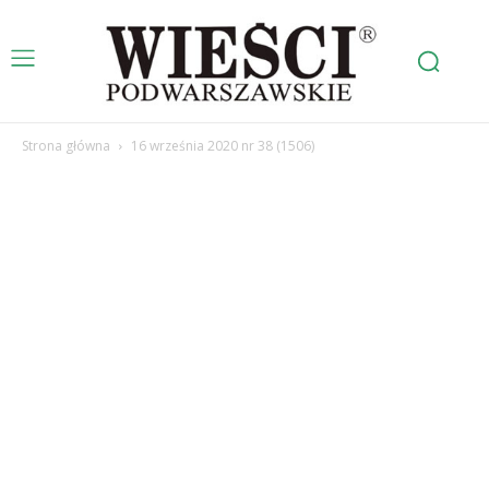
Strona główna
16 września 2020 nr 38 (1506)