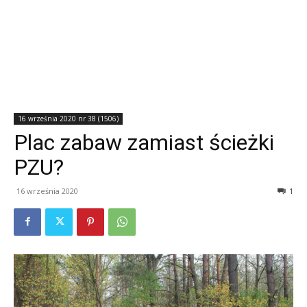
16 września 2020 nr 38 (1506)
Plac zabaw zamiast ścieżki
PZU?
16 września 2020
1