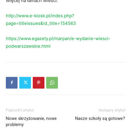
Więcej na łamach Wieści.
http://www.e-kiosk.pl/index.php?
page=titleissues&id_title=154563
https://www.egazety.pl/marpan/e-wydanie-wiesci-
podwarszawskie.html
Poprzedni artykuł
Następny artykuł
Nowe skrzyżowanie, nowe
Nasze szkoły są gotowe?
problemy