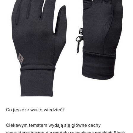
Co jeszcze warto wiedzieć?
Ciekawym tematem wydają się główne cechy
charakterystyczne dla modelu rękawiczek męskich Black