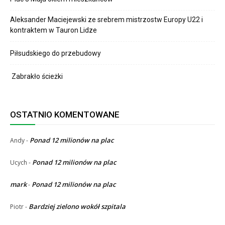
Aleksander Maciejewski ze srebrem mistrzostw Europy U22 i
kontraktem w Tauron Lidze
Piłsudskiego do przebudowy
Zabrakło ścieżki
OSTATNIO KOMENTOWANE
Ponad 12 milionów na plac
Andy
-
Ponad 12 milionów na plac
Ucych
-
mark
Ponad 12 milionów na plac
-
Bardziej zielono wokół szpitala
Piotr
-