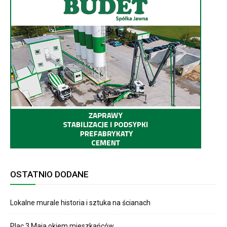
OSTATNIO DODANE
Lokalne murale historia i sztuka na ścianach
Plac 3 Maja okiem mieszkańców