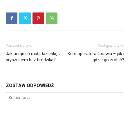
Poprzedni artykuł
Następny artykuł
Jak urządzić małą łazienkę z
Kurs operatora żurawia – jak i
prysznicem bez brodzika?
gdzie go zrobić?
ZOSTAW ODPOWIEDŹ