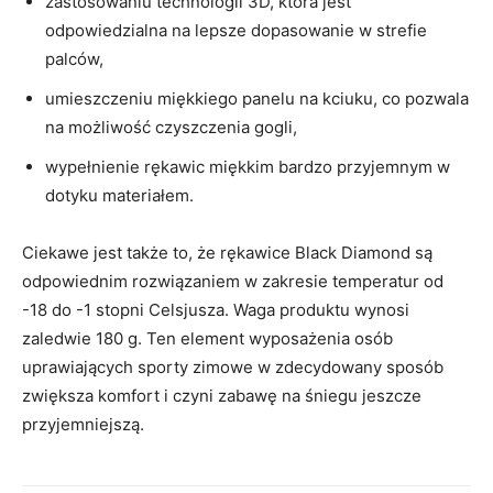
zastosowaniu technologii 3D, która jest
odpowiedzialna na lepsze dopasowanie w strefie
palców,
umieszczeniu miękkiego panelu na kciuku, co pozwala
na możliwość czyszczenia gogli,
wypełnienie rękawic miękkim bardzo przyjemnym w
dotyku materiałem.
Ciekawe jest także to, że rękawice Black Diamond są
odpowiednim rozwiązaniem w zakresie temperatur od
-18 do -1 stopni Celsjusza. Waga produktu wynosi
zaledwie 180 g. Ten element wyposażenia osób
uprawiających sporty zimowe w zdecydowany sposób
zwiększa komfort i czyni zabawę na śniegu jeszcze
przyjemniejszą.