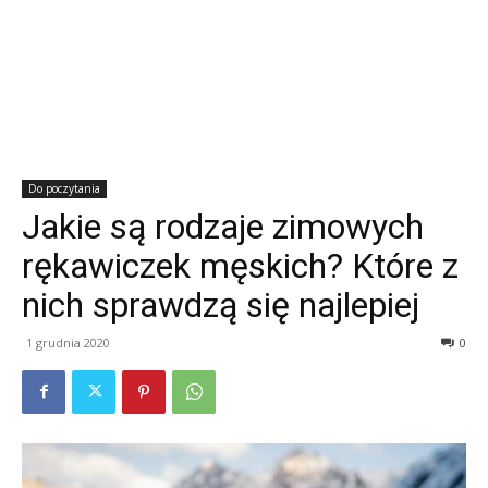
Do poczytania
Jakie są rodzaje zimowych
rękawiczek męskich? Które z
nich sprawdzą się najlepiej
1 grudnia 2020
0