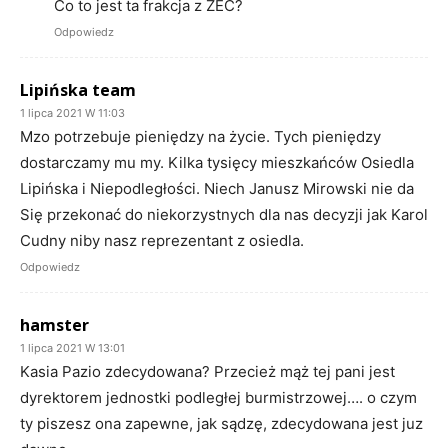
Co to jest ta frakcja z ZEC?
Odpowiedz
Lipińska team
1 lipca 2021 W 11:03
Mzo potrzebuje pieniędzy na życie. Tych pieniędzy
dostarczamy mu my. Kilka tysięcy mieszkańców Osiedla
Lipińska i Niepodległości. Niech Janusz Mirowski nie da
Się przekonać do niekorzystnych dla nas decyzji jak Karol
Cudny niby nasz reprezentant z osiedla.
Odpowiedz
hamster
1 lipca 2021 W 13:01
Kasia Pazio zdecydowana? Przecież mąż tej pani jest
dyrektorem jednostki podległej burmistrzowej…. o czym
ty piszesz ona zapewne, jak sądzę, zdecydowana jest juz