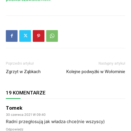
Poprzedni artykuł
Następny artykuł
Zgrzyt w Ząbkach
Kolejne podwyżki w Wołominie
19 KOMENTARZE
Tomek
30 czerwca 2021 W 09:40
Radni przegłosują jak władza chce(nie wszyscy)
Odpowiedz