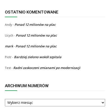
OSTATNIO KOMENTOWANE
Ponad 12 milionów na plac
Andy
-
Ponad 12 milionów na plac
Ucych
-
mark
Ponad 12 milionów na plac
-
Bardziej zielono wokół szpitala
Piotr
-
Radni zaskoczeni zmianami po modernizacji
Test
-
ARCHIWUM NUMERÓW
ARCHIWUM
NUMERÓW