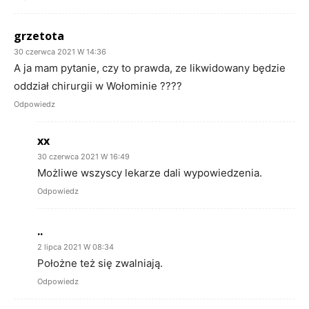
grzetota
30 czerwca 2021 W 14:36
A ja mam pytanie, czy to prawda, ze likwidowany będzie
oddział chirurgii w Wołominie ????
Odpowiedz
xx
30 czerwca 2021 W 16:49
Możliwe wszyscy lekarze dali wypowiedzenia.
Odpowiedz
..
2 lipca 2021 W 08:34
Położne też się zwalniają.
Odpowiedz