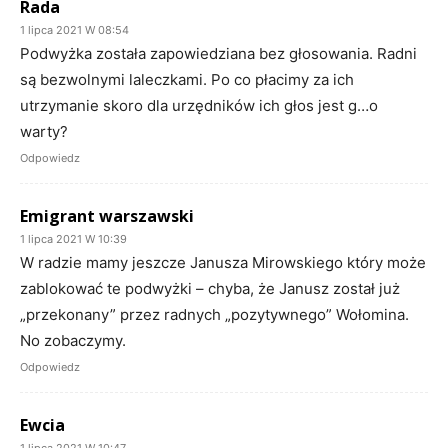
Rada
1 lipca 2021 W 08:54
Podwyżka została zapowiedziana bez głosowania. Radni
są bezwolnymi laleczkami. Po co płacimy za ich
utrzymanie skoro dla urzędników ich głos jest g…o
warty?
Odpowiedz
Emigrant warszawski
1 lipca 2021 W 10:39
W radzie mamy jeszcze Janusza Mirowskiego który może
zablokować te podwyżki – chyba, że Janusz został już
„przekonany” przez radnych „pozytywnego” Wołomina.
No zobaczymy.
Odpowiedz
Ewcia
1 lipca 2021 W 10:47