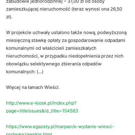
zabudowie jednorodzinnej – 31,00 zł od osoby
zamieszkującej nieruchomość (teraz wynosi ona 26,50
zł).
W projekcie uchwały ustalono także nową, podwyższoną
miesięczną stawkę opłaty za gospodarowanie odpadami
komunalnymi od właścicieli zamieszkałych
nieruchomości, w przypadku niedopełnienia przez nich
obowiązku selektywnego zbierania odpadów
komunalnych: (…)
Więcej na łamach Wieści.
http://www.e-kiosk.pl/index.php?
page=titleissues&id_title=154563
https://www.egazety.pl/marpan/e-wydanie-wiesci-
podwarszawskie.html