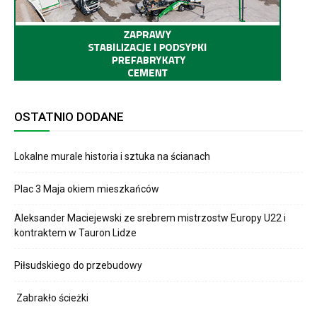
OSTATNIO DODANE
Lokalne murale historia i sztuka na ścianach
Plac 3 Maja okiem mieszkańców
Aleksander Maciejewski ze srebrem mistrzostw Europy U22 i
kontraktem w Tauron Lidze
Piłsudskiego do przebudowy
Zabrakło ścieżki