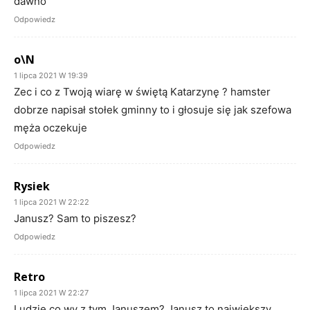
dawno
Odpowiedz
o\N
1 lipca 2021 W 19:39
Zec i co z Twoją wiarę w świętą Katarzynę ? hamster
dobrze napisał stołek gminny to i głosuje się jak szefowa
męża oczekuje
Odpowiedz
Rysiek
1 lipca 2021 W 22:22
Janusz? Sam to piszesz?
Odpowiedz
Retro
1 lipca 2021 W 22:27
Ludzie co wy z tym Januszem? Janusz to największy