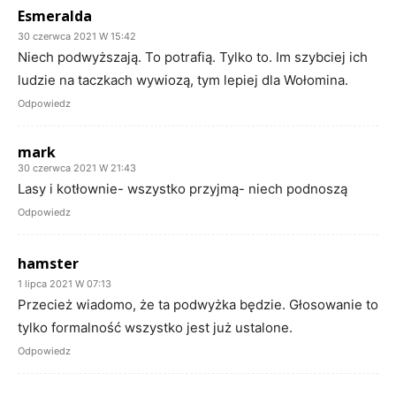
Esmeralda
30 czerwca 2021 W 15:42
Niech podwyższają. To potrafią. Tylko to. Im szybciej ich
ludzie na taczkach wywiozą, tym lepiej dla Wołomina.
Odpowiedz
mark
30 czerwca 2021 W 21:43
Lasy i kotłownie- wszystko przyjmą- niech podnoszą
Odpowiedz
hamster
1 lipca 2021 W 07:13
Przecież wiadomo, że ta podwyżka będzie. Głosowanie to
tylko formalność wszystko jest już ustalone.
Odpowiedz