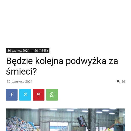
30 czerwca2021 nr 26 (1545)
Będzie kolejna podwyżka za
śmieci?
30 czerwca 2021
19