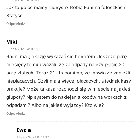
Jak to po co mamy radnych? Robią tłum na foteczkach.
Statyści.
Odpowiedz
Miki
1 lipca 2021 W 10:58
Radni mają okazję wykazać się honorem. Jeszcze parę
miesięcy temu uważali, że za odpady należy płacić 20
parę złotych. Teraz 31 i to pomimo, że mówią że znaleźli
niepłacących. Czyli mają więcej płacących, a jednak kasy
brakuje? Może ta kasa rozchodzi się w mieście na jakieś
głupoty? Np system do naklejania kodów na workach z
odpadami? Albo na jakieś wyjazdy? Kto wie?
Odpowiedz
Ewcia
1 lipca 2021 W 11:12