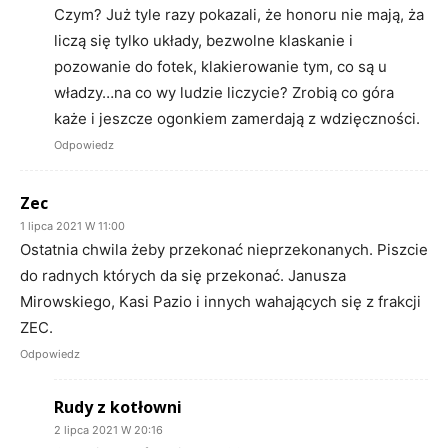
Czym? Już tyle razy pokazali, że honoru nie mają, ża
liczą się tylko układy, bezwolne klaskanie i
pozowanie do fotek, klakierowanie tym, co są u
władzy…na co wy ludzie liczycie? Zrobią co góra
każe i jeszcze ogonkiem zamerdają z wdzięczności.
Odpowiedz
Zec
1 lipca 2021 W 11:00
Ostatnia chwila żeby przekonać nieprzekonanych. Piszcie
do radnych których da się przekonać. Janusza
Mirowskiego, Kasi Pazio i innych wahających się z frakcji
ZEC.
Odpowiedz
Rudy z kotłowni
2 lipca 2021 W 20:16