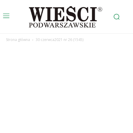
Strona główna
30 czerwca2021 nr 26 (1545)