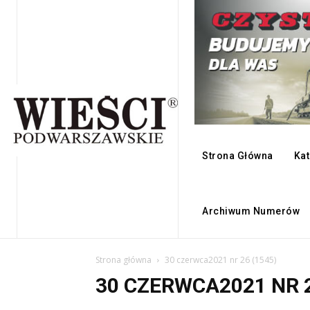
Strona Główna
Kat
Archiwum Numerów
Strona główna
30 czerwca2021 nr 26 (1545)
30 CZERWCA2021 NR 2