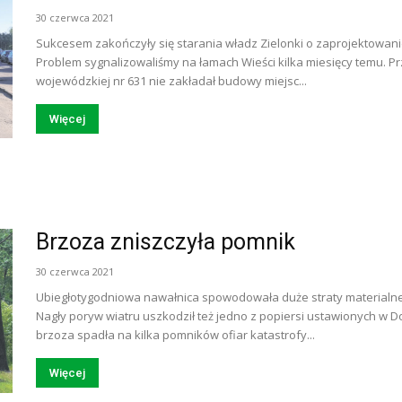
30 czerwca 2021
Sukcesem zakończyły się starania władz Zielonki o zaprojektowani
Problem sygnalizowaliśmy na łamach Wieści kilka miesięcy temu. Pr
wojewódzkiej nr 631 nie zakładał budowy miejsc...
Więcej
Brzoza zniszczyła pomnik
30 czerwca 2021
Ubiegłotygodniowa nawałnica spowodowała duże straty materialne w
Nagły poryw wiatru uszkodził też jedno z popiersi ustawionych w 
brzoza spadła na kilka pomników ofiar katastrofy...
Więcej