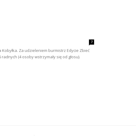
7
 Kobyłka. Za udzieleniem burmistrz Edycie Zbieć
 radnych (4 osoby wstrzymały się od głosu).