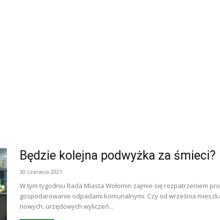
Będzie kolejna podwyżka za śmieci?
30 czerwca 2021
W tym tygodniu Rada Miasta Wołomin zajmie się rozpatrzeniem pro
gospodarowanie odpadami komunalnymi. Czy od września mieszkańcy
nowych, urzędowych wyliczeń...