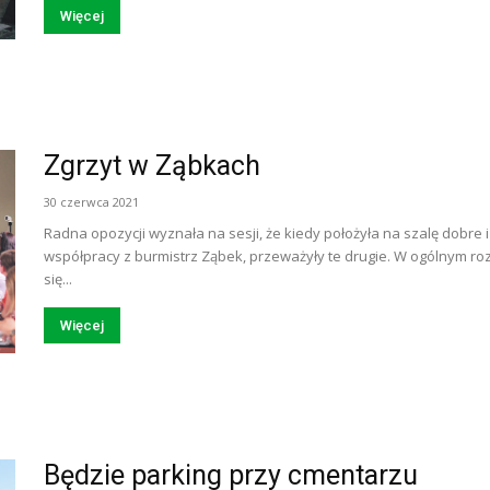
Więcej
Zgrzyt w Ząbkach
30 czerwca 2021
Radna opozycji wyznała na sesji, że kiedy położyła na szalę dobre 
współpracy z burmistrz Ząbek, przeważyły te drugie. W ogólnym ro
się...
Więcej
Będzie parking przy cmentarzu