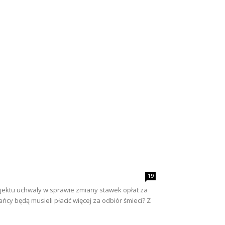
19
jektu uchwały w sprawie zmiany stawek opłat za
 będą musieli płacić więcej za odbiór śmieci? Z