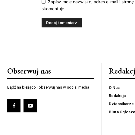
Zapisz moje nazwisko, adres e-mail i stronę
skomentuję.
Obserwuj nas
Redakcj
Bądź na bieżąco i obserwuj nas w social media
O Nas
Redakcja
Dziennikarze
Biura Ogłosz