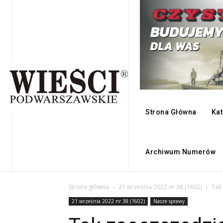
Strona Główna
Kat
Archiwum Numerów
Strona główna
21 września 2022 nr 38 (1602)
Tak
21 września 2022 nr 38 (1602)
Nasze sprawy