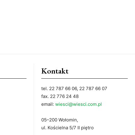
Kontakt
tel. 22 787 66 06, 22 787 66 07
fax. 22 776 24 48
email:
wiesci@wiesci.com.pl
05–200 Wołomin,
ul. Kościelna 5/7 II piętro