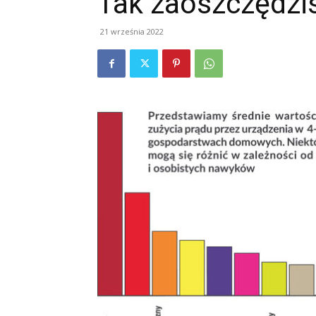
Tak zaoszczędzi
21 września 2022