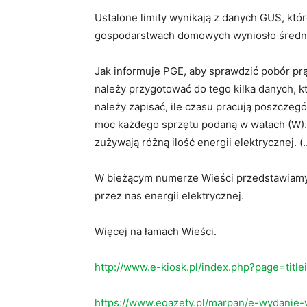
Ustalone limity wynikają z danych GUS, któr
gospodarstwach domowych wyniosło średnio
Jak informuje PGE, aby sprawdzić pobór pr
należy przygotować do tego kilka danych, 
należy zapisać, ile czasu pracują poszczeg
moc każdego sprzętu podaną w watach (W).
zużywają różną ilość energii elektrycznej. (
W bieżącym numerze Wieści przedstawiamy p
przez nas energii elektrycznej.
Więcej na łamach Wieści.
http://www.e-kiosk.pl/index.php?page=titl
https://www.egazety.pl/marpan/e-wydanie-