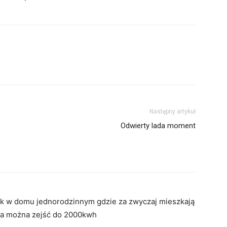
Następny artykuł
Odwierty lada moment
jak w domu jednorodzinnym gdzie za zwyczaj mieszkają
ika można zejść do 2000kwh