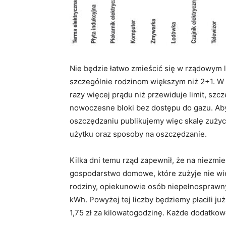
Nie będzie łatwo zmieścić się w rządowym 
szczególnie rodzinom większym niż 2+1. W t
razy więcej prądu niż przewiduje limit, sz
nowoczesne bloki bez dostępu do gazu. 
oszczędzaniu publikujemy więc skalę zuży
użytku oraz sposoby na oszczędzanie.
Kilka dni temu rząd zapewnił, że na niezm
gospodarstwo domowe, które zużyje nie wię
rodziny, opiekunowie osób niepełnosprawnyc
kWh. Powyżej tej liczby będziemy płacili 
1,75 zł za kilowatogodzinę. Każde dodatkow