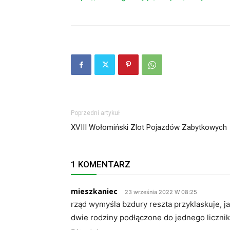
Poprzedni artykuł
XVIII Wołomiński Zlot Pojazdów Zabytkowych
1 KOMENTARZ
mieszkaniec
23 września 2022 W 08:25
rząd wymyśla bzdury reszta przyklaskuje, 
dwie rodziny podłączone do jednego liczn