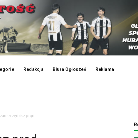
egorie
Redakcja
Biura Ogłoszeń
Reklama
 zaoszczędzisz prąd
R