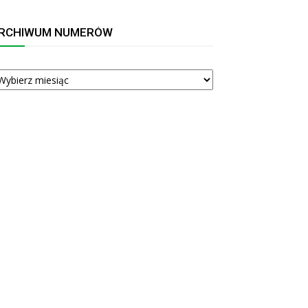
RCHIWUM NUMERÓW
RCHIWUM
UMERÓW