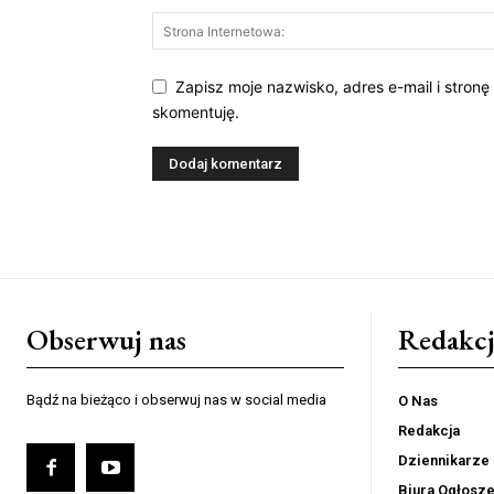
Zapisz moje nazwisko, adres e-mail i stronę
skomentuję.
Obserwuj nas
Redakcj
Bądź na bieżąco i obserwuj nas w social media
O Nas
Redakcja
Dziennikarze
Biura Ogłosz