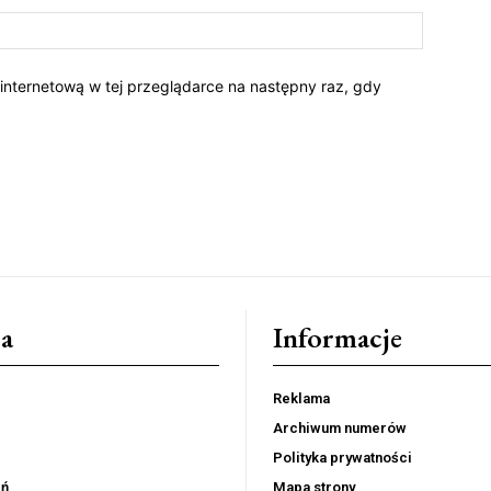
 internetową w tej przeglądarce na następny raz, gdy
a
Informacje
Reklama
Archiwum numerów
Polityka prywatności
eń
Mapa strony