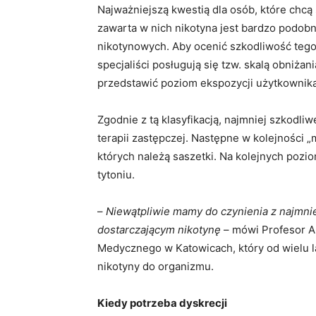
Najważniejszą kwestią dla osób, które chcą 
zawarta w nich nikotyna jest bardzo podobna
nikotynowych. Aby ocenić szkodliwość tego
specjaliści posługują się tzw. skalą obniżan
przedstawić poziom ekspozycji użytkownika 
Zgodnie z tą klasyfikacją, najmniej szkodli
terapii zastępczej. Następne w kolejności „
których należą saszetki. Na kolejnych pozi
tytoniu.
–
Niewątpliwie mamy do czynienia z najmni
dostarczającym nikotynę
– mówi Profesor A
Medycznego w Katowicach, który od wielu l
nikotyny do organizmu.
Kiedy potrzeba dyskrecji