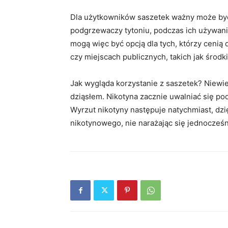
Dla użytkowników saszetek ważny może być
podgrzewaczy tytoniu, podczas ich używani
mogą więc być opcją dla tych, którzy cenią
czy miejscach publicznych, takich jak środki
Jak wygląda korzystanie z saszetek? Niew
dziąsłem. Nikotyna zacznie uwalniać się po
Wyrzut nikotyny następuje natychmiast, dzi
nikotynowego, nie narażając się jednocześni