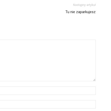
Następny artykuł
Tu nie zaparkujesz