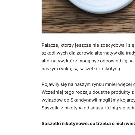
Palacze, którzy jeszcze nie zdecydowali si
szkodliwych dla zdrowia alternatyw dla trad
alternatyw, które mogą być odpowiedzią na 
naszym rynku, są saszetki z nikotyną.
Pojawiły się na naszym rynku mniej więcej 
Wcześniej tego rodzaju doustne produkty z 
wyjazdów do Skandynawii mogliśmy kojarzyć
Saszetki z nikotyną od snusu różnią się jed
Saszetki nikotynowe: co trzeba o nich wie