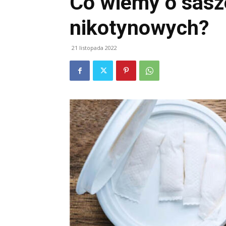
Co wiemy o sasz
nikotynowych?
21 listopada 2022