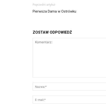
Poprzedni artykuł
Pierwsza Dama w Ostrówku
ZOSTAW ODPOWIEDŹ