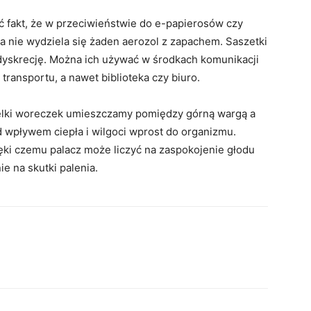
 fakt, że w przeciwieństwie do e-papierosów czy
a nie wydziela się żaden aerozol z zapachem. Saszetki
 dyskrecję. Można ich używać w środkach komunikacji
 transportu, a nawet biblioteka czy biuro.
ielki woreczek umieszczamy pomiędzy górną wargą a
d wpływem ciepła i wilgoci wprost do organizmu.
ęki czemu palacz może liczyć na zaspokojenie głodu
e na skutki palenia.