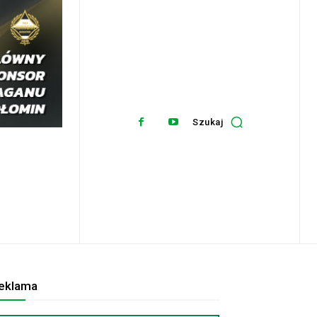
Szukaj
eklama