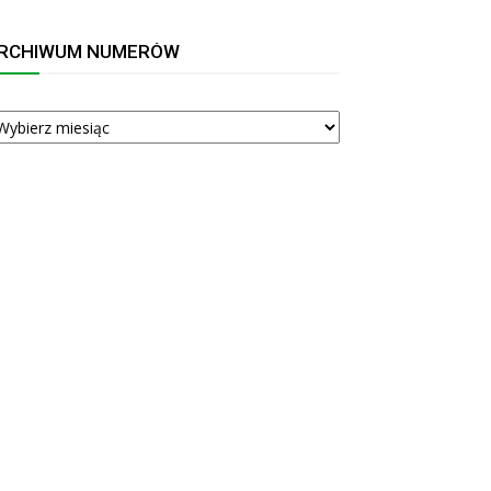
RCHIWUM NUMERÓW
RCHIWUM
UMERÓW