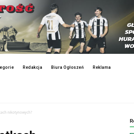
egorie
Redakcja
Biura Ogłoszeń
Reklama
kach nikotynowych?
R