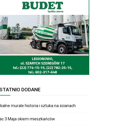
STATNIO DODANE
kalne murale historia i sztuka na ścianach
lac 3 Maja okiem mieszkańców