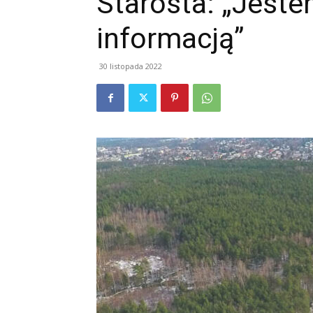
Starosta: „Jeste
informacją”
30 listopada 2022