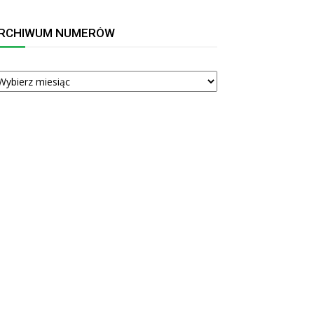
RCHIWUM NUMERÓW
RCHIWUM
UMERÓW