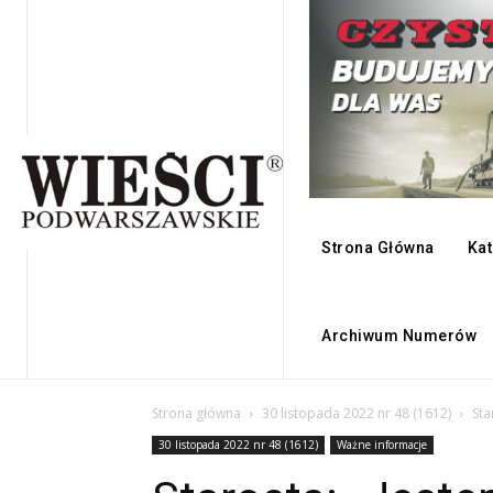
Strona Główna
Kat
Archiwum Numerów
Strona główna
30 listopada 2022 nr 48 (1612)
Sta
30 listopada 2022 nr 48 (1612)
Ważne informacje