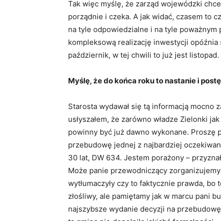
Tak więc myślę, że zarząd wojewódzki chce 
porządnie i czeka. A jak widać, czasem to c
na tyle odpowiedzialne i na tyle poważnym
kompleksową realizację inwestycji opóźnia s
październik, w tej chwili to już jest listopad.
Myślę, że do końca roku to nastanie i pos
Starosta wydawał się tą informacją mocno 
usłyszałem, że zarówno władze Zielonki jak
powinny być już dawno wykonane. Proszę 
przebudowę jednej z najbardziej oczekiwa
30 lat, DW 634. Jestem porażony – przyznał
Może panie przewodniczący zorganizujemy 
wytłumaczyły czy to faktycznie prawda, bo 
złośliwy, ale pamiętamy jak w marcu pani 
najszybsze wydanie decyzji na przebudowę 