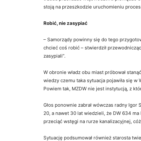
stoją na przeszkodzie uruchomieniu proces
Robić, nie zasypiać
– Samorządy powinny się do tego przygoto
chcieć coś robić – stwierdził przewodniczący
zasypiali”.
W obronie władz obu miast próbował stanąć 
wiedzy czemu taka sytuacja pojawiła się w 
Powiem tak, MZDW nie jest instytucją, z kt
Głos ponownie zabrał wówczas radny Igor Su
20, a nawet 30 lat wiedzieli, że DW 634 ma
przeciąć wstęgi na rurze kanalizacyjnej, cóż
Sytuację podsumował również starosta twier