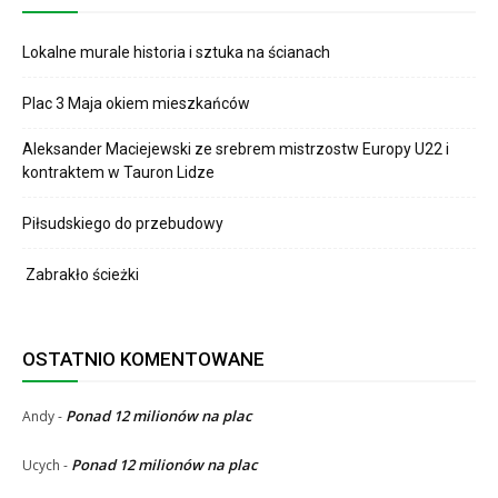
Lokalne murale historia i sztuka na ścianach
Plac 3 Maja okiem mieszkańców
Aleksander Maciejewski ze srebrem mistrzostw Europy U22 i
kontraktem w Tauron Lidze
Piłsudskiego do przebudowy
Zabrakło ścieżki
OSTATNIO KOMENTOWANE
Ponad 12 milionów na plac
Andy
-
Ponad 12 milionów na plac
Ucych
-