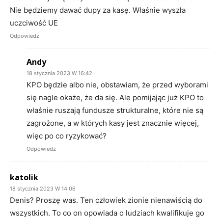
Nie będziemy dawać dupy za kasę. Właśnie wyszła
uczciwość UE
Odpowiedz
Andy
18 stycznia 2023 W 16:42
KPO będzie albo nie, obstawiam, że przed wyborami
się nagle okaże, że da się. Ale pomijając już KPO to
właśnie ruszają fundusze strukturalne, które nie są
zagrożone, a w których kasy jest znacznie więcej,
więc po co ryzykować?
Odpowiedz
katolik
18 stycznia 2023 W 14:06
Denis? Proszę was. Ten człowiek zionie nienawiścią do
wszystkich. To co on opowiada o ludziach kwalifikuje go