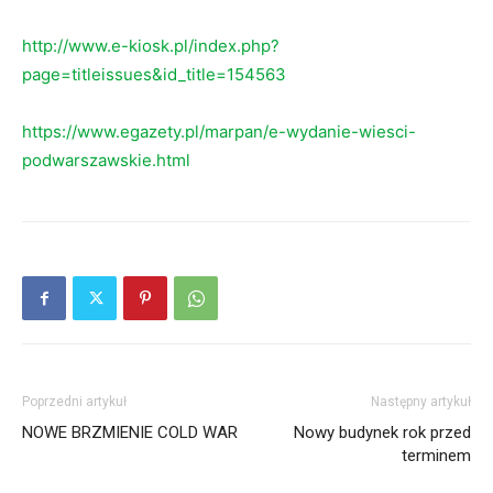
http://www.e-kiosk.pl/index.php?
page=titleissues&id_title=154563
https://www.egazety.pl/marpan/e-wydanie-wiesci-
podwarszawskie.html
Poprzedni artykuł
Następny artykuł
NOWE BRZMIENIE COLD WAR
Nowy budynek rok przed
terminem