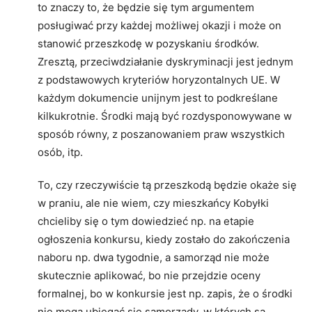
to znaczy to, że będzie się tym argumentem
posługiwać przy każdej możliwej okazji i może on
stanowić przeszkodę w pozyskaniu środków.
Zresztą, przeciwdziałanie dyskryminacji jest jednym
z podstawowych kryteriów horyzontalnych UE. W
każdym dokumencie unijnym jest to podkreślane
kilkukrotnie. Środki mają być rozdysponowywane w
sposób równy, z poszanowaniem praw wszystkich
osób, itp.
To, czy rzeczywiście tą przeszkodą będzie okaże się
w praniu, ale nie wiem, czy mieszkańcy Kobyłki
chcieliby się o tym dowiedzieć np. na etapie
ogłoszenia konkursu, kiedy zostało do zakończenia
naboru np. dwa tygodnie, a samorząd nie może
skutecznie aplikować, bo nie przejdzie oceny
formalnej, bo w konkursie jest np. zapis, że o środki
nie mogą ubiegać się samorządy, w których są