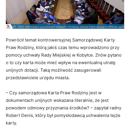
Powrócił temat kontrowersyjnej Samorządowej Karty
Praw Rodziny, którą jakiś czas temu wprowadzono przy
pomocy uchwały Rady Miejskiej w Kobyłce. Znów pytano
o to czy karta może mieć wpływ na ewentualną utratę
unijnych dotacji. Taką możliwość zasugerowali
przedstawiciele urzędu miasta.
– Czy samorządowa Karta Praw Rodziny jest w
dokumentach unijnych wskazana literalnie, że jest
powodem odmowy przyznania środków? – zapytał radny
Robert Denis, który był pomysłodawcą uchwalenia tejże
karty.