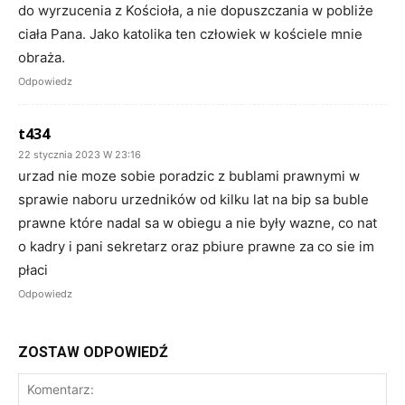
do wyrzucenia z Kościoła, a nie dopuszczania w pobliże
ciała Pana. Jako katolika ten człowiek w kościele mnie
obraża.
Odpowiedz
t434
22 stycznia 2023 W 23:16
urzad nie moze sobie poradzic z bublami prawnymi w
sprawie naboru urzedników od kilku lat na bip sa buble
prawne które nadal sa w obiegu a nie były wazne, co nat
o kadry i pani sekretarz oraz pbiure prawne za co sie im
płaci
Odpowiedz
ZOSTAW ODPOWIEDŹ