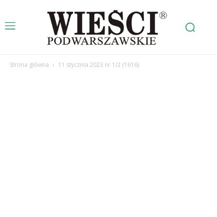
Strona główna
11 stycznia 2023 nr 1/2 (1616)