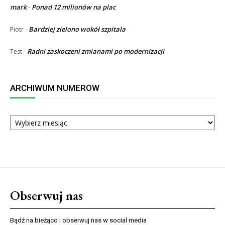
mark
Ponad 12 milionów na plac
-
Bardziej zielono wokół szpitala
Piotr
-
Radni zaskoczeni zmianami po modernizacji
Test
-
ARCHIWUM NUMERÓW
ARCHIWUM
NUMERÓW
Obserwuj nas
Bądź na bieżąco i obserwuj nas w social media