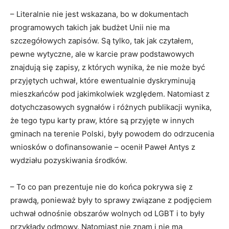
– Literalnie nie jest wskazana, bo w dokumentach
programowych takich jak budżet Unii nie ma
szczegółowych zapisów. Są tylko, tak jak czytałem,
pewne wytyczne, ale w karcie praw podstawowych
znajdują się zapisy, z których wynika, że nie może być
przyjętych uchwał, które ewentualnie dyskryminują
mieszkańców pod jakimkolwiek względem. Natomiast z
dotychczasowych sygnałów i różnych publikacji wynika,
że tego typu karty praw, które są przyjęte w innych
gminach na terenie Polski, były powodem do odrzucenia
wniosków o dofinansowanie – ocenił Paweł Antys z
wydziału pozyskiwania środków.
– To co pan prezentuje nie do końca pokrywa się z
prawdą, ponieważ były to sprawy związane z podjęciem
uchwał odnośnie obszarów wolnych od LGBT i to były
przykłady odmowy. Natomiast nie znam i nie ma