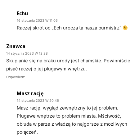
Echu
16 stycznia 2023 W 11:06
Raczej skrót od „Ech urocza ta nasza burmistrz”
Znawca
14 stycznia 2023 W 12:28
Skupianie się na braku urody jest chamskie. Powinniście
pisać raczej o jej plugawym wnętrzu.
Odpowiedz
Masz rację
14 stycznia 2023 W 20:46
Masz rację, wygląd zewnętrzny to jej problem.
Plugawe wnętrze to problem miasta. Mściwość,
obłuda w parze z władzą to najgorsze z możliwych
połączeń.