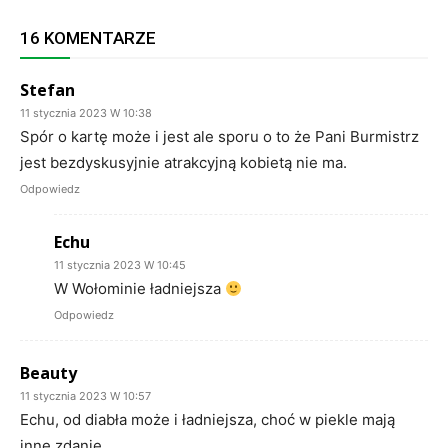
16 KOMENTARZE
Stefan
11 stycznia 2023 W 10:38
Spór o kartę może i jest ale sporu o to że Pani Burmistrz
jest bezdyskusyjnie atrakcyjną kobietą nie ma.
Odpowiedz
Echu
11 stycznia 2023 W 10:45
W Wołominie ładniejsza
Odpowiedz
Beauty
11 stycznia 2023 W 10:57
Echu, od diabła może i ładniejsza, choć w piekle mają
inne zdanie.