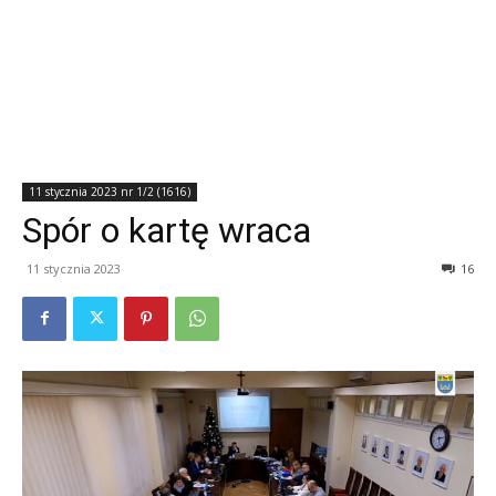
11 stycznia 2023 nr 1/2 (1616)
Spór o kartę wraca
11 stycznia 2023
16