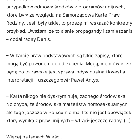
przypadków odmowy środków z programów unijnych,
które były ze względu na Samorządową Kartę Praw
Rodziny. Jeśli były takie, to proszę mi wskazać konkretny
przykład. Uważam, że to sianie propagandy i zamieszania
– dodał radny Denis.
– W karcie praw podstawowych są takie zapisy, które
mogą być powodem do odrzucenia. Mogą, nie mówię, że
będą bo to zawsze jest sprawa indywidualna i kwestia
interpretacji – uszczegółowił Paweł Antys.
– Karta nikogo nie dyskryminuje, żadnego środowiska.
No chyba, że środowiska małżeństw homoseksualnych,
ale tego jeszcze w Polsce nie ma. I to nie jest obowiązek,
który wynika z praw unijnych – wtrącił jeszcze radny. (…)
Więcej na łamach Wieści.