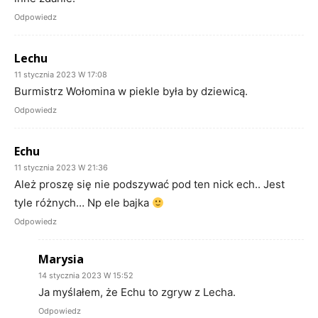
Odpowiedz
Lechu
11 stycznia 2023 W 17:08
Burmistrz Wołomina w piekle była by dziewicą.
Odpowiedz
Echu
11 stycznia 2023 W 21:36
Ależ proszę się nie podszywać pod ten nick ech.. Jest
tyle różnych… Np ele bajka
Odpowiedz
Marysia
14 stycznia 2023 W 15:52
Ja myślałem, że Echu to zgryw z Lecha.
Odpowiedz