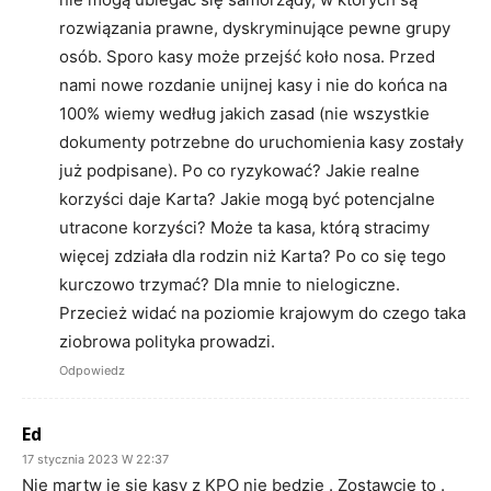
rozwiązania prawne, dyskryminujące pewne grupy
osób. Sporo kasy może przejść koło nosa. Przed
nami nowe rozdanie unijnej kasy i nie do końca na
100% wiemy według jakich zasad (nie wszystkie
dokumenty potrzebne do uruchomienia kasy zostały
już podpisane). Po co ryzykować? Jakie realne
korzyści daje Karta? Jakie mogą być potencjalne
utracone korzyści? Może ta kasa, którą stracimy
więcej zdziała dla rodzin niż Karta? Po co się tego
kurczowo trzymać? Dla mnie to nielogiczne.
Przecież widać na poziomie krajowym do czego taka
ziobrowa polityka prowadzi.
Odpowiedz
Ed
17 stycznia 2023 W 22:37
Nie martw je się kasy z KPO nie będzie . Zostawcie to .