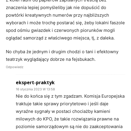
znaczenia lepiej pomyśleliby jak nie dopuścić do
powtórki kreatywnych numerów przy najbliższych
wyborach i może trochę postarać się, żeby lokalni faszole
spod ośmiu gwiazdek i czerwonych piorunków mogli
oglądać samorząd z właściwego miejsca, tj, z daleka.
No chyba że jednym i drugim chodzi o tani i efektowny
teatrzyk wyglądający dobrze na fejsbukach.
Odpowiedz
ekspert-praktyk
16 stycznia 2023 W 13:58
Nie do końca się z tym zgadzam. Komisja Europejska
traktuje takie sprawy priorytetowo i jeśli daje
wyraźne sygnały w postaci chociażby kamieni
milowych do KPO, że takie rozwiązania prawne na
poziomie samorządowym są nie do zaakceptowania