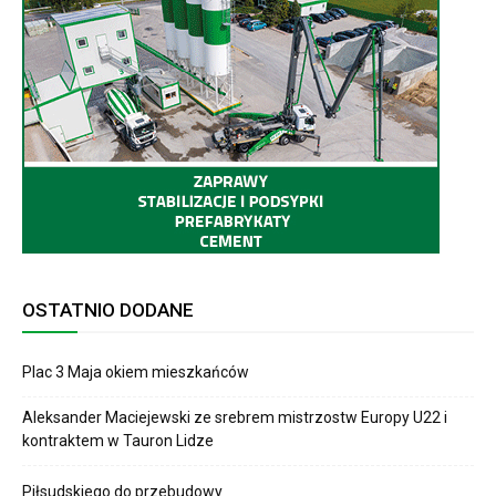
OSTATNIO DODANE
Plac 3 Maja okiem mieszkańców
Aleksander Maciejewski ze srebrem mistrzostw Europy U22 i
kontraktem w Tauron Lidze
Piłsudskiego do przebudowy