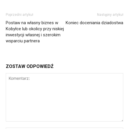
Poprzedni artykuł
Następny artykuł
Postaw na własny biznes w
Koniec doceniania dziadostwa
Kobyłce lub okolicy przy niskiej
inwestycji własnej i szerokim
wsparciu partnera
ZOSTAW ODPOWIEDŹ