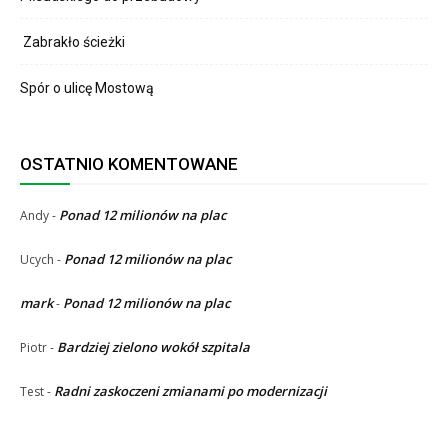
Zabrakło ścieżki
Spór o ulicę Mostową
OSTATNIO KOMENTOWANE
Ponad 12 milionów na plac
Andy
-
Ponad 12 milionów na plac
Ucych
-
mark
Ponad 12 milionów na plac
-
Bardziej zielono wokół szpitala
Piotr
-
Radni zaskoczeni zmianami po modernizacji
Test
-