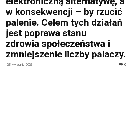
elektroniczną alternatywę, a
w konsekwencji – by rzucić
palenie. Celem tych działań
jest poprawa stanu
zdrowia społeczeństwa i
zmniejszenie liczby palaczy.
25 kwietnia 2023
0