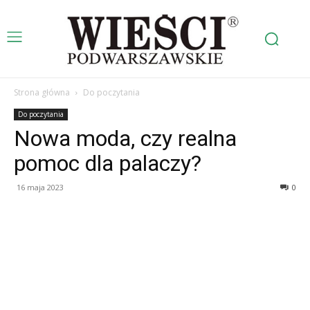
Strona główna
Do poczytania
Do poczytania
Nowa moda, czy realna
pomoc dla palaczy?
16 maja 2023
0