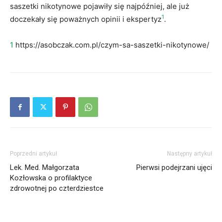
saszetki nikotynowe pojawiły się najpóźniej, ale już
1
doczekały się poważnych opinii i ekspertyz
.
1
https://asobczak.com.pl/czym-sa-saszetki-nikotynowe/
Poprzedni artykuł
Następny artykuł
Lek. Med. Małgorzata
Pierwsi podejrzani ujęci
Kozłowska o profilaktyce
zdrowotnej po czterdziestce