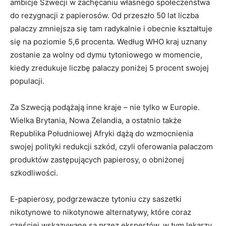
ambicje Szwecji w zachęcaniu własnego społeczeństwa
do rezygnacji z papierosów. Od przeszło 50 lat liczba
palaczy zmniejsza się tam radykalnie i obecnie kształtuje
się na poziomie 5,6 procenta. Według WHO kraj uznany
zostanie za wolny od dymu tytoniowego w momencie,
kiedy zredukuje liczbę palaczy poniżej 5 procent swojej
populacji.
Za Szwecją podążają inne kraje – nie tylko w Europie.
Wielka Brytania, Nowa Zelandia, a ostatnio także
Republika Południowej Afryki dążą do wzmocnienia
swojej polityki redukcji szkód, czyli oferowania palaczom
produktów zastępujących papierosy, o obniżonej
szkodliwości.
E-papierosy, podgrzewacze tytoniu czy saszetki
nikotynowe to nikotynowe alternatywy, które coraz
częściej wskazywane są przez ekspertów, w tym lekarzy,