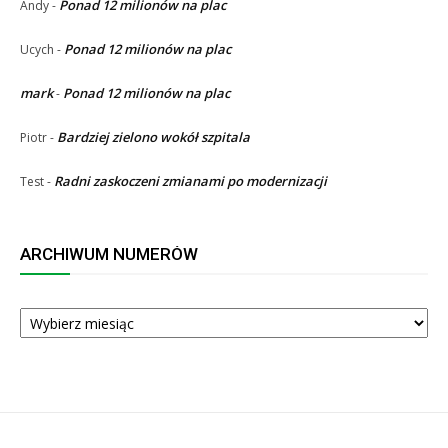
Ponad 12 milionów na plac
Andy
-
Ponad 12 milionów na plac
Ucych
-
mark
Ponad 12 milionów na plac
-
Bardziej zielono wokół szpitala
Piotr
-
Radni zaskoczeni zmianami po modernizacji
Test
-
ARCHIWUM NUMERÓW
ARCHIWUM
NUMERÓW