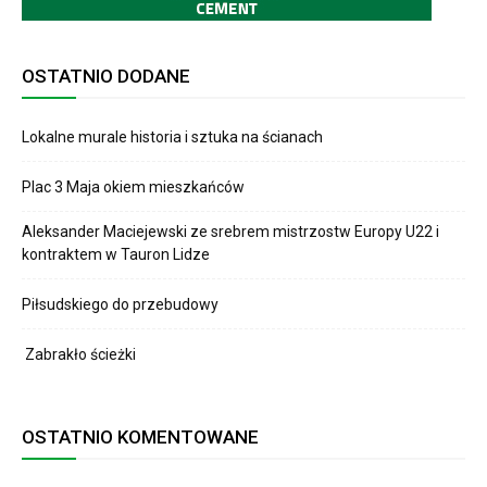
OSTATNIO DODANE
Lokalne murale historia i sztuka na ścianach
Plac 3 Maja okiem mieszkańców
Aleksander Maciejewski ze srebrem mistrzostw Europy U22 i
kontraktem w Tauron Lidze
Piłsudskiego do przebudowy
Zabrakło ścieżki
OSTATNIO KOMENTOWANE