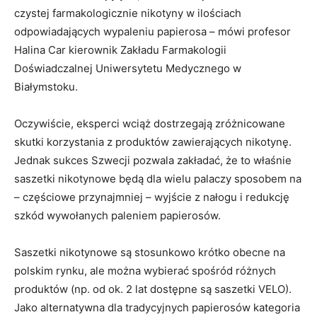
czystej farmakologicznie nikotyny w ilościach
odpowiadających wypaleniu papierosa – mówi profesor
Halina Car kierownik Zakładu Farmakologii
Doświadczalnej Uniwersytetu Medycznego w
Białymstoku.
Oczywiście, eksperci wciąż dostrzegają zróżnicowane
skutki korzystania z produktów zawierających nikotynę.
Jednak sukces Szwecji pozwala zakładać, że to właśnie
saszetki nikotynowe będą dla wielu palaczy sposobem na
– częściowe przynajmniej – wyjście z nałogu i redukcję
szkód wywołanych paleniem papierosów.
Saszetki nikotynowe są stosunkowo krótko obecne na
polskim rynku, ale można wybierać spośród różnych
produktów (np. od ok. 2 lat dostępne są saszetki VELO).
Jako alternatywna dla tradycyjnych papierosów kategoria