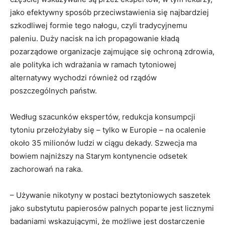
jako efektywny sposób przeciwstawienia się najbardziej
szkodliwej formie tego nałogu, czyli tradycyjnemu
paleniu. Duży nacisk na ich propagowanie kładą
pozarządowe organizacje zajmujące się ochroną zdrowia,
ale polityka ich wdrażania w ramach tytoniowej
alternatywy wychodzi również od rządów
poszczególnych państw.
Według szacunków ekspertów, redukcja konsumpcji
tytoniu przełożyłaby się – tylko w Europie – na ocalenie
około 35 milionów ludzi w ciągu dekady. Szwecja ma
bowiem najniższy na Starym kontynencie odsetek
zachorowań na raka.
– Używanie nikotyny w postaci beztytoniowych saszetek
jako substytutu papierosów palnych poparte jest licznymi
badaniami wskazującymi, że możliwe jest dostarczenie