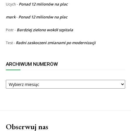
Ponad 12 milionów na plac
Ucych
-
mark
Ponad 12 milionów na plac
-
Bardziej zielono wokół szpitala
Piotr
-
Radni zaskoczeni zmianami po modernizacji
Test
-
ARCHIWUM NUMERÓW
ARCHIWUM
NUMERÓW
Obserwuj nas