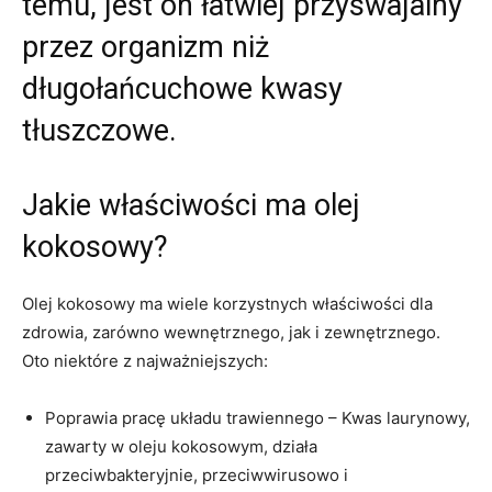
temu, jest on łatwiej przyswajalny
przez organizm niż
długołańcuchowe kwasy
tłuszczowe.
Jakie właściwości ma olej
kokosowy?
Olej kokosowy ma wiele korzystnych właściwości dla
zdrowia, zarówno wewnętrznego, jak i zewnętrznego.
Oto niektóre z najważniejszych:
Poprawia pracę układu trawiennego – Kwas laurynowy,
zawarty w oleju kokosowym, działa
przeciwbakteryjnie, przeciwwirusowo i