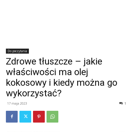
Do poczytania
Zdrowe tłuszcze – jakie
właściwości ma olej
kokosowy i kiedy można go
wykorzystać?
17 maja 2023
1