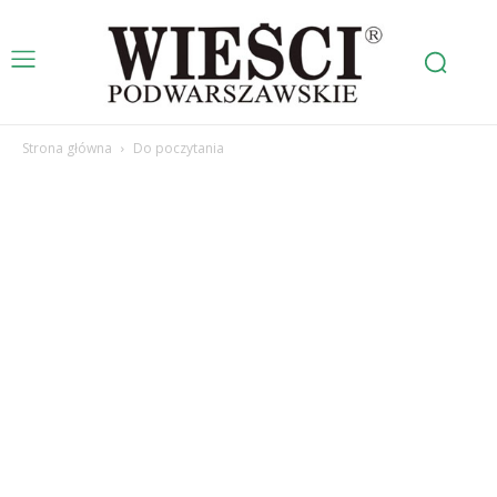
Strona główna
Do poczytania