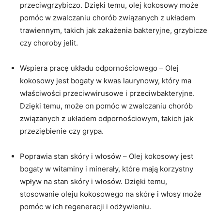
przeciwgrzybiczo. Dzięki temu, olej kokosowy może
pomóc w zwalczaniu chorób związanych z układem
trawiennym, takich jak zakażenia bakteryjne, grzybicze
czy choroby jelit.
Wspiera pracę układu odpornościowego – Olej
kokosowy jest bogaty w kwas laurynowy, który ma
właściwości przeciwwirusowe i przeciwbakteryjne.
Dzięki temu, może on pomóc w zwalczaniu chorób
związanych z układem odpornościowym, takich jak
przeziębienie czy grypa.
Poprawia stan skóry i włosów – Olej kokosowy jest
bogaty w witaminy i minerały, które mają korzystny
wpływ na stan skóry i włosów. Dzięki temu,
stosowanie oleju kokosowego na skórę i włosy może
pomóc w ich regeneracji i odżywieniu.