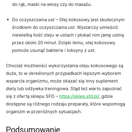
do rąk, maski na włosy czy do masażu.
Do oczyszczania ust – Olej kokosowy jest skutecznym
środkiem do oczyszczania ust. Wystarczy umieścić
niewielką ilość oleju w ustach i płukać nim jamę ustną
przez około 20 minut. Dzięki temu, olej kokosowy
pomoże usunąć bakterie i toksyny z ust.
Chociaż możliwości wykorzystania oleju kokosowego są
duże, to w określonych przypadkach lepszym wyborem
wsparcia organizmu, może okazać się inny suplement
diety lub odżywka treningowa. Stąd też warto zapoznać
się z ofertą sklepu SFD –
https://sklep.sfd.pl/
, gdzie
dostępne są różnego rodzaju preparaty, które wspomogą
organizm w przeróżnych sytuacjach.
Podsumowanie