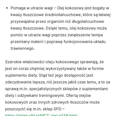
Pomaga w utracie wagi – Olej kokosowy jest bogaty w
kwasy tłuszczowe średniołańcuchowe, które są łatwiej
przyswajalne przez organizm niż długołańcuchowe
kwasy tłuszczowe. Dzięki temu, olej kokosowy może
pomóc w utracie wagi poprzez zwiększenie tempa
przemiany materii i poprawę funkcjonowania układu
trawiennego.
Szerokie właściwości oleju kokosowego sprawiają, że
jest on coraz chętniej wykorzystywany także w formie
suplementu diety. Stąd też jego dostępność jest
zdecydowanie lepsza, niż jeszcze jakiś czas temu, a to za
sprawą m.in. specjalistycznych sklepów z suplementami
diety i odżywkami treningowymi. Ofertą olejów
kokosowych oraz innych zdrowych tłuszczów może
poszczycić się m.in. sklep SFD –
https://sklep.sfd.pl/MCT_olej-k138.html