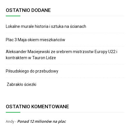
OSTATNIO DODANE
Lokalne murale historia i sztuka na ścianach
Plac 3 Maja okiem mieszkańców
Aleksander Maciejewski ze srebrem mistrzostw Europy U22 i
kontraktem w Tauron Lidze
Piłsudskiego do przebudowy
Zabrakło ścieżki
OSTATNIO KOMENTOWANE
Ponad 12 milionów na plac
Andy
-