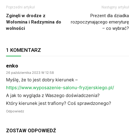
Poprzedni artykuł
Następny artykuł
Zginęli w drodze z
Prezent dla dziadka
Wołomina i Radzymina do
rozpoczynającego emeryturę
wolności
– co wybrać?
1 KOMENTARZ
enko
26 października 2023 W 12:58
Myślę, że to jest dobry kierunek –
https://www.wyposazenie-salonu-fryzjerskiego.pl/
A jak to wygląda z Waszego doświadczenia?
Który kierunek jest trafiony? Coś sprawdzonego?
Odpowiedz
ZOSTAW ODPOWIEDŹ