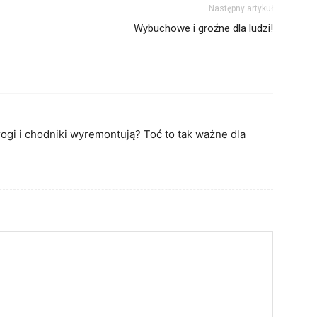
Następny artykuł
Wybuchowe i groźne dla ludzi!
ogi i chodniki wyremontują? Toć to tak ważne dla