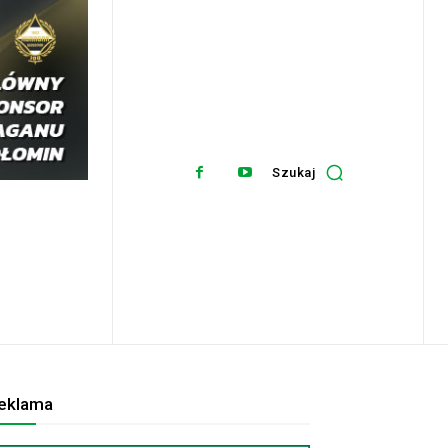
Szukaj
eklama