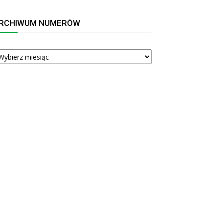
RCHIWUM NUMERÓW
RCHIWUM
UMERÓW