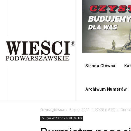
Strona Główna
Kat
Archiwum Numerów
Strona główna
5 lipca 2023 nr 27/28 (1639)
Burmi
5 lipca 2023 nr 27/28 (1639)