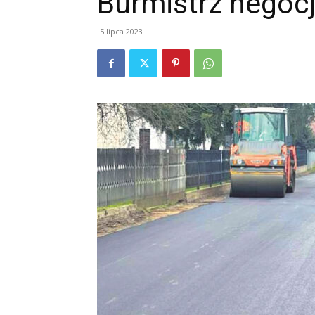
Burmistrz negoc
5 lipca 2023