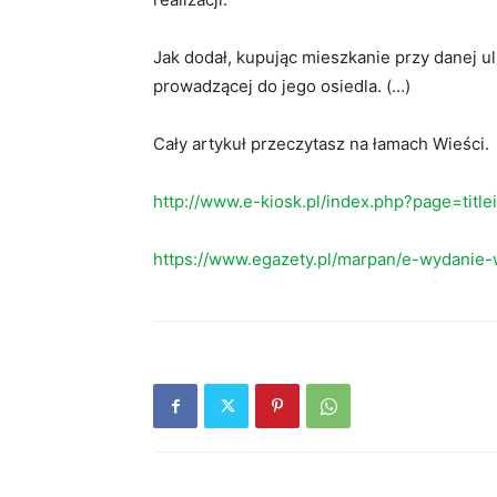
Jak dodał, kupując mieszkanie przy danej ulic
prowadzącej do jego osiedla. (…)
Cały artykuł przeczytasz na łamach Wieści.
http://www.e-kiosk.pl/index.php?page=titl
https://www.egazety.pl/marpan/e-wydanie-