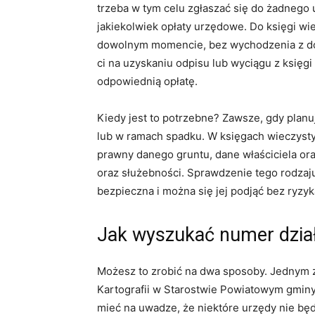
trzeba w tym celu zgłaszać się do żadnego
jakiekolwiek opłaty urzędowe. Do księgi w
dowolnym momencie, bez wychodzenia z domu
ci na uzyskaniu odpisu lub wyciągu z księg
odpowiednią opłatę.
Kiedy jest to potrzebne? Zawsze, gdy plan
lub w ramach spadku. W księgach wieczystyc
prawny danego gruntu, dane właściciela or
oraz służebności. Sprawdzenie tego rodzaj
bezpieczna i można się jej podjąć bez ryzyk
Jak wyszukać numer dział
Możesz to zrobić na dwa sposoby. Jednym z 
Kartografii w Starostwie Powiatowym gminy,
mieć na uwadze, że niektóre urzędy nie będ