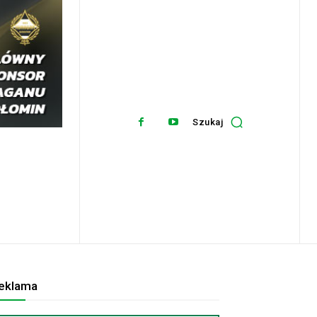
Szukaj
eklama