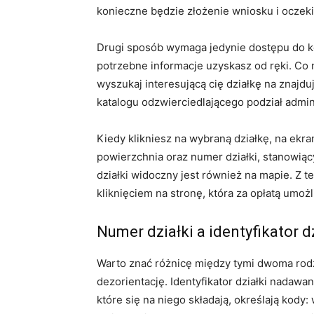
konieczne będzie złożenie wniosku i oczek
Drugi sposób wymaga jedynie dostępu do kom
potrzebne informacje uzyskasz od ręki. Co
wyszukaj interesującą cię działkę na znajd
katalogu odzwierciedlającego podział admini
Kiedy klikniesz na wybraną działkę, na ekran
powierzchnia oraz numer działki, stanowią
działki widoczny jest również na mapie. Z 
kliknięciem na stronę, która za opłatą umożl
Numer działki a identyfikator d
Warto znać różnicę między tymi dwoma rod
dezorientację. Identyfikator działki nadawa
które się na niego składają, określają kody