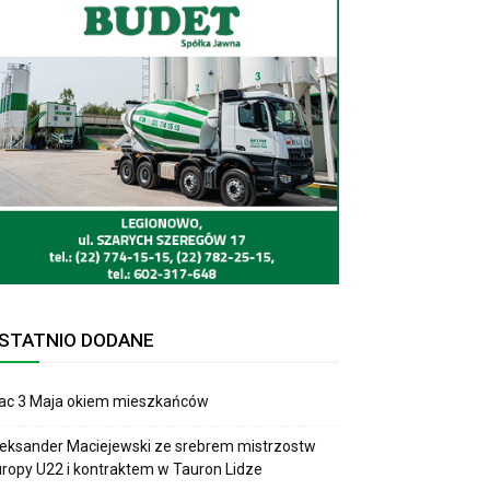
STATNIO DODANE
lac 3 Maja okiem mieszkańców
eksander Maciejewski ze srebrem mistrzostw
ropy U22 i kontraktem w Tauron Lidze