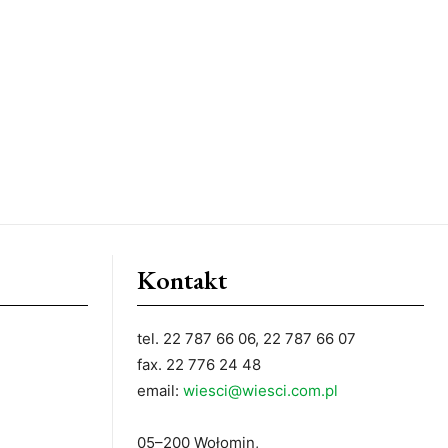
Kontakt
tel. 22 787 66 06, 22 787 66 07
fax. 22 776 24 48
email:
wiesci@wiesci.com.pl
05–200 Wołomin,