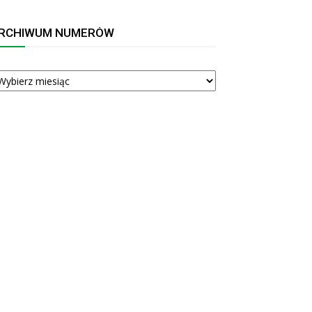
RCHIWUM NUMERÓW
RCHIWUM
UMERÓW