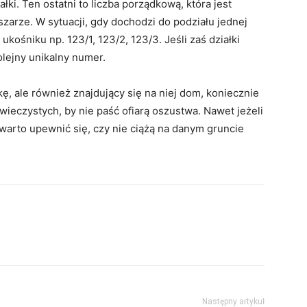
ki. Ten ostatni to liczba porządkową, która jest
zarze. W sytuacji, gdy dochodzi do podziału jednej
 ukośniku np. 123/1, 123/2, 123/3. Jeśli zaś działki
lejny unikalny numer.
ę, ale również znajdujący się na niej dom, koniecznie
 wieczystych, by nie paść ofiarą oszustwa. Nawet jeżeli
warto upewnić się, czy nie ciążą na danym gruncie
Następny artykuł