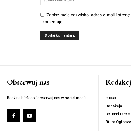
Zapisz moje nazwisko, adres e-mail i stronę
skomentuję.
Obserwuj nas
Redakcj
Bądź na bieżąco i obserwuj nas w social media
O Nas
Redakcja
Dziennikarze
Biura Ogłosz