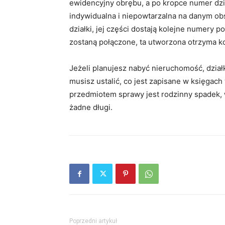
ewidencyjny obrębu, a po kropce numer dział
indywidualna i niepowtarzalna na danym obs
działki, jej części dostają kolejne numery po
zostaną połączone, ta utworzona otrzyma ko
Jeżeli planujesz nabyć nieruchomość, działk
musisz ustalić, co jest zapisane w księgach
przedmiotem sprawy jest rodzinny spadek, 
żadne długi.
Poprzedni artykuł