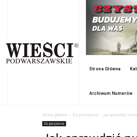
Strona Główna
Kat
Archiwum Numerów
Strona główna
Do poczytania
Jak sprawdzić nume
Do poczytania